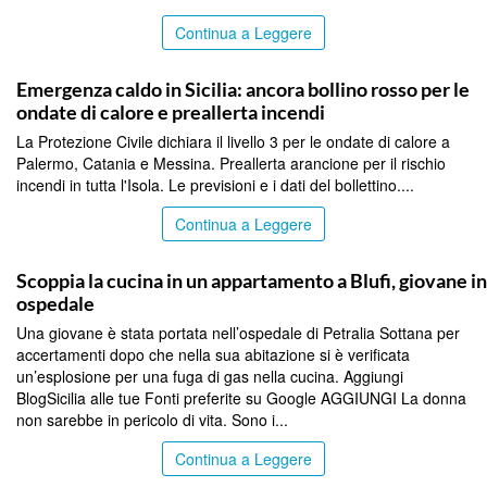
Continua a Leggere
PALERMO
Emergenza caldo in Sicilia: ancora bollino rosso per le
ondate di calore e preallerta incendi
La Protezione Civile dichiara il livello 3 per le ondate di calore a
Palermo, Catania e Messina. Preallerta arancione per il rischio
incendi in tutta l'Isola. Le previsioni e i dati del bollettino....
Continua a Leggere
PALERMO
Scoppia la cucina in un appartamento a Blufi, giovane in
ospedale
Una giovane è stata portata nell’ospedale di Petralia Sottana per
accertamenti dopo che nella sua abitazione si è verificata
un’esplosione per una fuga di gas nella cucina. Aggiungi
BlogSicilia alle tue Fonti preferite su Google AGGIUNGI La donna
non sarebbe in pericolo di vita. Sono i...
Continua a Leggere