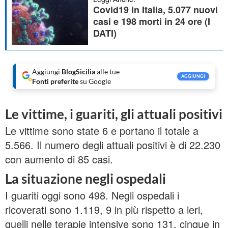
Covid19 in Italia, 5.077 nuovi
casi e 198 morti in 24 ore (I
DATI)
Aggiungi
BlogSicilia
alle tue
AGGIUNGI
Fonti preferite
su Google
Le vittime, i guariti, gli attuali positivi
Le vittime sono state 6 e portano il totale a
5.566. Il numero degli attuali positivi è di 22.230
con aumento di 85 casi.
La situazione negli ospedali
I guariti oggi sono 498. Negli ospedali i
ricoverati sono 1.119, 9 in più rispetto a ieri,
quelli nelle terapie intensive sono 131, cinque in