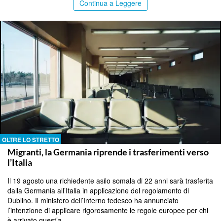
Continua a Leggere
OLTRE LO STRETTO
Migranti, la Germania riprende i trasferimenti verso
l’Italia
Il 19 agosto una richiedente asilo somala di 22 anni sarà trasferita
dalla Germania all’Italia in applicazione del regolamento di
Dublino. Il ministero dell’Interno tedesco ha annunciato
l’intenzione di applicare rigorosamente le regole europee per chi
è arrivato quest’a..