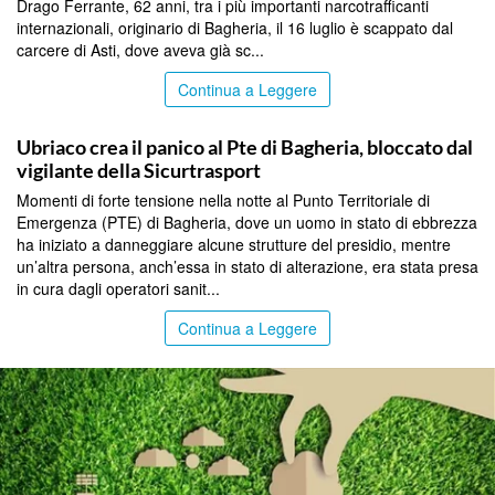
Drago Ferrante, 62 anni, tra i più importanti narcotrafficanti
internazionali, originario di Bagheria, il 16 luglio è scappato dal
carcere di Asti, dove aveva già sc...
Continua a Leggere
PALERMO
Ubriaco crea il panico al Pte di Bagheria, bloccato dal
vigilante della Sicurtrasport
Momenti di forte tensione nella notte al Punto Territoriale di
Emergenza (PTE) di Bagheria, dove un uomo in stato di ebbrezza
ha iniziato a danneggiare alcune strutture del presidio, mentre
un’altra persona, anch’essa in stato di alterazione, era stata presa
in cura dagli operatori sanit...
Continua a Leggere