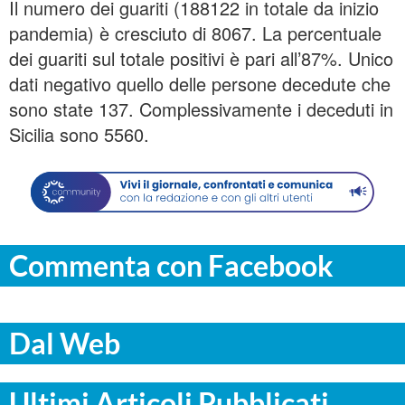
Il numero dei guariti (188122 in totale da inizio
pandemia) è cresciuto di 8067. La percentuale
dei guariti sul totale positivi è pari all’87%. Unico
dati negativo quello delle persone decedute che
sono state 137. Complessivamente i deceduti in
Sicilia sono 5560.
Commenta con Facebook
Dal Web
Ultimi Articoli Pubblicati