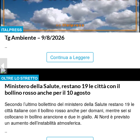
ITALPRESS
Tg Ambiente – 9/8/2026
..
Continua a Leggere
OLTRE LO STRETTO
Ministero della Salute, restano 19 le città con il
bollino rosso anche per il 10 agosto
Secondo l’ultimo bollettino del ministero della Salute restano 19 le
città italiane con il bollino rosso anche per domani, mentre sei si
collocano in bollino arancione e due in giallo. Al Nord è previsto
un aumento dell’instabilità atmosferica.
..