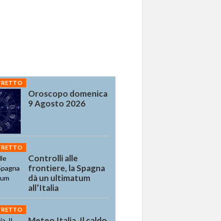
STRETTO
Oroscopo domenica
9 Agosto 2026
STRETTO
Controlli alle
frontiere, la Spagna
dà un ultimatum
all’Italia
STRETTO
Meteo Italia, Il caldo