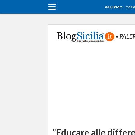
PALERMO
CATA
» PAL
“Educare alle differe