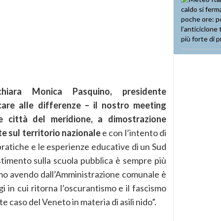
iara Monica Pasquino, presidente
care alle differenze – il nostro meeting
 città del meridione, a dimostrazione
e sul territorio nazionale
e con l’intento di
pratiche e le esperienze educative di un Sud
estimento sulla scuola pubblica è sempre più
tiamo avendo dall’Amministrazione comunale è
i in cui ritorna l’oscurantismo e il fascismo
te caso del Veneto in materia di asili nido”.