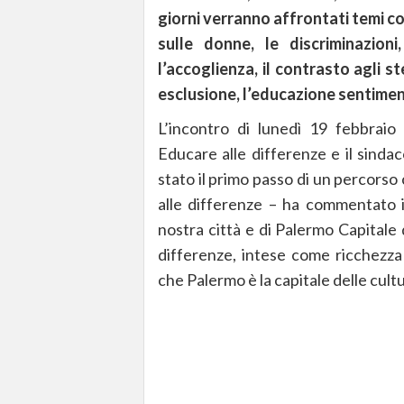
giorni verranno affrontati temi c
sulle donne, le discriminazioni,
l’accoglienza, il contrasto agli st
esclusione, l’educazione sentimen
L’incontro di lunedì 19 febbraio
Educare alle differenze e il sinda
stato il primo passo di un percors
alle differenze – ha commentato il
nostra città e di Palermo Capitale 
differenze, intese come ricchezza
che Palermo è la capitale delle cultur