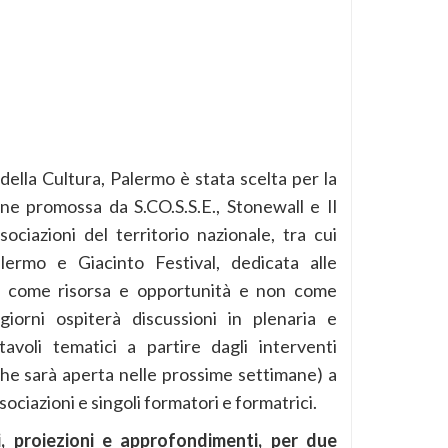
 della Cultura, Palermo è stata scelta per la
ne promossa da S.CO.S.S.E., Stonewall e Il
ciazioni del territorio nazionale, tra cui
lermo e Giacinto Festival, dedicata alle
la come risorsa e opportunità e non come
iorni ospiterà discussioni in plenaria e
avoli tematici a partire dagli interventi
(che sarà aperta nelle prossime settimane) a
ociazioni e singoli formatori e formatrici.
ti, proiezioni e approfondimenti, per due