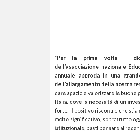
“
Per la prima volta – dich
dell’associazione nazionale Edu
annuale approda in una grande
dell’allargamento della nostra ret
dare spazio e valorizzare le buone 
Italia, dove la necessità di un inv
forte. Il positivo riscontro che s
molto significativo, soprattutto ogg
istituzionale, basti pensare al recen