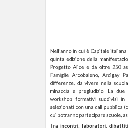
Nell’anno in cui è Capitale italiana
quinta edizione della manifestazio
Progetto Alice e da oltre 250 asso
Famiglie Arcobaleno, Arcigay Pa
differenze, da vivere nella scuo
minaccia e pregiudizio. La due g
workshop formativi suddivisi in t
selezionati con una call pubblica 
cui potranno partecipare scuole, ass
Tra incontri, laboratori, dibatti