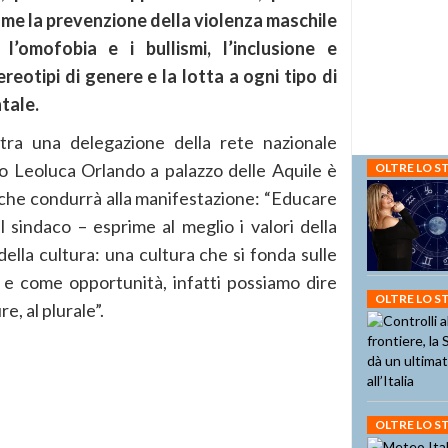
ome la prevenzione della violenza maschile
 l’omofobia e i bullismi, l’inclusione e
ereotipi di genere e la lotta a ogni tipo di
tale.
 tra una delegazione della rete nazionale
co Leoluca Orlando a palazzo delle Aquile è
OLTRE LO 
o che condurrà alla manifestazione: “Educare
 sindaco – esprime al meglio i valori della
della cultura: una cultura che si fonda sulle
 e come opportunità, infatti possiamo dire
OLTRE LO 
e, al plurale”.
OLTRE LO 