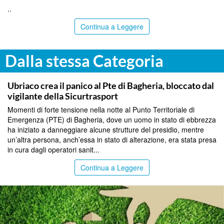
..
Continua a Leggere
Dalla stessa Categoria
PALERMO
Ubriaco crea il panico al Pte di Bagheria, bloccato dal
vigilante della Sicurtrasport
Momenti di forte tensione nella notte al Punto Territoriale di
Emergenza (PTE) di Bagheria, dove un uomo in stato di ebbrezza
ha iniziato a danneggiare alcune strutture del presidio, mentre
un’altra persona, anch’essa in stato di alterazione, era stata presa
in cura dagli operatori sanit...
Continua a Leggere