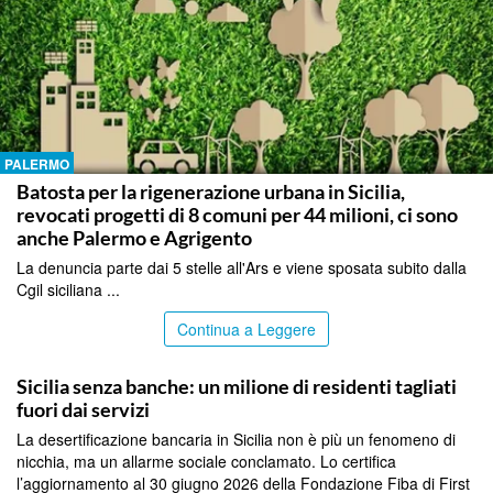
PALERMO
Batosta per la rigenerazione urbana in Sicilia,
revocati progetti di 8 comuni per 44 milioni, ci sono
anche Palermo e Agrigento
La denuncia parte dai 5 stelle all'Ars e viene sposata subito dalla
Cgil siciliana ...
Continua a Leggere
PALERMO
Sicilia senza banche: un milione di residenti tagliati
fuori dai servizi
La desertificazione bancaria in Sicilia non è più un fenomeno di
nicchia, ma un allarme sociale conclamato. Lo certifica
l’aggiornamento al 30 giugno 2026 della Fondazione Fiba di First