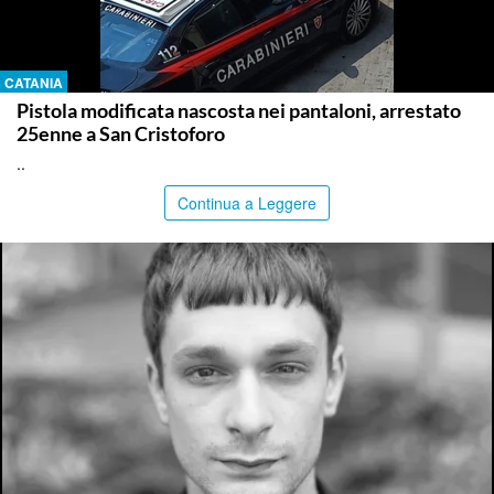
CATANIA
Pistola modificata nascosta nei pantaloni, arrestato
25enne a San Cristoforo
..
Continua a Leggere