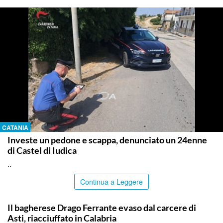
CATANIA
Investe un pedone e scappa, denunciato un 24enne
di Castel di Iudica
..
Continua a Leggere
PALERMO
Il bagherese Drago Ferrante evaso dal carcere di
Asti, riacciuffato in Calabria