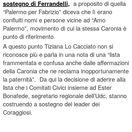
sostegno di Ferrandelli,
a proposito di quella
“Palermo per Fabrizio” diceva che lì erano
confluiti nomi e persone vicine ad “Amo
Palermo”, movimento di cui la stessa Caronia è
punto di riferimento.
A questo punto Tiziana Lo Cacciato non si
riconosce più e parla in una nota di una “lista
frammentata e confusa anche dalle affermazioni
della Caronia che ne reclama inopportunamente
la paternità”. Da qui la decisione di aderire alla
lista che i Comitati Civici insieme ad Ester
Bonafede, segretario regionale dell’Udc, stanno
costruendo a sostegno del leader dei
Coraggiosi.