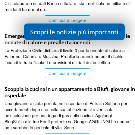
Cisl, elaborato su dati Banca d’Italia e Istat: nell’isola un milione di
residenti ha ormai un...
Continua a Leggere
×
PALERMO
Scopri le notizie più importanti
Emergenza caldo in Sicilia: ancora bollino rosso per le
ondate di calore e preallerta incendi
La Protezione Civile dichiara il livello 3 per le ondate di calore a
Palermo, Catania e Messina. Preallerta arancione per il rischio
incendi in tutta l'Isola. Le previsioni e i dati del bollettino....
Continua a Leggere
PALERMO
Scoppia la cucina in un appartamento a Blufi, giovane in
ospedale
Una giovane è stata portata nell’ospedale di Petralia Sottana per
accertamenti dopo che nella sua abitazione si è verificata
un’esplosione per una fuga di gas nella cucina. Aggiungi
BlogSicilia alle tue Fonti preferite su Google AGGIUNGI La donna
non sarebbe in pericolo di vita. Sono i...