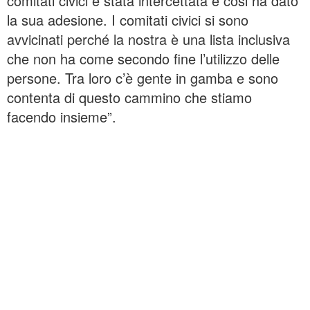
comitati civici è stata intercettata e cosi ha dato
la sua adesione. I comitati civici si sono
avvicinati perché la nostra è una lista inclusiva
che non ha come secondo fine l’utilizzo delle
persone. Tra loro c’è gente in gamba e sono
contenta di questo cammino che stiamo
facendo insieme”.