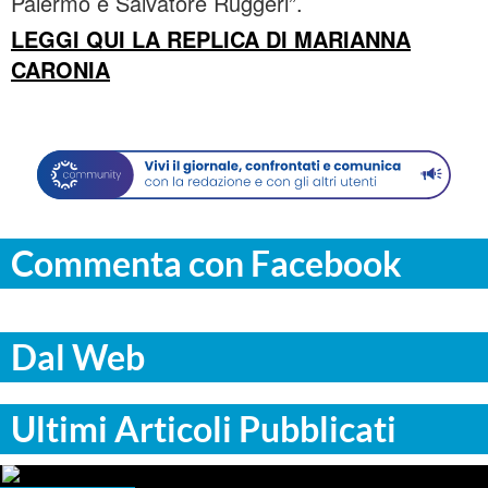
Palermo è Salvatore Ruggeri”.
LEGGI QUI LA REPLICA DI MARIANNA
CARONIA
Commenta con Facebook
Dal Web
Ultimi Articoli Pubblicati