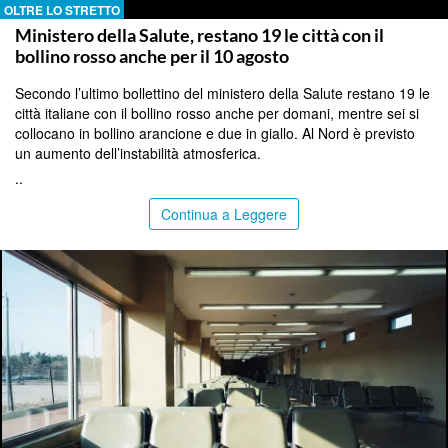
OLTRE LO STRETTO
Ministero della Salute, restano 19 le città con il
bollino rosso anche per il 10 agosto
Secondo l’ultimo bollettino del ministero della Salute restano 19 le
città italiane con il bollino rosso anche per domani, mentre sei si
collocano in bollino arancione e due in giallo. Al Nord è previsto
un aumento dell’instabilità atmosferica.
..
Continua a Leggere