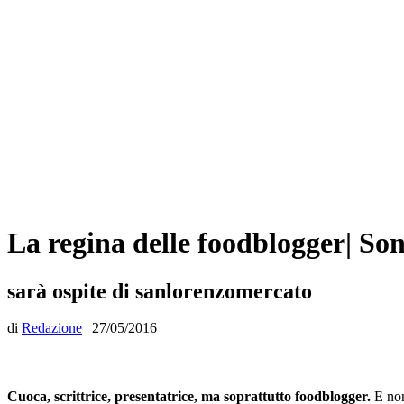
La regina delle foodblogger| So
sarà ospite di sanlorenzomercato
di
Redazione
|
27/05/2016
Cuoca, scrittrice, presentatrice, ma soprattutto foodblogger.
E non