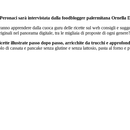
Peronaci sarà intervistata dalla foodblogger palermitana Ornella Dar
tranno apprendere dalla cuoca guru delle ricette sul web consigli e sugge
inali nel panorama digitale, tra le migliaia di proposte di ogni genere
cette illustrate passo dopo passo, arricchite da trucchi e approfon
tolo di cassata e pancake senza glutine e senza lattosio, pasta al forno e p