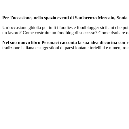
Per l’occasione, nello spazio eventi di Sanlorenzo Mercato, Sonia 
Un’occasione ghiotta per tutti i foodies e foodblogger siciliani che po
un lavoro? Come costruire un foodblog di successo? Come risultare orig
Nel suo nuovo libro Peronaci racconta la sua idea di cucina con ri
tradizione italiana e suggestioni di paesi lontani: tortellini e ramen, ro