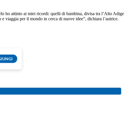
lo ho attinto ai miei ricordi: quelli di bambina, divisa tra l’Alto Adige
o e viaggia per il mondo in cerca di nuove idee”, dichiara l’autrice.
IUNGI