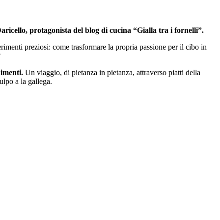
icello, protagonista del blog di cucina “Gialla tra i fornelli”.
rimenti preziosi: come trasformare la propria passione per il cibo in
?
dimenti.
Un viaggio, di pietanza in pietanza, attraverso piatti della
ulpo a la gallega.