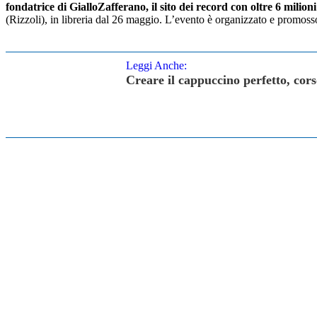
fondatrice di GialloZafferano, il sito dei record con oltre 6 milioni
(Rizzoli), in libreria dal 26 maggio. L’evento è organizzato e promoss
Leggi Anche:
Creare il cappuccino perfetto, cor