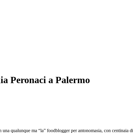
nia Peronaci a Palermo
 una qualunque ma “la” foodblogger per antonomasia, con centinaia di mi