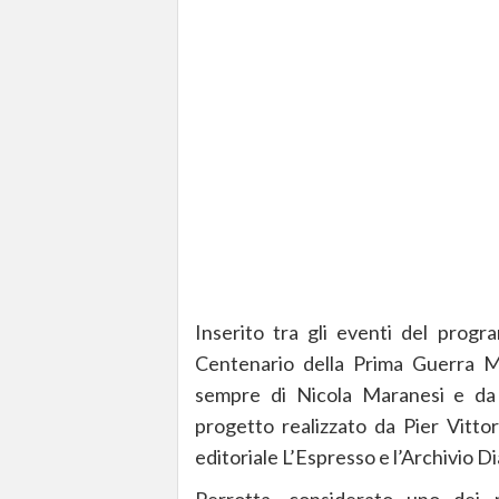
Inserito tra gli eventi del prog
Centenario della Prima Guerra Mo
sempre di Nicola Maranesi e da 
progetto realizzato da Pier Vitto
editoriale L’Espresso e l’Archivio D