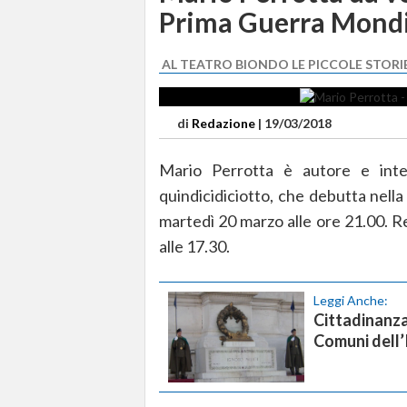
Prima Guerra Mondi
AL TEATRO BIONDO LE PICCOLE STORI
di
Redazione
|
19/03/2018
Mario Perrotta è autore e inte
quindicidiciotto, che debutta nell
martedì 20 marzo alle ore 21.00. R
alle 17.30.
Leggi Anche:
Cittadinanza 
Comuni dell’