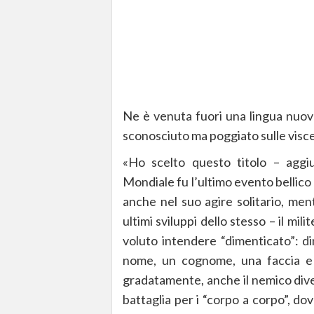
Ne è venuta fuori una lingua nuov
sconosciuto ma poggiato sulle visc
«Ho scelto questo titolo – agg
Mondiale fu l’ultimo evento bellico
anche nel suo agire solitario, ment
ultimi sviluppi dello stesso – il mi
voluto intendere “dimenticato”: 
nome, un cognome, una faccia e
gradatamente, anche il nemico dive
battaglia per i “corpo a corpo”, dov