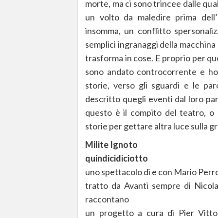
morte, ma ci sono trincee dalle qual
un volto da maledire prima dell
insomma, un conflitto spersonalizz
semplici ingranaggi della macchina d
trasforma in cose. E proprio per q
sono andato controcorrente e ho r
storie, verso gli sguardi e le pa
descritto quegli eventi dal loro p
questo è il compito del teatro, o 
storie per gettare altra luce sulla g
Milite Ignoto
quindicidiciotto
uno spettacolo di e con Mario Perr
tratto da Avanti sempre di Nicol
raccontano
un progetto a cura di Pier Vitt