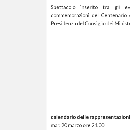
Spettacolo inserito tra gli e
commemorazioni del Centenario d
Presidenza del Consiglio dei Ministr
calendario delle rappresentazioni
mar. 20 marzo ore 21.00