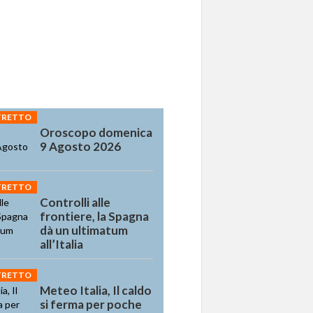
STRETTO
Oroscopo domenica
9 Agosto 2026
STRETTO
Controlli alle
frontiere, la Spagna
dà un ultimatum
all’Italia
STRETTO
Meteo Italia, Il caldo
si ferma per poche