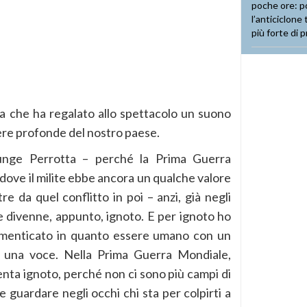
a che ha regalato allo spettacolo un suono
ere profonde del nostro paese.
iunge Perrotta – perché la Prima Guerra
 dove il milite ebbe ancora un qualche valore
re da quel conflitto in poi – anzi, già negli
lite divenne, appunto, ignoto. E per ignoto ho
dimenticato in quanto essere umano con un
 una voce. Nella Prima Guerra Mondiale,
nta ignoto, perché non ci sono più campi di
e guardare negli occhi chi sta per colpirti a