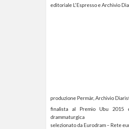
editoriale L’Espresso e Archivio Di
produzione Permàr, Archivio Diarist
finalista al Premio Ubu 2015 c
drammaturgica
selezionato da Eurodram – Rete eur