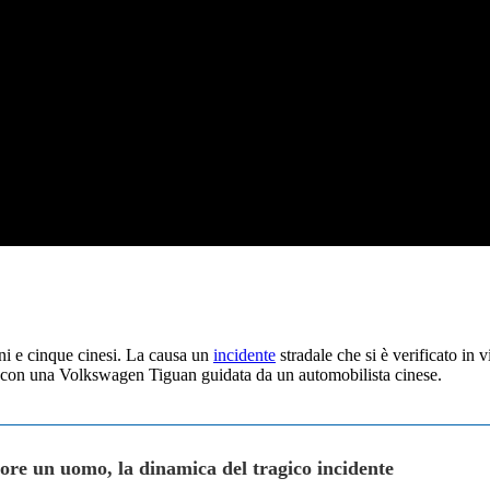
ni e cinque cinesi. La causa un
incidente
stradale che si è verificato in 
o con una Volkswagen Tiguan guidata da un automobilista cinese.
ore un uomo, la dinamica del tragico incidente