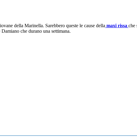
ovane della Marinella. Sarebbero queste le cause della
maxi rissa
che 
 e Damiano che durano una settimana.