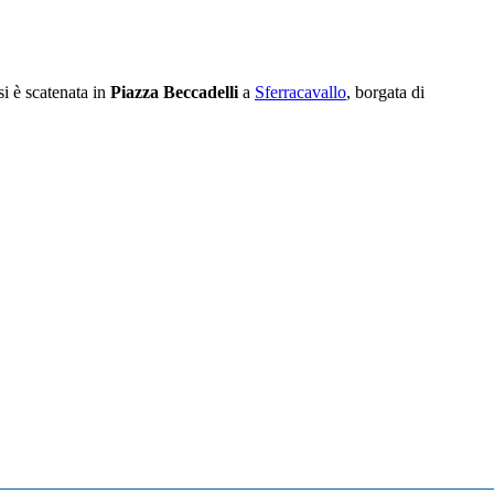
si è scatenata in
Piazza Beccadelli
a
Sferracavallo
, borgata di