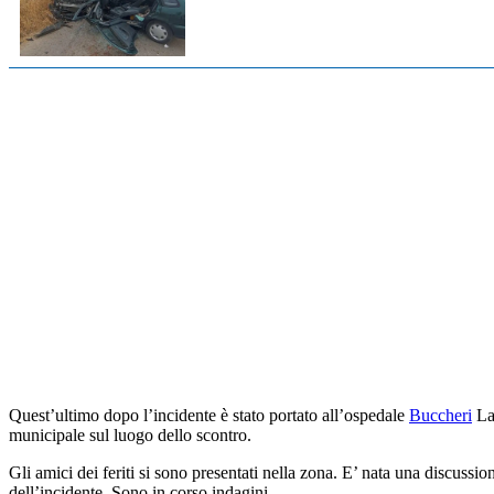
Quest’ultimo dopo l’incidente è stato portato all’ospedale
Buccheri
La 
municipale sul luogo dello scontro.
Gli amici dei feriti si sono presentati nella zona. E’ nata una discussion
dell’incidente. Sono in corso indagini.