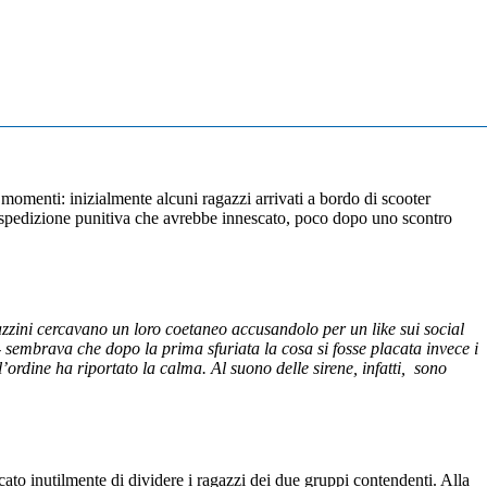
e momenti: inizialmente alcuni ragazzi arrivati a bordo di scooter
spedizione punitiva che avrebbe innescato, poco dopo uno scontro
zzini cercavano un loro coetaneo accusandolo per un like sui social
sembrava che dopo la prima sfuriata la cosa si fosse placata invece i
’ordine ha riportato la calma. Al suono delle sirene, infatti, sono
ercato inutilmente di dividere i ragazzi dei due gruppi contendenti. Alla