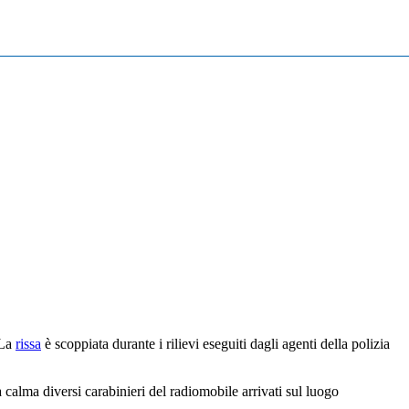
 La
rissa
è scoppiata durante i rilievi eseguiti dagli agenti della polizia
la calma diversi carabinieri del radiomobile arrivati sul luogo