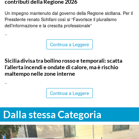
contributi della Regione 2026
Un impegno mantenuto dal governo della Regione siciliana. Per il
Presidente renato Schifani così si “Favorisce il pluralismo
dell’informazione e la crescita professionale”
..
Continua a Leggere
PALERMO
Sicilia divisa tra bollino rosso e temporali: scatta
l’allerta incendi e ondate di calore, ma è rischio
maltempo nelle zone interne
..
Continua a Leggere
Dalla stessa Categoria