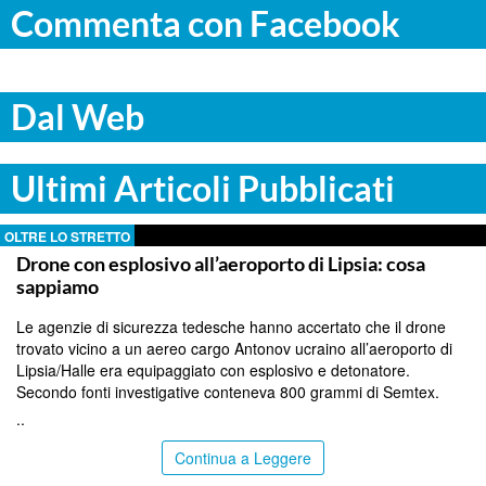
Commenta con Facebook
Dal Web
Ultimi Articoli Pubblicati
OLTRE LO STRETTO
Drone con esplosivo all’aeroporto di Lipsia: cosa
sappiamo
Le agenzie di sicurezza tedesche hanno accertato che il drone
trovato vicino a un aereo cargo Antonov ucraino all’aeroporto di
Lipsia/Halle era equipaggiato con esplosivo e detonatore.
Secondo fonti investigative conteneva 800 grammi di Semtex.
..
Continua a Leggere