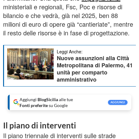
ministeriali e regionali, Fsc, Poc e risorse di
bilancio e che vedrà, già nel 2025, ben 88
milioni di euro di opere già “cantieriate”, mentre
il resto delle risorse è in fase di progettazione.
Leggi Anche:
Nuove assunzioni alla Città
Metropolitana di Palermo, 41
unità per comparto
amministrativo
Aggiungi
BlogSicilia
alle tue
AGGIUNGI
Fonti preferite
su Google
Il piano di interventi
Il piano triennale di interventi sulle strade