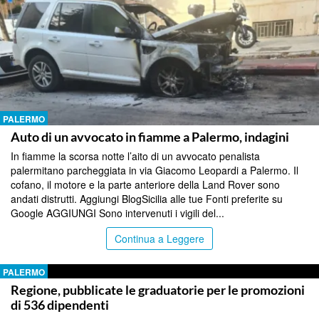
PALERMO
Auto di un avvocato in fiamme a Palermo, indagini
In fiamme la scorsa notte l’aito di un avvocato penalista
palermitano parcheggiata in via Giacomo Leopardi a Palermo. Il
cofano, il motore e la parte anteriore della Land Rover sono
andati distrutti. Aggiungi BlogSicilia alle tue Fonti preferite su
Google AGGIUNGI Sono intervenuti i vigili del...
Continua a Leggere
PALERMO
Regione, pubblicate le graduatorie per le promozioni
di 536 dipendenti