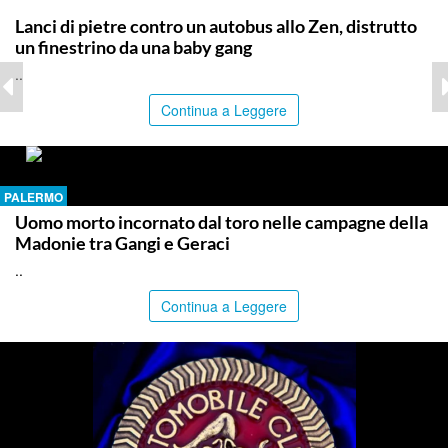
PALERMO
Lanci di pietre contro un autobus allo Zen, distrutto
un finestrino da una baby gang
..
Continua a Leggere
PALERMO
Uomo morto incornato dal toro nelle campagne della
Madonie tra Gangi e Geraci
..
Continua a Leggere