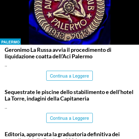
PALERMO
Geronimo La Russa avvia il procedimento di
liquidazione coatta dell’Aci Palermo
..
Continua a Leggere
PALERMO
Sequestrate le piscine dello stabilimento e dell’hotel
La Torre, indagini della Capitaneria
..
Continua a Leggere
PALERMO
Editoria, approvata la graduatoria definitiva dei