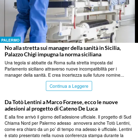
PALERMO
No alla stretta sui manager della sanità in Sicilia,
Palazzo Chigi impugna la norma siciliana
Una tegola si abbatte da Roma sulla stretta imposta dal
Parlamento siciliano attraverso nuove incompatibilità per i
manager della sanità. E crea incertezza sulle future nomine...
Continua a Leggere
PALERMO
Da Totò Lentini a Marco Forzese, ecco le nuove
adesioni al progetto di Cateno De Luca
E alla fine arrivò il giorno dell’adesione ufficiale. Il progetto di Sud
Chiama Nord per Palermo adesso annovera anche Totò Lentini,
come era chiaro da un po’ di tempo ma adesso è ufficiale. Lentini
è stato presentato nella nuova conferenza stampa durante la