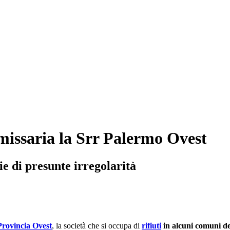
mmissaria la Srr Palermo Ovest
e di presunte irregolarità
rovincia Ovest
, la società che si occupa di
rifiuti
in alcuni comuni d