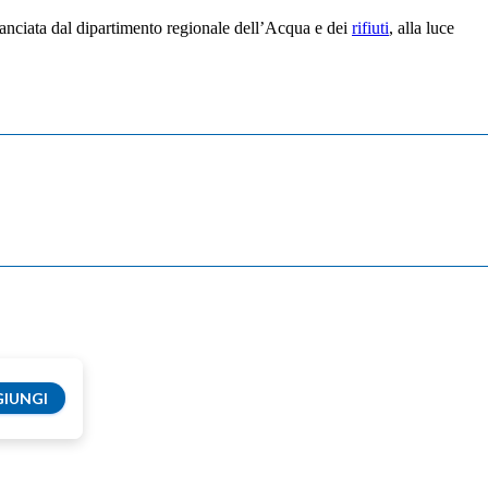
lanciata dal dipartimento regionale dell’Acqua e dei
rifiuti
, alla luce
IUNGI