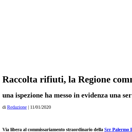
Raccolta rifiuti, la Regione co
una ispezione ha messo in evidenza una seri
di
Redazione
|
11/01/2020
Via libera al commissariamento straordinario della
Srr Palermo P