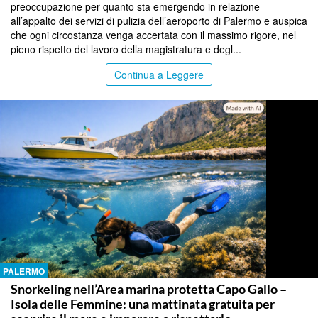
preoccupazione per quanto sta emergendo in relazione
all’appalto dei servizi di pulizia dell’aeroporto di Palermo e auspica
che ogni circostanza venga accertata con il massimo rigore, nel
pieno rispetto del lavoro della magistratura e degl...
Continua a Leggere
PALERMO
Snorkeling nell’Area marina protetta Capo Gallo –
Isola delle Femmine: una mattinata gratuita per