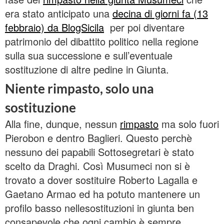
era stato anticipato una
decina di giorni fa (13
febbraio) da BlogSicila
per poi diventare
patrimonio del dibattito politico nella regione
sulla sua successione e sull’eventuale
sostituzione di altre pedine in Giunta.
Niente rimpasto, solo una
sostituzione
Alla fine, dunque, nessun
rimpasto
ma solo fuori
Pierobon e dentro Baglieri. Questo perchè
nessuno dei papabili Sottosegretari è stato
scelto da Draghi. Così Musumeci non si è
trovato a dover sostituire Roberto Lagalla e
Gaetano Armao ed ha potuto mantenere un
profilo basso nellesostituzioni in giunta ben
consapevole che ogni cambio è sempre