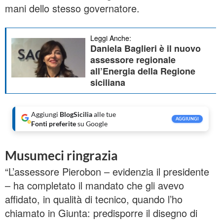
mani dello stesso governatore.
Leggi Anche:
Daniela Baglieri è il nuovo
assessore regionale
all’Energia della Regione
siciliana
Aggiungi
BlogSicilia
alle tue
AGGIUNGI
Fonti preferite
su Google
Musumeci ringrazia
“L’assessore Pierobon – evidenzia il presidente
– ha completato il mandato che gli avevo
affidato, in qualità di tecnico, quando l’ho
chiamato in Giunta: predisporre il disegno di