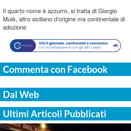
Il quarto nome è azzurro, si tratta di Giorgio
Mulè, altro siciliano d’origine ma continentale di
adozione
Commenta con Facebook
Dal Web
Ultimi Articoli Pubblicati