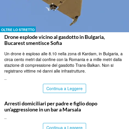
OLTRE LO STRETTO
Drone esplode vicino al gasdotto in Bulgaria,
Bucarest smentisce Sofia
Un drone è esploso alle 8.10 nella zona di Kardam, in Bulgaria, a
circa cento metri dal confine con la Romania e a mille metri dalla
stazione di compressione del gasdotto Trans-Balkan. Non si
registrano vittime né danni alle infrastrutture.
..
Continua a Leggere
TRAPANI
Arresti domiciliari per padre e figlio dopo
un’aggressione in un bar a Marsala
..
Continua a Leggere