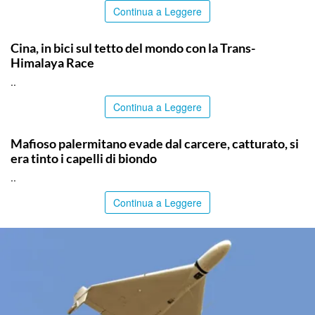
Continua a Leggere
ITALPRESS
Cina, in bici sul tetto del mondo con la Trans-
Himalaya Race
..
Continua a Leggere
PALERMO
Mafioso palermitano evade dal carcere, catturato, si
era tinto i capelli di biondo
..
Continua a Leggere