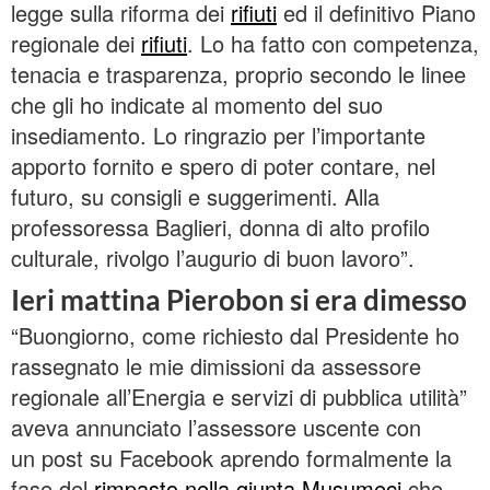
legge sulla riforma dei
rifiuti
ed il definitivo Piano
regionale dei
rifiuti
. Lo ha fatto con competenza,
tenacia e trasparenza, proprio secondo le linee
che gli ho indicate al momento del suo
insediamento. Lo ringrazio per l’importante
apporto fornito e spero di poter contare, nel
futuro, su consigli e suggerimenti. Alla
professoressa Baglieri, donna di alto profilo
culturale, rivolgo l’augurio di buon lavoro”.
Ieri mattina Pierobon si era dimesso
“Buongiorno, come richiesto dal Presidente ho
rassegnato le mie dimissioni da assessore
regionale all’Energia e servizi di pubblica utilità”
aveva annunciato l’assessore uscente con
un post su Facebook aprendo formalmente la
fase del
rimpasto nella giunta Musumeci
che