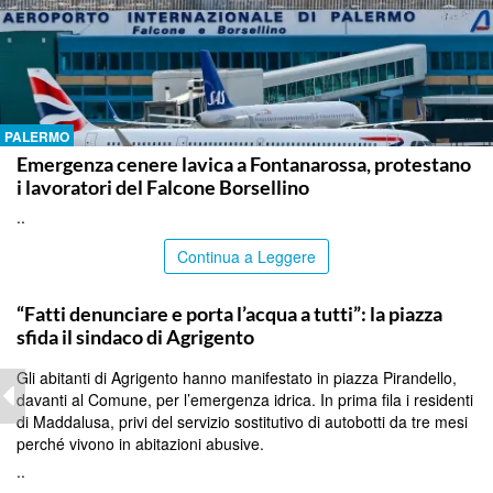
PALERMO
Emergenza cenere lavica a Fontanarossa, protestano
i lavoratori del Falcone Borsellino
..
Continua a Leggere
AGRIGENTO
“Fatti denunciare e porta l’acqua a tutti”: la piazza
sfida il sindaco di Agrigento
Gli abitanti di Agrigento hanno manifestato in piazza Pirandello,
davanti al Comune, per l’emergenza idrica. In prima fila i residenti
di Maddalusa, privi del servizio sostitutivo di autobotti da tre mesi
perché vivono in abitazioni abusive.
..