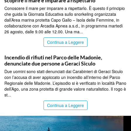
scoprire il mare e imparare a rispettarlo
Conoscere il mare per imparare a rispettarlo. È questo il principio
che guida la Giornata Educativa sullo snorkeling organizzata
dall’Area marina protetta Capo Gallo – Isola delle Femmine, in
collaborazione con Arcadia Apnea a.s.d., in programma martedì
26 agosto, dalle 9.00 alle 12.00. Una ma...
Continua a Leggere
PALERMO
Incendio di rifiuti nel Parco delle Madonie,
denunciate due persone a Geraci Siculo
Due uomini sono stati denunciati dai Carabinieri di Geraci Siculo
con l’accusa di aver appiccato un incendio all’interno del Parco
Regionale delle Madonie. L’episodio si è verificato in località Piano
dell’Ago, una zona protetta di grande valore naturalistico. Il rogo è
st...
Continua a Leggere