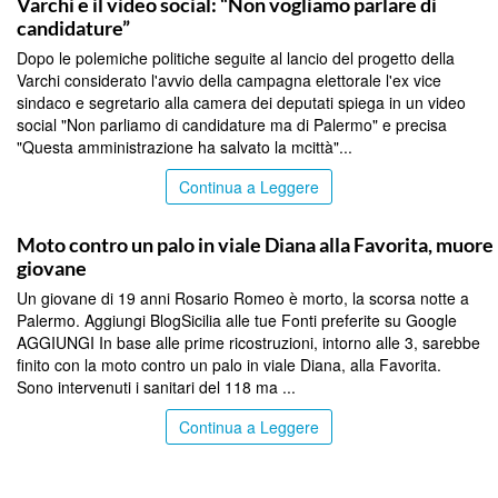
Varchi e il video social: “Non vogliamo parlare di
candidature”
Dopo le polemiche politiche seguite al lancio del progetto della
Varchi considerato l'avvio della campagna elettorale l'ex vice
sindaco e segretario alla camera dei deputati spiega in un video
social "Non parliamo di candidature ma di Palermo" e precisa
"Questa amministrazione ha salvato la mcittà"...
Continua a Leggere
PALERMO
Moto contro un palo in viale Diana alla Favorita, muore
giovane
Un giovane di 19 anni Rosario Romeo è morto, la scorsa notte a
Palermo. Aggiungi BlogSicilia alle tue Fonti preferite su Google
AGGIUNGI In base alle prime ricostruzioni, intorno alle 3, sarebbe
finito con la moto contro un palo in viale Diana, alla Favorita.
Sono intervenuti i sanitari del 118 ma ...
Continua a Leggere