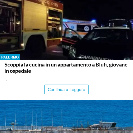
PALERMO
Scoppia la cucina in un appartamento a Blufi, giovane
in ospedale
..
Continua a Leggere