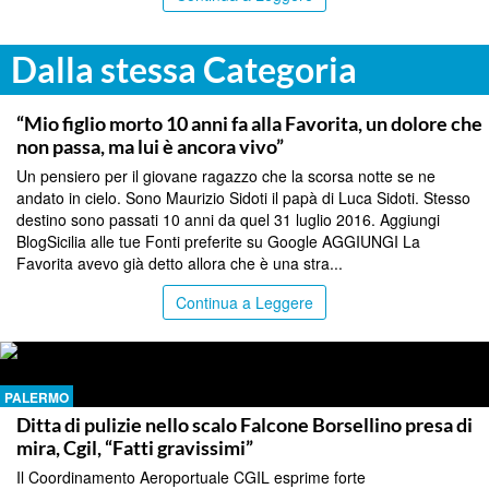
Dalla stessa Categoria
PALERMO
“Mio figlio morto 10 anni fa alla Favorita, un dolore che
non passa, ma lui è ancora vivo”
Un pensiero per il giovane ragazzo che la scorsa notte se ne
andato in cielo. Sono Maurizio Sidoti il papà di Luca Sidoti. Stesso
destino sono passati 10 anni da quel 31 luglio 2016. Aggiungi
BlogSicilia alle tue Fonti preferite su Google AGGIUNGI La
Favorita avevo già detto allora che è una stra...
Continua a Leggere
PALERMO
Ditta di pulizie nello scalo Falcone Borsellino presa di
mira, Cgil, “Fatti gravissimi”
Il Coordinamento Aeroportuale CGIL esprime forte