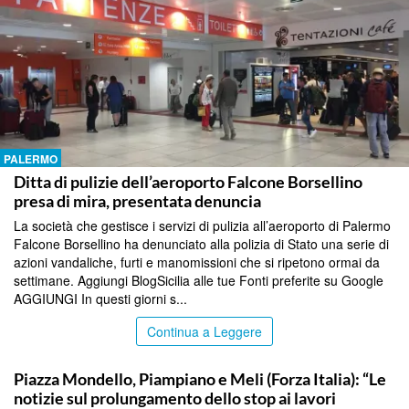
PALERMO
Ditta di pulizie dell’aeroporto Falcone Borsellino
presa di mira, presentata denuncia
La società che gestisce i servizi di pulizia all’aeroporto di Palermo
Falcone Borsellino ha denunciato alla polizia di Stato una serie di
azioni vandaliche, furti e manomissioni che si ripetono ormai da
settimane. Aggiungi BlogSicilia alle tue Fonti preferite su Google
AGGIUNGI In questi giorni s...
Continua a Leggere
PALERMO
Piazza Mondello, Piampiano e Meli (Forza Italia): “Le
notizie sul prolungamento dello stop ai lavori