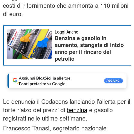
costi di rifornimento che ammonta a 110 milioni
di euro.
Leggi Anche:
Benzina e gasolio in
aumento, stangata di inizio
anno per il rincaro del
petrolio
Aggiungi
BlogSicilia
alle tue
AGGIUNGI
Fonti preferite
su Google
Lo denuncia il Codacons lanciando l’allerta per il
forte rialzo dei prezzi di
benzina
e gasolio
registrati nelle ultime settimane.
Francesco Tanasi, segretario nazionale