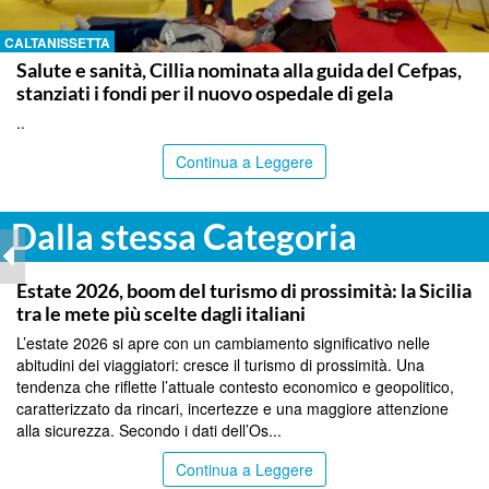
CALTANISSETTA
Salute e sanità, Cillia nominata alla guida del Cefpas,
stanziati i fondi per il nuovo ospedale di gela
..
Continua a Leggere
Dalla stessa Categoria
PALERMO
Estate 2026, boom del turismo di prossimità: la Sicilia
tra le mete più scelte dagli italiani
L’estate 2026 si apre con un cambiamento significativo nelle
abitudini dei viaggiatori: cresce il turismo di prossimità. Una
tendenza che riflette l’attuale contesto economico e geopolitico,
caratterizzato da rincari, incertezze e una maggiore attenzione
alla sicurezza. Secondo i dati dell’Os...
Continua a Leggere