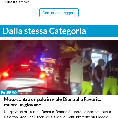
“Questa ammin..
Continua a Leggere
Dalla stessa Categoria
PALERMO
Moto contro un palo in viale Diana alla Favorita,
muore un giovane
Un giovane di 19 anni Rosario Romeo è morto, la scorsa notte a
Palermo. Aggiungi BlogSicilia alle tue Fonti preferite su Google