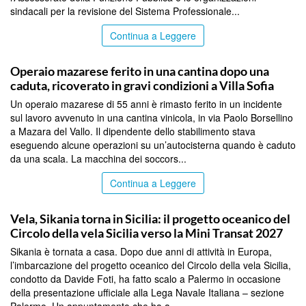
sindacali per la revisione del Sistema Professionale...
Continua a Leggere
PALERMO
Operaio mazarese ferito in una cantina dopo una
caduta, ricoverato in gravi condizioni a Villa Sofia
Un operaio mazarese di 55 anni è rimasto ferito in un incidente
sul lavoro avvenuto in una cantina vinicola, in via Paolo Borsellino
a Mazara del Vallo. Il dipendente dello stabilimento stava
eseguendo alcune operazioni su un’autocisterna quando è caduto
da una scala. La macchina dei soccors...
Continua a Leggere
PALERMO
Vela, Sikania torna in Sicilia: il progetto oceanico del
Circolo della vela Sicilia verso la Mini Transat 2027
Sikania è tornata a casa. Dopo due anni di attività in Europa,
l’imbarcazione del progetto oceanico del Circolo della vela Sicilia,
condotto da Davide Foti, ha fatto scalo a Palermo in occasione
della presentazione ufficiale alla Lega Navale Italiana – sezione