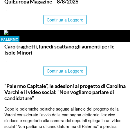
QuiEuropa Magazine – 8/8/2026
..
Continua a Leggere
PALERMO
Caro traghetti, lunedì scattano gli aumenti per le
Isole Minori
..
Continua a Leggere
PALERMO
“Palermo Capitale”, le adesioni al progetto di Carolina
Varchi e il video social: “Non vogliamo parlare di
candidature”
Dopo le polemiche politiche seguite al lancio del progetto della
Varchi considerato l’avvio della campagna elettorale l’ex vice
sindaco e segretario alla camera dei deputati spiega in un video
social “Non parliamo di candidature ma di Palermo” e precisa