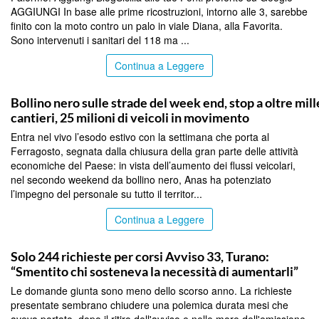
AGGIUNGI In base alle prime ricostruzioni, intorno alle 3, sarebbe
finito con la moto contro un palo in viale Diana, alla Favorita.
Sono intervenuti i sanitari del 118 ma ...
Continua a Leggere
PALERMO
Bollino nero sulle strade del week end, stop a oltre mill
cantieri, 25 milioni di veicoli in movimento
Entra nel vivo l’esodo estivo con la settimana che porta al
Ferragosto, segnata dalla chiusura della gran parte delle attività
economiche del Paese: in vista dell’aumento dei flussi veicolari,
nel secondo weekend da bollino nero, Anas ha potenziato
l’impegno del personale su tutto il territor...
Continua a Leggere
PALERMO
Solo 244 richieste per corsi Avviso 33, Turano:
“Smentito chi sosteneva la necessità di aumentarli”
Le domande giunta sono meno dello scorso anno. La richieste
presentate sembrano chiudere una polemica durata mesi che