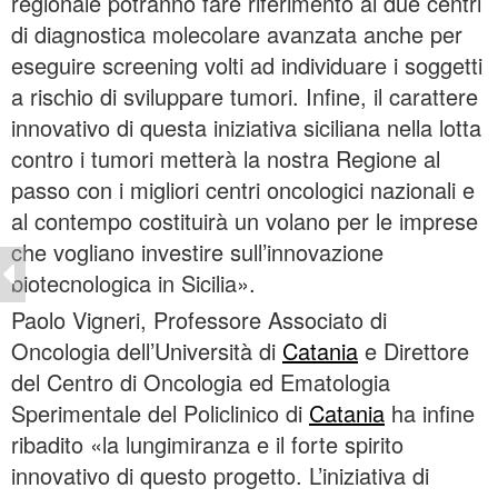
regionale potranno fare riferimento ai due centri
di diagnostica molecolare avanzata anche per
eseguire screening volti ad individuare i soggetti
a rischio di sviluppare tumori. Infine, il carattere
innovativo di questa iniziativa siciliana nella lotta
contro i tumori metterà la nostra Regione al
passo con i migliori centri oncologici nazionali e
al contempo costituirà un volano per le imprese
che vogliano investire sull’innovazione
biotecnologica in Sicilia».
Paolo Vigneri, Professore Associato di
Oncologia dell’Università di
Catania
e Direttore
del Centro di Oncologia ed Ematologia
Sperimentale del Policlinico di
Catania
ha infine
ribadito «la lungimiranza e il forte spirito
innovativo di questo progetto. L’iniziativa di