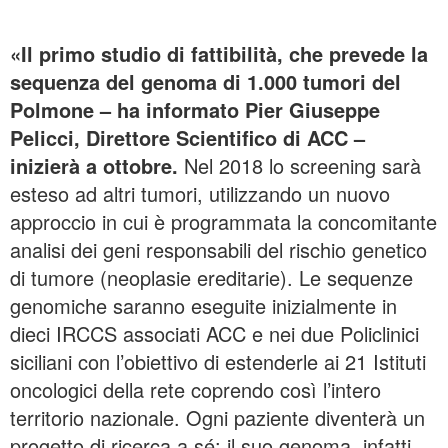
«Il primo studio di fattibilità, che prevede la
sequenza del genoma di 1.000 tumori del
Polmone – ha informato Pier Giuseppe
Pelicci, Direttore Scientifico di ACC –
inizierà a ottobre.
Nel 2018 lo screening sarà
esteso ad altri tumori, utilizzando un nuovo
approccio in cui è programmata la concomitante
analisi dei geni responsabili del rischio genetico
di tumore (neoplasie ereditarie). Le sequenze
genomiche saranno eseguite inizialmente in
dieci IRCCS associati ACC e nei due Policlinici
siciliani con l’obiettivo di estenderle ai 21 Istituti
oncologici della rete coprendo così l’intero
territorio nazionale. Ogni paziente diventerà un
progetto di ricerca a sé: il suo genoma, infatti,