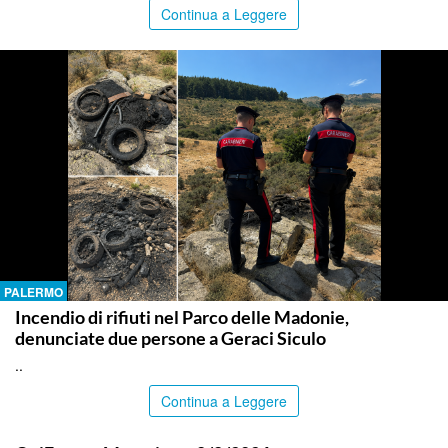
Continua a Leggere
PALERMO
Incendio di rifiuti nel Parco delle Madonie,
denunciate due persone a Geraci Siculo
..
Continua a Leggere
ITALPRESS