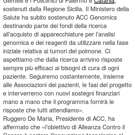
Gemelli e i Policlinici di Palermo e
Catania
,
sostenuti dalla Regione Sicilia. Il Ministero della
Salute ha subito sostenuto ACC Genomics
destinando parte dei fondi della ricerca
all’acquisto di apparecchiature per l’analisi
genomica e dei reagenti da utilizzare nella fase
iniziale relativa ai tumori del polmone. Ci
aspettiamo che dalla ricerca arrivino risposte
sempre più efficaci ai bisogni di cura di ogni
paziente. Seguiremo costantemente, insieme
alle Associazioni dei pazienti, le fasi del progetto
e interverremo con nuovi sostegni finanziari
mano a mano che il programma fornirà le
risposte che tutti attendiamo».
Ruggero De Maria, Presidente di ACC, ha
affermato che «l’obiettivo di Alleanza Contro il