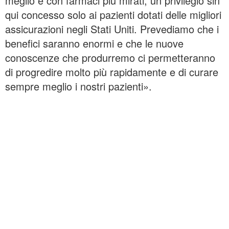
meglio e con farmaci più mirati, un privilegio sin
qui concesso solo ai pazienti dotati delle migliori
assicurazioni negli Stati Uniti. Prevediamo che i
benefici saranno enormi e che le nuove
conoscenze che produrremo ci permetteranno
di progredire molto più rapidamente e di curare
sempre meglio i nostri pazienti».