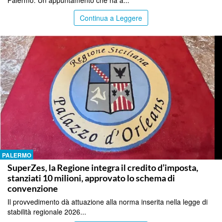
Palermo. Un appuntamento che ha a...
Continua a Leggere
PALERMO
SuperZes, la Regione integra il credito d’imposta,
stanziati 10 milioni, approvato lo schema di
convenzione
Il provvedimento dà attuazione alla norma inserita nella legge di
stabilità regionale 2026...