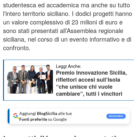
studentesca ed ​accademica ma anche su tutto
l’intero territorio ​siciliano. I dodici progetti hanno
un valore complessivo di 23 milioni di euro e
sono stati presentati all’Assemblea regionale
siciliana, nel corso di un evento informativo e di
confronto.
Leggi Anche:
Premio Innovazione Sicilia,
riflettori accesi sull’Isola
“che unisce chi vuole
cambiare”, tutti i vincitori
Aggiungi
BlogSicilia
alle tue
AGGIUNGI
Fonti preferite
su Google