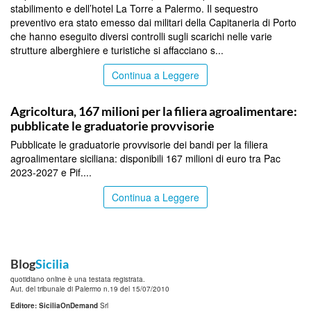
stabilimento e dell’hotel La Torre a Palermo. Il sequestro
preventivo era stato emesso dai militari della Capitaneria di Porto
che hanno eseguito diversi controlli sugli scarichi nelle varie
strutture alberghiere e turistiche si affacciano s...
Continua a Leggere
PALERMO
Agricoltura, 167 milioni per la filiera agroalimentare:
pubblicate le graduatorie provvisorie
Pubblicate le graduatorie provvisorie dei bandi per la filiera
agroalimentare siciliana: disponibili 167 milioni di euro tra Pac
2023-2027 e Pif....
Continua a Leggere
Blog
Sicilia
quotidiano online è una testata registrata.
Aut. del tribunale di Palermo n.19 del 15/07/2010
Editore: SiciliaOnDemand
Srl