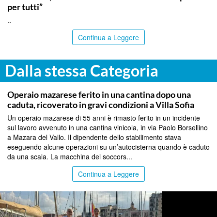
per tutti”
..
Continua a Leggere
Dalla stessa Categoria
PALERMO
Operaio mazarese ferito in una cantina dopo una
caduta, ricoverato in gravi condizioni a Villa Sofia
Un operaio mazarese di 55 anni è rimasto ferito in un incidente
sul lavoro avvenuto in una cantina vinicola, in via Paolo Borsellino
a Mazara del Vallo. Il dipendente dello stabilimento stava
eseguendo alcune operazioni su un’autocisterna quando è caduto
da una scala. La macchina dei soccors...
Continua a Leggere