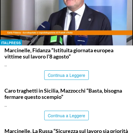
ITALPRESS
Marcinelle, Fidanza “Istituita giornata europea
vittime sul lavoro l’8 agosto”
..
Continua a Leggere
ITALPRESS
Caro traghetti in Sicilia, Mazzocchi “Basta, bisogna
fermare questo scempio”
..
Continua a Leggere
ITALPRESS
Marcinelle, La Russa “Sicurezza sul lavoro sia priorità