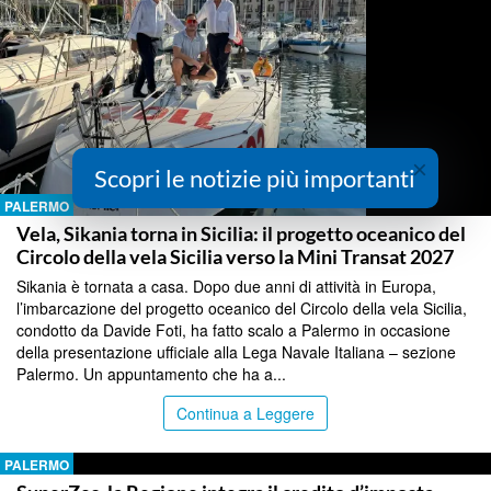
×
Scopri le notizie più importanti
PALERMO
Vela, Sikania torna in Sicilia: il progetto oceanico del
Circolo della vela Sicilia verso la Mini Transat 2027
Sikania è tornata a casa. Dopo due anni di attività in Europa,
l’imbarcazione del progetto oceanico del Circolo della vela Sicilia,
condotto da Davide Foti, ha fatto scalo a Palermo in occasione
della presentazione ufficiale alla Lega Navale Italiana – sezione
Palermo. Un appuntamento che ha a...
Continua a Leggere
PALERMO