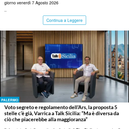
giorno venerdì 7 Agosto 2026
..
Continua a Leggere
PALERMO
Voto segreto e regolamento dell’Ars, la proposta 5
stelle c’è già, Varrica a Talk Sicilia: “Ma è diversa da
ciò che piacerebbe alla maggioranza”