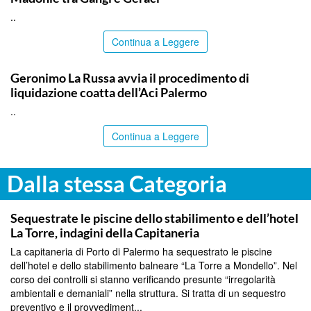
..
Continua a Leggere
PALERMO
Geronimo La Russa avvia il procedimento di
liquidazione coatta dell’Aci Palermo
..
Continua a Leggere
Dalla stessa Categoria
PALERMO
Sequestrate le piscine dello stabilimento e dell’hotel
La Torre, indagini della Capitaneria
La capitaneria di Porto di Palermo ha sequestrato le piscine
dell’hotel e dello stabilimento balneare “La Torre a Mondello”. Nel
corso dei controlli si stanno verificando presunte “irregolarità
ambientali e demaniali” nella struttura. Si tratta di un sequestro
preventivo e il provvediment...