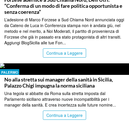
“Conferma di un modo di fare politica opportunista e
senza coerenza”
L’adesione di Marco Forzese a Sud Chiama Nord annunciata oggi
da Cateno de Luca in Conferenza stampa non è andata giù, nel
metodo e nel merito, a Noi Moderati, il partito di provenienza di
Forzese che già in passato era stato protagonista di altri transiti.
Aggiungi BlogSicilia alle tue Fon...
Continua a Leggere
PALERMO
No alla stretta sui manager della sanità in Sicilia,
Palazzo Chigi impugna la norma siciliana
Una tegola si abbatte da Roma sulla stretta imposta dal
Parlamento siciliano attraverso nuove incompatibilità per i
manager della sanità. E crea incertezza sulle future nomine...
Continua a Leggere