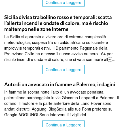
Continua a Leggere
PALERMO
Sicilia divisa tra bollino rosso e temporali: scatta
l’allerta incendi e ondate di calore, ma è rischio
maltempo nelle zone interne
La Sicilia si appresta a vivere ore di estrema complessità
meteorologica, sospesa tra un caldo africano soffocante e
improvvisi temporali estivi. Il Dipartimento Regionale della
Protezione Civile ha emesso il nuovo avviso numero 164 per
rischio incendi e ondate di calore, che si va a sommare all...
Continua a Leggere
PALERMO
Auto di un avvocato in fiamme a Palermo, indagini
In fiamme la scorsa notte l’aito di un avvocato penalista
palermitano parcheggiata in via Giacomo Leopardi a Palermo. Il
cofano, il motore e la parte anteriore della Land Rover sono
andati distrutti. Aggiungi BlogSicilia alle tue Fonti preferite su
Google AGGIUNGI Sono intervenuti i vigili del...
Continua a Leggere