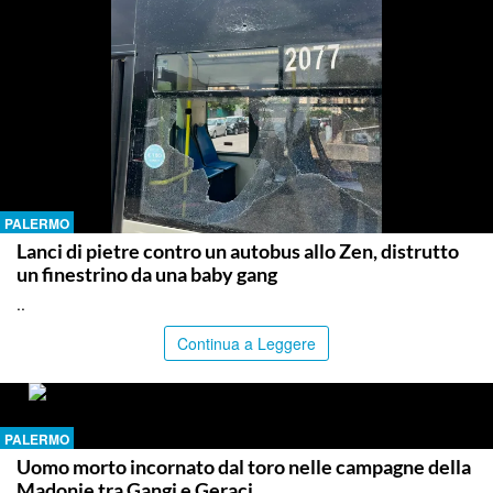
PALERMO
Lanci di pietre contro un autobus allo Zen, distrutto
un finestrino da una baby gang
..
Continua a Leggere
PALERMO
Uomo morto incornato dal toro nelle campagne della
Madonie tra Gangi e Geraci