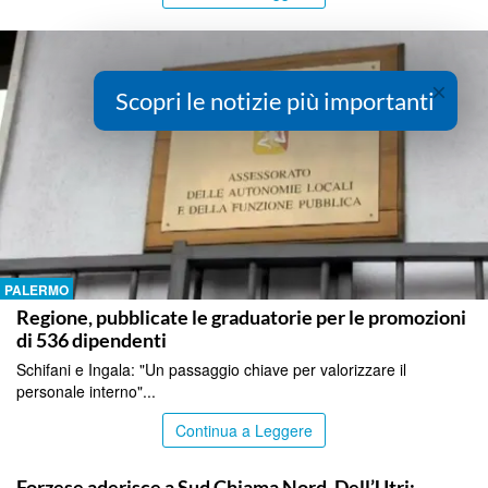
×
Scopri le notizie più importanti
PALERMO
Regione, pubblicate le graduatorie per le promozioni
di 536 dipendenti
Schifani e Ingala: "Un passaggio chiave per valorizzare il
personale interno"...
Continua a Leggere
PALERMO
Forzese aderisce a Sud Chiama Nord, Dell’Utri: