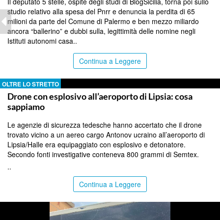
Il deputato 5 stelle, ospite degli studi di BlogSicilia, torna poi sullo
studio relativo alla spesa del Pnrr e denuncia la perdita di 65
milioni da parte del Comune di Palermo e ben mezzo miliardo
ancora “ballerino” e dubbi sulla, legittimità delle nomine negli
Istituti autonomi casa..
Continua a Leggere
OLTRE LO STRETTO
Drone con esplosivo all’aeroporto di Lipsia: cosa
sappiamo
Le agenzie di sicurezza tedesche hanno accertato che il drone
trovato vicino a un aereo cargo Antonov ucraino all’aeroporto di
Lipsia/Halle era equipaggiato con esplosivo e detonatore.
Secondo fonti investigative conteneva 800 grammi di Semtex.
..
Continua a Leggere