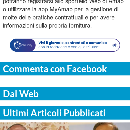
potranno registrarsi allo sportello Web di Amap
o utilizzare la app MyAmap per la gestione di
molte delle pratiche contrattuali e per avere
informazioni sulla propria fornitura.
Commenta con Facebook
Dal Web
Ultimi Articoli Pubblicati