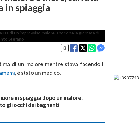
 in spiaggia
ttima di un malore mentre stava facendo il
amemi
, è stato un medico.
uore in spiaggia dopo un malore,
to gli occhi dei bagnanti