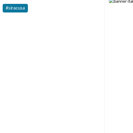
siracusa