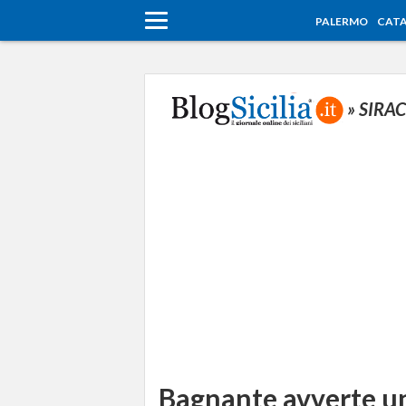
PALERMO
CATA
» SIRA
Bagnante avverte un