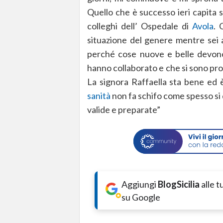
Quello che è successo ieri capita spe
colleghi dell’ Ospedale di
Avola
. 
situazione del genere mentre sei
perché cose nuove e belle devono
hanno collaborato e che si sono pr
La signora Raffaella sta bene ed è
sanità
non fa schifo come spesso si
valide e preparate”
Aggiungi
BlogSicilia
alle 
su Google