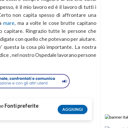
sso, è il mio lavoro ed è il lavoro di tutti i
Certo non capita spesso di affrontare una
 a
mare
, ma a volte le cose brutte capitano
 capitare. Ringrazio tutte le persone che
odigate con quello che potevano per aiutare.
’ questa la cosa più importante. La nostra
 dice , nel nostro Ospedale lavorano persone
tue
Fonti preferite
AGGIUNGI