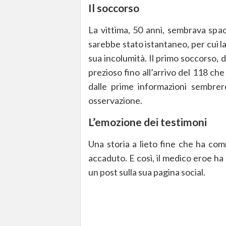
Il soccorso
La vittima, 50 anni, sembrava spac
sarebbe stato istantaneo, per cui l
sua incolumità. Il primo soccorso,
prezioso fino all’arrivo del 118 ch
dalle prime informazioni sembrer
osservazione.
L’emozione dei testimoni
Una storia a lieto fine che ha com
accaduto. E così, il medico eroe ha
un post sulla sua pagina social.