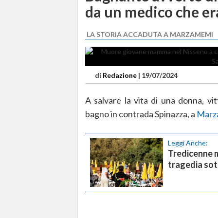
da un medico che era
LA STORIA ACCADUTA A MARZAMEMI
di
Redazione
|
19/07/2024
A salvare la vita di una donna, vi
bagno in contrada Spinazza, a
Marz
Leggi Anche:
Tredicenne m
tragedia sot