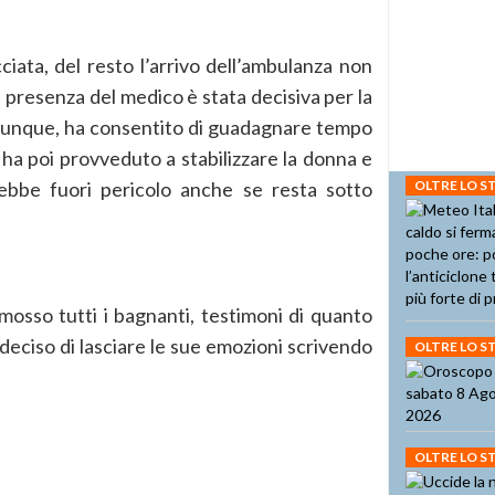
ciata, del resto l’arrivo dell’ambulanza non
a presenza del medico è stata decisiva per la
 dunque, ha consentito di guadagnare tempo
e ha poi provveduto a stabilizzare la donna e
ebbe fuori pericolo anche se resta sotto
OLTRE LO 
mosso tutti i bagnanti, testimoni di quanto
 deciso di lasciare le sue emozioni scrivendo
OLTRE LO 
OLTRE LO 