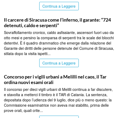
Continua a Leggere
SIRACUSA
Il carcere di Siracusa come l’inferno, il garante: “724
detenuti, caldo e serpenti”
Sovraffollamento cronico, caldo asfissiante, ascensori fuori uso da
otto mesi e persino la comparsa di serpenti tra le scale dei blocchi
detentivi. È il quadro drammatico che emerge dalla relazione del
Garante dei diritti delle persone detenute del Comune di Siracusa,
stilata dopo la visita ispetti...
Continua a Leggere
SIRACUSA
Concorso per i vigili urbani a Melilli nel caos, il Tar
ordina nuovi esami orali
Il concorso per dieci vigili urbani di Melilli continua a far discutere,
e stavolta a metterci il timbro è il TAR di Catania. La sentenza,
depositata dopo l’udienza del 9 luglio, dice più o meno questo: la
Commissione esaminatrice non aveva mai stabilito, prima delle
prove orali, quali crite...