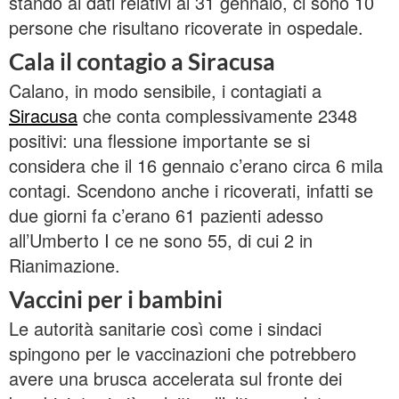
stando ai dati relativi al 31 gennaio, ci sono 10
persone che risultano ricoverate in ospedale.
Cala il contagio a Siracusa
Calano, in modo sensibile, i contagiati a
Siracusa
che conta complessivamente 2348
positivi: una flessione importante se si
considera che il 16 gennaio c’erano circa 6 mila
contagi. Scendono anche i ricoverati, infatti se
due giorni fa c’erano 61 pazienti adesso
all’Umberto I ce ne sono 55, di cui 2 in
Rianimazione.
Vaccini per i bambini
Le autorità sanitarie così come i sindaci
spingono per le vaccinazioni che potrebbero
avere una brusca accelerata sul fronte dei