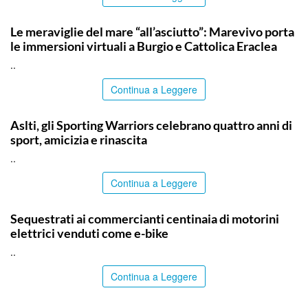
COMMUNITY
Le meraviglie del mare “all’asciutto”: Marevivo porta
le immersioni virtuali a Burgio e Cattolica Eraclea
..
Continua a Leggere
COMMUNITY
Aslti, gli Sporting Warriors celebrano quattro anni di
sport, amicizia e rinascita
..
Continua a Leggere
PALERMO
Sequestrati ai commercianti centinaia di motorini
elettrici venduti come e-bike
..
Continua a Leggere