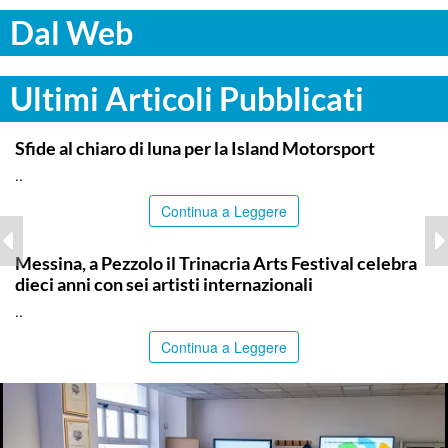
Dal Web
Ultimi Articoli Pubblicati
COMMUNITY
Sfide al chiaro di luna per la Island Motorsport
..
Continua a Leggere
COMMUNITY
Messina, a Pezzolo il Trinacria Arts Festival celebra
dieci anni con sei artisti internazionali
..
Continua a Leggere