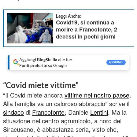
Leggi Anche:
Covid19, si continua a
morire a Francofonte, 2
decessi in pochi giorni
Aggiungi
BlogSicilia
alle tue
AGGIUNGI
Fonti preferite
su Google
“Covid miete vittime”
“Il Covid miete ancora
vittime nel nostro paese
.
Alla famiglia va un caloroso abbraccio” scrive il
sindaco
di
Francofonte
, Daniele
Lentini
. Ma la
situazione nel centro agrumicolo, a nord del
Siracusano, è abbastanza seria, visto che,