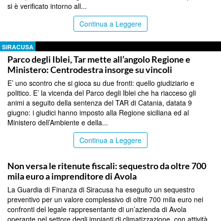
si è verificato intorno all...
Continua a Leggere
SIRACUSA
Parco degli Iblei, Tar mette all’angolo Regione e
Ministero: Centrodestra insorge su vincoli
E’ uno scontro che si gioca su due fronti: quello giudiziario e
politico. E’ la vicenda del Parco degli Iblei che ha riacceso gli
animi a seguito della sentenza del TAR di Catania, datata 9
giugno: i giudici hanno imposto alla Regione siciliana ed al
Ministero dell’Ambiente e della...
Continua a Leggere
SIRACUSA
Non versa le ritenute fiscali: sequestro da oltre 700
mila euro a imprenditore di Avola
La Guardia di Finanza di Siracusa ha eseguito un sequestro
preventivo per un valore complessivo di oltre 700 mila euro nei
confronti del legale rappresentante di un’azienda di Avola
operante nel settore degli impianti di climatizzazione, con attività