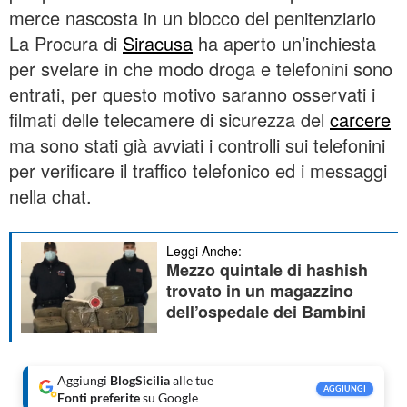
merce nascosta in un blocco del penitenziario
La Procura di
Siracusa
ha aperto un’inchiesta
per svelare in che modo droga e telefonini sono
entrati, per questo motivo saranno osservati i
filmati delle telecamere di sicurezza del
carcere
ma sono stati già avviati i controlli sui telefonini
per verificare il traffico telefonico ed i messaggi
nella chat.
Leggi Anche:
Mezzo quintale di hashish
trovato in un magazzino
dell’ospedale dei Bambini
Aggiungi
BlogSicilia
alle tue
AGGIUNGI
Fonti preferite
su Google