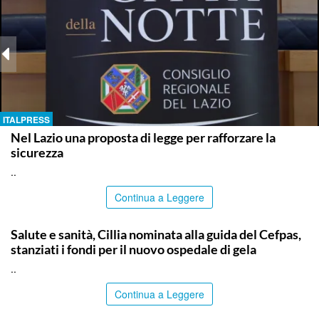
ITALPRESS
Nel Lazio una proposta di legge per rafforzare la
sicurezza
..
Continua a Leggere
CALTANISSETTA
Salute e sanità, Cillia nominata alla guida del Cefpas,
stanziati i fondi per il nuovo ospedale di gela
..
Continua a Leggere