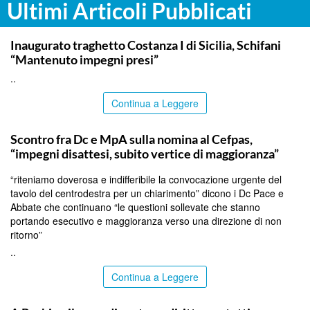
Ultimi Articoli Pubblicati
ITALPRESS
Inaugurato traghetto Costanza I di Sicilia, Schifani
“Mantenuto impegni presi”
..
Continua a Leggere
CALTANISSETTA
Scontro fra Dc e MpA sulla nomina al Cefpas,
“impegni disattesi, subito vertice di maggioranza”
“riteniamo doverosa e indifferibile la convocazione urgente del
tavolo del centrodestra per un chiarimento” dicono i Dc Pace e
Abbate che continuano “le questioni sollevate che stanno
portando esecutivo e maggioranza verso una direzione di non
ritorno”
..
Continua a Leggere
SIRACUSA