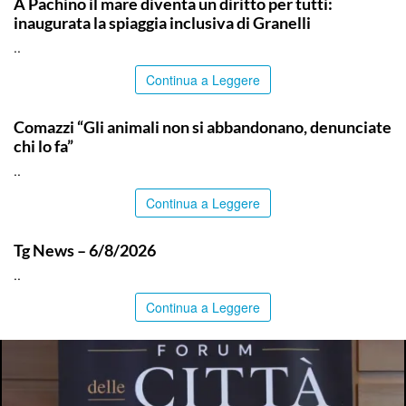
A Pachino il mare diventa un diritto per tutti:
inaugurata la spiaggia inclusiva di Granelli
..
Continua a Leggere
ITALPRESS
Comazzi “Gli animali non si abbandonano, denunciate
chi lo fa”
..
Continua a Leggere
ITALPRESS
Tg News – 6/8/2026
..
Continua a Leggere