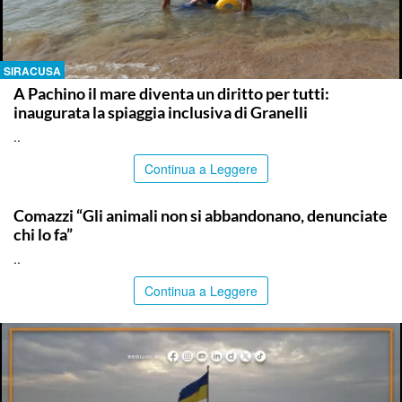
SIRACUSA
A Pachino il mare diventa un diritto per tutti:
inaugurata la spiaggia inclusiva di Granelli
..
Continua a Leggere
ITALPRESS
Comazzi “Gli animali non si abbandonano, denunciate
chi lo fa”
..
Continua a Leggere