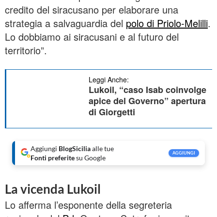
credito del siracusano per elaborare una
strategia a salvaguardia del
polo di Priolo-Melilli
.
Lo dobbiamo ai siracusani e al futuro del
territorio”.
Leggi Anche:
Lukoil, “caso Isab coinvolge
apice del Governo” apertura
di Giorgetti
Aggiungi
BlogSicilia
alle tue
AGGIUNGI
Fonti preferite
su Google
La vicenda Lukoil
Lo afferma l’esponente della segreteria