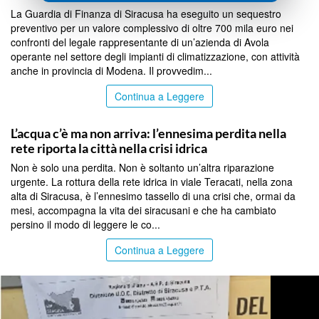
La Guardia di Finanza di Siracusa ha eseguito un sequestro
preventivo per un valore complessivo di oltre 700 mila euro nei
confronti del legale rappresentante di un’azienda di Avola
operante nel settore degli impianti di climatizzazione, con attività
anche in provincia di Modena. Il provvedim...
Continua a Leggere
SIRACUSA
L’acqua c’è ma non arriva: l’ennesima perdita nella
rete riporta la città nella crisi idrica
Non è solo una perdita. Non è soltanto un’altra riparazione
urgente. La rottura della rete idrica in viale Teracati, nella zona
alta di Siracusa, è l’ennesimo tassello di una crisi che, ormai da
mesi, accompagna la vita dei siracusani e che ha cambiato
persino il modo di leggere le co...
Continua a Leggere