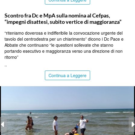
CALTANISSETTA
Scontro fra Dc e MpA sulla nomina al Cefpas,
“impegni disattesi, subito vertice di maggioranza”
“riteniamo doverosa e indifferibile la convocazione urgente del
tavolo del centrodestra per un chiarimento” dicono i Dc Pace e
Abbate che continuano “le questioni sollevate che stanno
portando esecutivo e maggioranza verso una direzione di non
ritorno”
..
Continua a Leggere