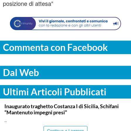
posizione di attesa”
Commenta con Facebook
Dal Web
Ultimi Articoli Pubblicati
ITALPRESS
Inaugurato traghetto Costanza I di Sicilia, Schifani
“Mantenuto impegni presi”
..
Continua a Leggere