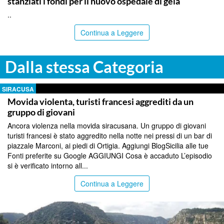
stanziati i fondi per il nuovo ospedale di gela
..
Continua a Leggere
Dalla stessa Categoria
SIRACUSA
Movida violenta, turisti francesi aggrediti da un
gruppo di giovani
Ancora violenza nella movida siracusana. Un gruppo di giovani
turisti francesi è stato aggredito nella notte nei pressi di un bar di
piazzale Marconi, ai piedi di Ortigia. Aggiungi BlogSicilia alle tue
Fonti preferite su Google AGGIUNGI Cosa è accaduto L’episodio
si è verificato intorno all...
Continua a Leggere