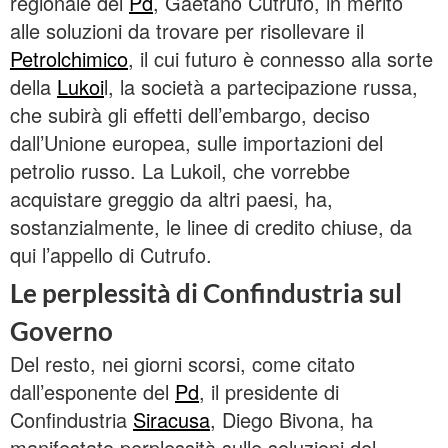
regionale del
Pd
, Gaetano Cutrufo, in merito
alle soluzioni da trovare per risollevare il
Petrolchimico
, il cui futuro è connesso alla sorte
della
Lukoi
l, la società a partecipazione russa,
che subirà gli effetti dell’embargo, deciso
dall’Unione europea, sulle importazioni del
petrolio russo. La Lukoil, che vorrebbe
acquistare greggio da altri paesi, ha,
sostanzialmente, le linee di credito chiuse, da
qui l’appello di Cutrufo.
Le perplessità di Confindustria sul
Governo
Del resto, nei giorni scorsi, come citato
dall’esponente del
Pd
, il presidente di
Confindustria
Siracusa
, Diego Bivona, ha
manifestato perplessità sulle soluzioni del