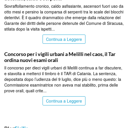
Sovraffollamento cronico, caldo asfissiante, ascensori fuori uso da
otto mesi e persino la comparsa di serpenti tra le scale dei blocchi
detentivi. È il quadro drammatico che emerge dalla relazione del
Garante dei diritti delle persone detenute del Comune di Siracusa,
stilata dopo la visita ispetti...
Continua a Leggere
SIRACUSA
Concorso per i vigili urbani a Melilli nel caos, il Tar
ordina nuovi esami orali
Il concorso per dieci vigili urbani di Melilli continua a far discutere,
e stavolta a metterci il timbro è il TAR di Catania. La sentenza,
depositata dopo l’udienza del 9 luglio, dice più o meno questo: la
Commissione esaminatrice non aveva mai stabilito, prima delle
prove orali, quali crite...
Continua a Leggere