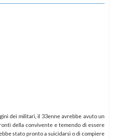
ni dei militari, il 33enne avrebbe avuto un
ronti della convivente e temendo di essere
bbe stato pronto a suicidarsi o di compiere