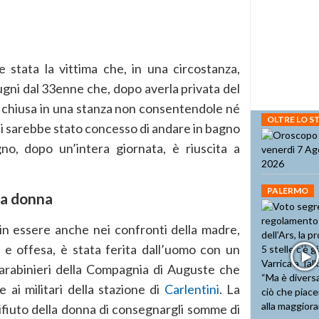
 stata la vittima che, in una circostanza,
ugni dal 33enne che, dopo averla privata del
e chiusa in una stanza non consentendole né
OLTRE LO 
ui sarebbe stato concesso di andare in bagno
o, dopo un’intera giornata, è riuscita a
PALERMO
la donna
 in essere anche nei confronti della madre,
 e offesa, è stata ferita dall’uomo con un
arabinieri della Compagnia di Auguste che
 ai militari della stazione di
Carlentini
. La
rifiuto della donna di consegnargli somme di