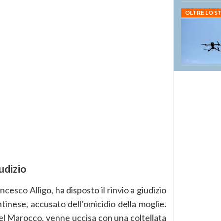
OLTRE LO 
iudizio
ancesco Alligo, ha disposto il rinvio a giudizio
inese, accusato dell’omicidio della moglie.
del Marocco, venne uccisa con una coltellata