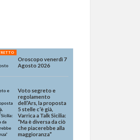
STRETTO
Oroscopo venerdì 7
Agosto 2026
Voto segreto e
regolamento
dell’Ars, la proposta
5 stelle c’è già,
Varrica a Talk Sicilia:
“Ma è diversa da ciò
che piacerebbe alla
maggioranza”