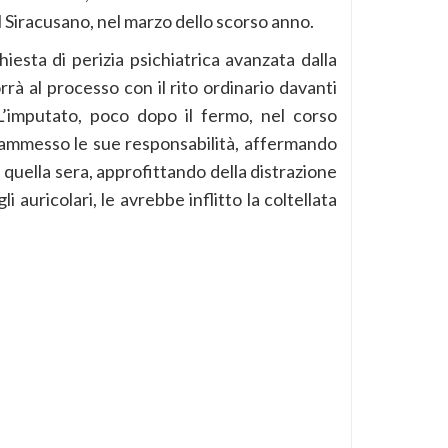
el Siracusano, nel marzo dello scorso anno.
hiesta di perizia psichiatrica avanzata dalla
rrà al processo con il rito ordinario davanti
L’imputato, poco dopo il fermo, nel corso
 ammesso le sue responsabilità, affermando
quella sera, approfittando della distrazione
li auricolari, le avrebbe inflitto la coltellata