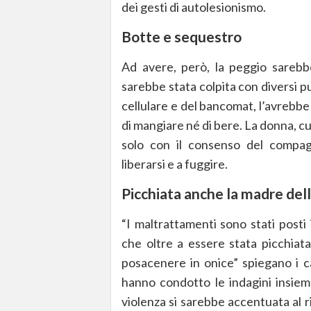
dei gesti di autolesionismo.
Botte e sequestro
Ad avere, però, la peggio sarebbe
sarebbe stata colpita con diversi p
cellulare e del bancomat, l’avrebb
di mangiare né di bere. La donna, c
solo con il consenso del compagn
liberarsi e a fuggire.
Picchiata anche la madre del
“I maltrattamenti sono stati posti
che oltre a essere stata picchiata
posacenere in onice” spiegano i c
hanno condotto le indagini insieme
violenza si sarebbe accentuata al 