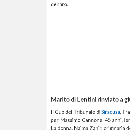
denaro.
Marito di Lentini rinviato a g
Il Gup del Tribunale di
Siracusa
, Fr
per Massimo Cannone, 45 anni, lent
La donna, Naima Zahir, originaria 