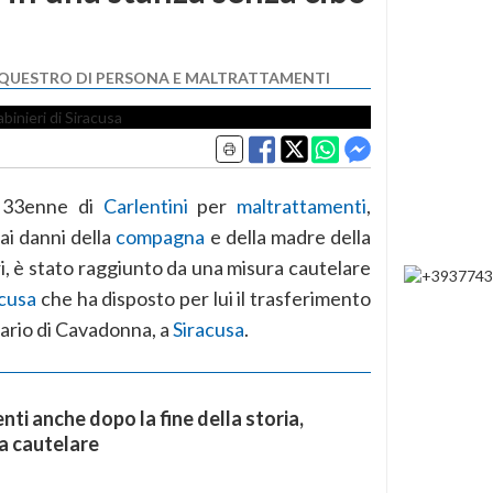
EQUESTRO DI PERSONA E MALTRATTAMENTI
n 33enne di
Carlentini
per
maltrattamenti
,
ai danni della
compagna
e della madre della
ri, è stato raggiunto da una misura cautelare
acusa
che ha disposto per lui il trasferimento
ziario di Cavadonna, a
Siracusa
.
ti anche dopo la fine della storia,
a cautelare