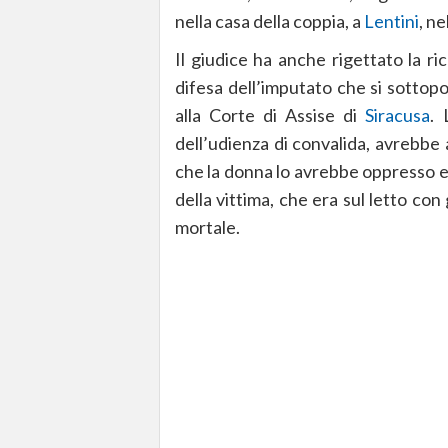
nella casa della coppia, a
Lentini
, n
Il giudice ha anche rigettato la ric
difesa dell’imputato che si sottopo
alla Corte di Assise di
Siracusa
. 
dell’udienza di convalida, avrebbe
che la donna lo avrebbe oppresso e 
della vittima, che era sul letto con g
mortale.