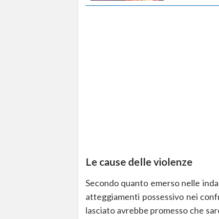
Le cause delle violenze
Secondo quanto emerso nelle indagi
atteggiamenti possessivo nei conf
lasciato avrebbe promesso che sare