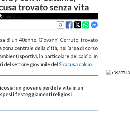
cusa trovato senza vita
sa di un 40enne, Giovanni Cerruto, trovato
a zona centrale della città, nell’area di corso
ambienti sportivi, in particolare del calcio, in
ri del settore giovanile del
Siracusa calcio
.
cosia: un giovane perde la vita in un
spesi i festeggiamenti religiosi