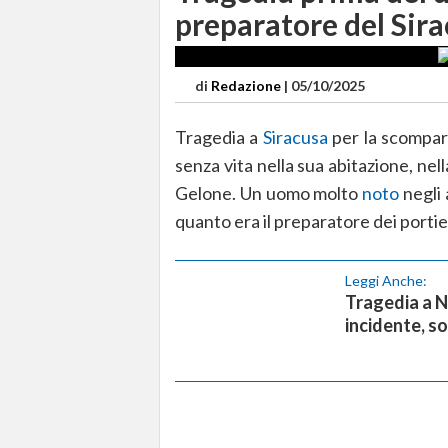
preparatore del Sira
di
Redazione
|
05/10/2025
Tragedia a
Siracusa
per la scompar
senza vita nella sua abitazione, nell
Gelone. Un uomo molto
noto
negli 
quanto era il preparatore dei portie
Leggi Anche:
Tragedia a Ni
incidente, so