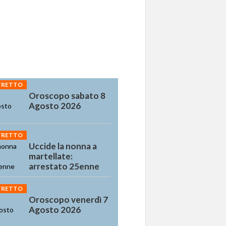
STRETTO
Oroscopo sabato 8
Agosto 2026
STRETTO
Uccide la nonna a
martellate:
arrestato 25enne
STRETTO
Oroscopo venerdì 7
Agosto 2026