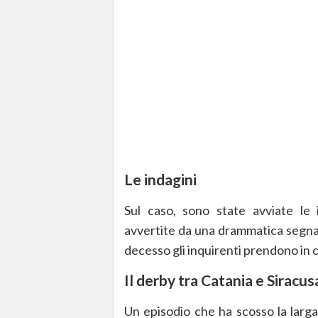
Le indagini
Sul caso, sono state avviate le i
avvertite da una drammatica segnala
decesso gli inquirenti prendono in c
Il derby tra Catania e Siracus
Un episodio che ha scosso la larga 