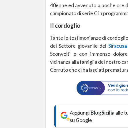
40enne ed avvenuto a poche ore d
campionato di serie C in programma
Il cordoglio
Tante le testimonianze di cordoglio
del Settore giovanile del
Siracusa
Sconvolti e con immenso dolore,
vicinanza alla famiglia del nostro c
Cerruto che ci ha lasciati prematura
Aggiungi
BlogSicilia
alle 
su Google