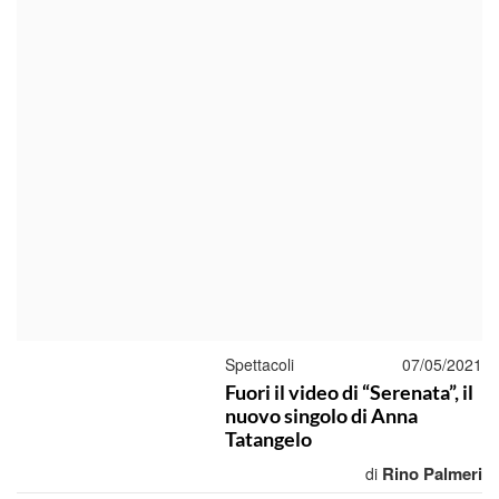
Spettacoli
07/05/2021
Fuori il video di “Serenata”, il
nuovo singolo di Anna
Tatangelo
Rino Palmeri
di