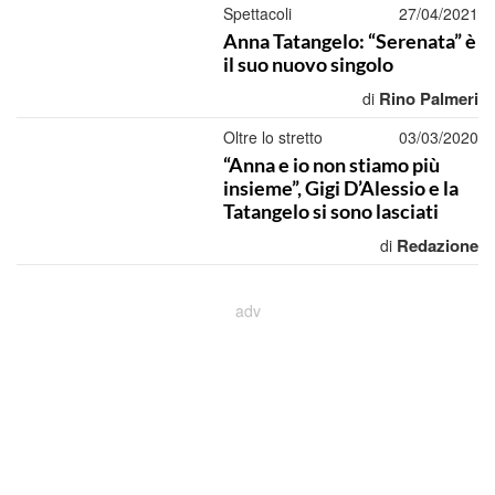
Spettacoli
27/04/2021
Anna Tatangelo: “Serenata” è
il suo nuovo singolo
Rino Palmeri
di
Oltre lo stretto
03/03/2020
“Anna e io non stiamo più
insieme”, Gigi D’Alessio e la
Tatangelo si sono lasciati
Redazione
di