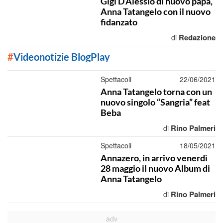
Gigi D’Alessio di nuovo papà,
Anna Tatangelo con il nuovo
fidanzato
Redazione
di
#
Videonotizie BlogPlay
Spettacoli
22/06/2021
Anna Tatangelo torna con un
nuovo singolo “Sangria” feat
Beba
Rino Palmeri
di
Spettacoli
18/05/2021
Annazero, in arrivo venerdì
28 maggio il nuovo Album di
Anna Tatangelo
Rino Palmeri
di