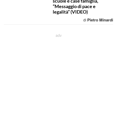
scuole e case famiglia,
“Messaggio di pace e
legalità” (VIDEO)
Pietro Minardi
di