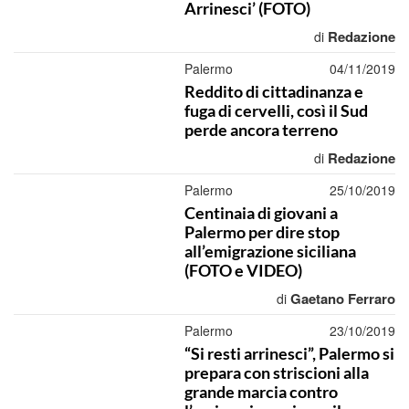
Arrinesci’ (FOTO)
Redazione
di
Palermo
04/11/2019
Reddito di cittadinanza e
fuga di cervelli, così il Sud
perde ancora terreno
Redazione
di
Palermo
25/10/2019
Centinaia di giovani a
Palermo per dire stop
all’emigrazione siciliana
(FOTO e VIDEO)
Gaetano Ferraro
di
Palermo
23/10/2019
“Si resti arrinesci”, Palermo si
prepara con striscioni alla
grande marcia contro