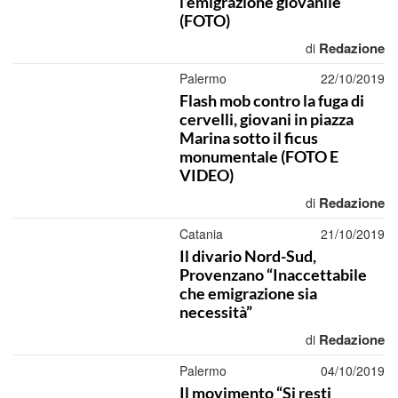
l’emigrazione giovanile
(FOTO)
Redazione
di
Palermo
22/10/2019
Flash mob contro la fuga di
cervelli, giovani in piazza
Marina sotto il ficus
monumentale (FOTO E
VIDEO)
Redazione
di
Catania
21/10/2019
Il divario Nord-Sud,
Provenzano “Inaccettabile
che emigrazione sia
necessità”
Redazione
di
Palermo
04/10/2019
Il movimento “Si resti