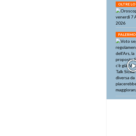
OLTRE LO
PALERMO