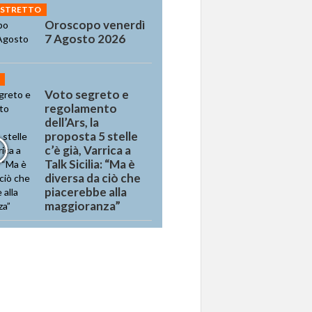
 STRETTO
Oroscopo venerdì
7 Agosto 2026
Voto segreto e
regolamento
dell’Ars, la
proposta 5 stelle
c’è già, Varrica a
Talk Sicilia: “Ma è
diversa da ciò che
piacerebbe alla
maggioranza”