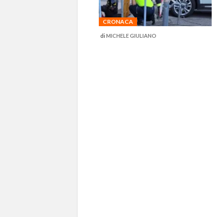
CRONACA
di
MICHELE GIULIANO