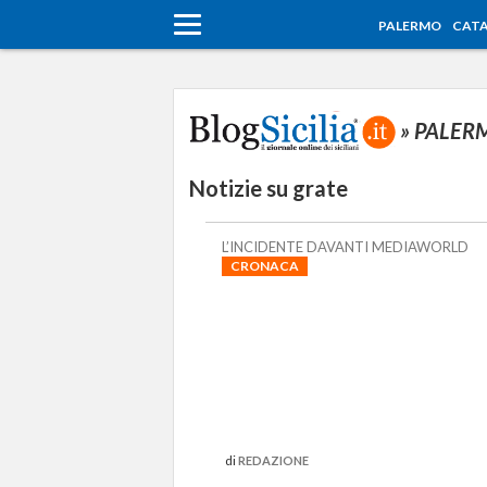
PALERMO
CATA
» PALE
Notizie su grate
L’INCIDENTE DAVANTI MEDIAWORLD
CRONACA
di
REDAZIONE