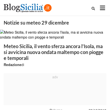
Notizie su meteo 29 dicembre
Meteo Sicilia, il vento sferza ancora l’Isola, ma
si avvicina nuova ondata maltempo con piogge
e temporali
Redazione
di