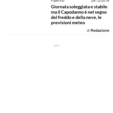
Palermo
28/12/2018
Giornata soleggiata e stabile
ma il Capodanno è nel segno
del freddo e della neve, le
previsioni meteo
Redazione
di