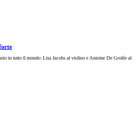
forte
rio in tutto il mondo: Lisa Jacobs al violino e Antoine De Grolée al