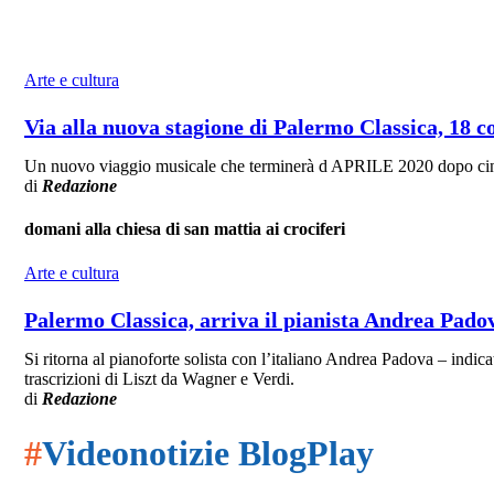
Arte e cultura
Via alla nuova stagione di Palermo Classica, 18 c
Un nuovo viaggio musicale che terminerà d APRILE 2020 dopo cinq
di
Redazione
domani alla chiesa di san mattia ai crociferi
Arte e cultura
Palermo Classica, arriva il pianista Andrea Pado
Si ritorna al pianoforte solista con l’italiano Andrea Padova – indi
trascrizioni di Liszt da Wagner e Verdi.
di
Redazione
#
Videonotizie BlogPlay