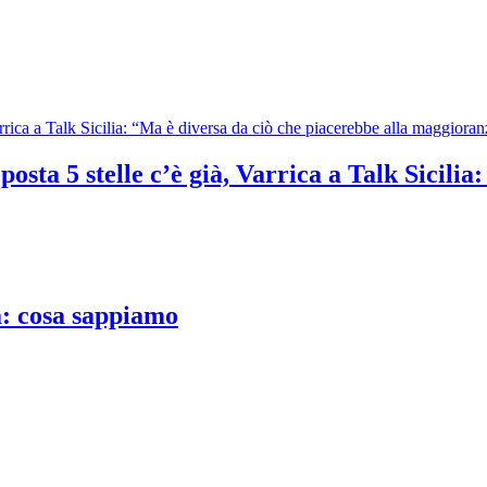
osta 5 stelle c’è già, Varrica a Talk Sicilia
a: cosa sappiamo