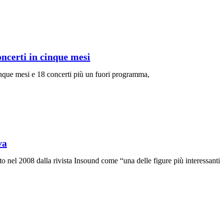
oncerti in cinque mesi
ue mesi e 18 concerti più un fuori programma,
va
cato nel 2008 dalla rivista Insound come “una delle figure più interessan