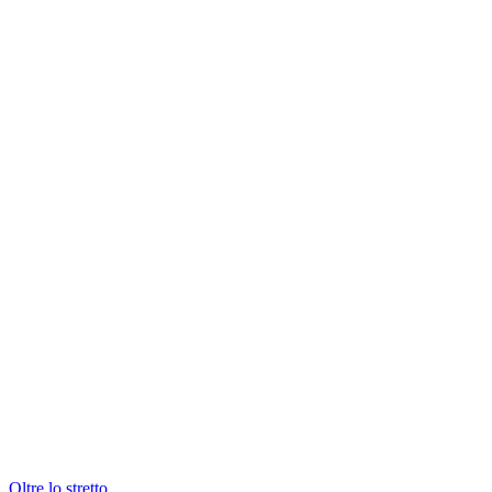
Oltre lo stretto