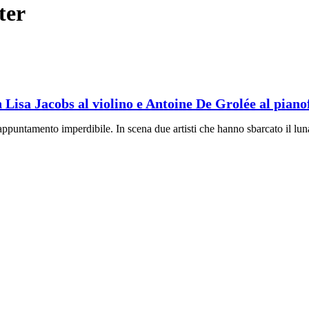
ter
 Lisa Jacobs al violino e Antoine De Grolée al piano
puntamento imperdibile. In scena due artisti che hanno sbarcato il luna