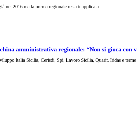
 già nel 2016 ma la norma regionale resta inapplicata
cchina amministrativa regionale: “Non si gioca con v
po Italia Sicilia, Cerisdi, Spi, Lavoro Sicilia, Quarit, Iridas e terme d