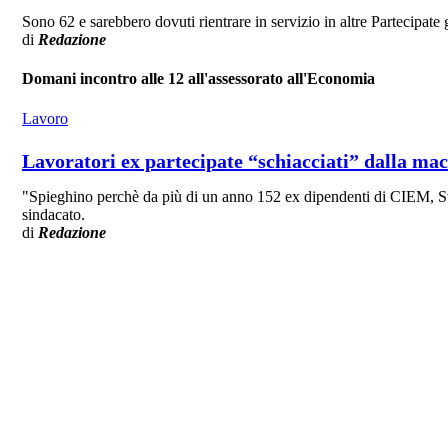
Sono 62 e sarebbero dovuti rientrare in servizio in altre Partecipate
di
Redazione
Domani incontro alle 12 all'assessorato all'Economia
Lavoro
Lavoratori ex partecipate “schiacciati” dalla ma
"Spieghino perchè da più di un anno 152 ex dipendenti di CIEM, Svilup
sindacato.
di
Redazione