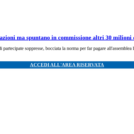
azioni ma spuntano in commissione altri 30 milioni d
 di partecipate soppresse, bocciata la norma per far pagare all'assemblea 
ACCEDI ALL'AREA RISERVATA