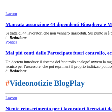
Lavoro
Mancata assunzione 44 dipendenti Biosphera e Mult
Si tratta di 44 lavoratori che non vennero riassorbiti. Sul punto si è 
di
Redazione
Politica
Mai più conti delle Partecipate fuori controllo, e
Un decreto introduce il sistema del 'controllo analogo' ovvero la rag
tecnico per l’assessore, che poi esprimerà il proprio indirizzo politi
di
Redazione
#
Videonotizie BlogPlay
Lavoro
Niente reinserimento per i lavoratori licenziati d