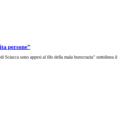
ita persone”
i Sciacca sono appesi al filo della mala burocrazia" sottolinea il