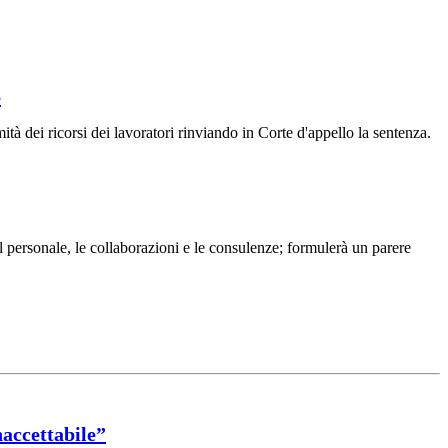
e
ità dei ricorsi dei lavoratori rinviando in Corte d'appello la sentenza.
il personale, le collaborazioni e le consulenze; formulerà un parere
naccettabile”