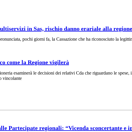
iservizi in Sas, rischio danno erariale alla region
pronunciata, pochi giorni fa, la Cassazione che ha riconosciuto la legittim
cco come la Regione vigilerà
ioneria esaminerà le decisioni dei relativi Cda che riguardano le spese, 
co vincolante
alle Partecipate regionali: “Vicenda sconcertante e i