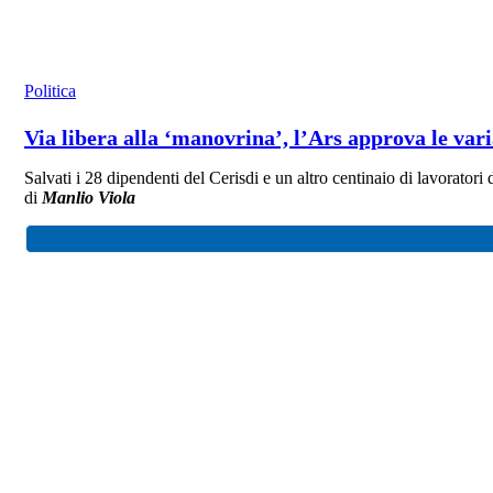
Politica
Via libera alla ‘manovrina’, l’Ars approva le vari
Salvati i 28 dipendenti del Cerisdi e un altro centinaio di lavoratori
di
Manlio Viola