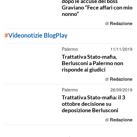
dopo le accuse del boss
Graviano “Fece affari con mio
nonno”
Redazione
di
#
Videonotizie BlogPlay
Palermo
11/11/2019
Trattativa Stato-mafia,
Berlusconi a Palermo non
risponde ai giudici
Redazione
di
Palermo
26/09/2019
Trattativa Stato-mafia: il 3
ottobre decisione su
deposizione Berlusconi
Redazione
di