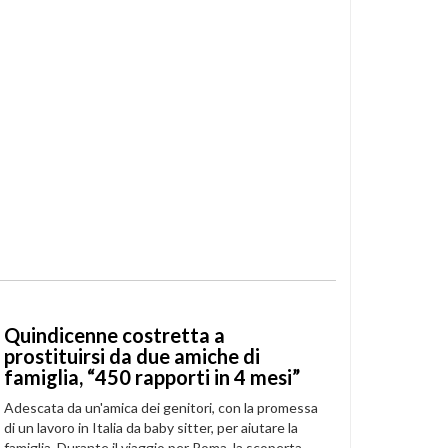
Quindicenne costretta a
prostituirsi da due amiche di
famiglia, “450 rapporti in 4 mesi”
Adescata da un'amica dei genitori, con la promessa
di un lavoro in Italia da baby sitter, per aiutare la
famiglia. Durante il viaggio per Roma, la scoperta