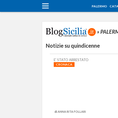
PALERMO
CATA
» PALE
Notizie su quindicenne
E' STATO ARRESTATO
CRONACA
di
ANNA RITA FOLLARI