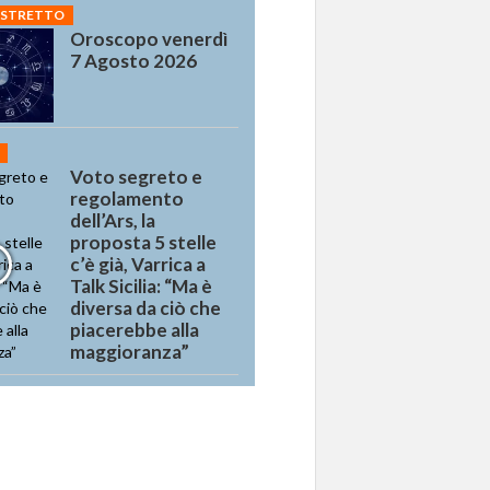
 STRETTO
Oroscopo venerdì
7 Agosto 2026
Voto segreto e
regolamento
dell’Ars, la
proposta 5 stelle
c’è già, Varrica a
Talk Sicilia: “Ma è
diversa da ciò che
piacerebbe alla
maggioranza”