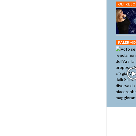
OLTRE LO
PALERMO