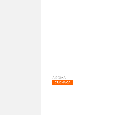
A ROMA
CRONACA