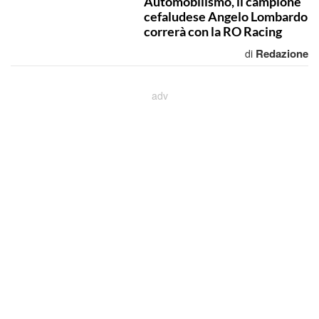
Automobilismo, il campione
cefaludese Angelo Lombardo
correrà con la RO Racing
Redazione
di