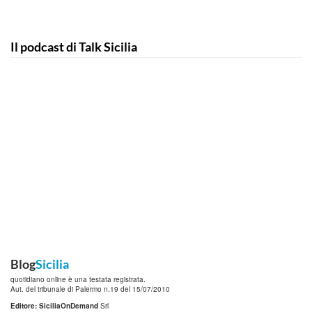
Il podcast di Talk Sicilia
Blog
Sicilia
quotidiano online è una testata registrata.
Aut. del tribunale di Palermo n.19 del 15/07/2010
Editore: SiciliaOnDemand
Srl