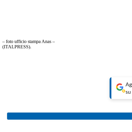
– foto ufficio stampa Anas –
(ITALPRESS).
Ag
su