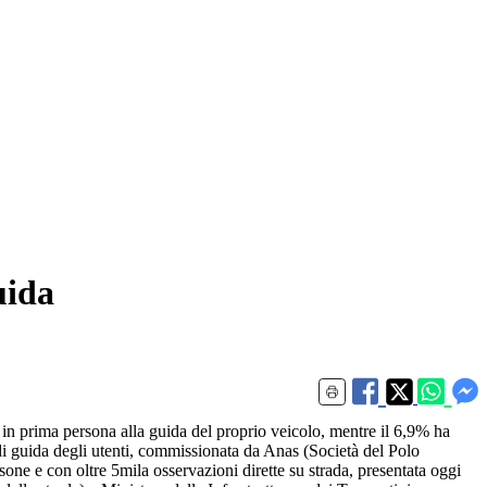
uida
in prima persona alla guida del proprio veicolo, mentre il 6,9% ha
i di guida degli utenti, commissionata da Anas (Società del Polo
ne e con oltre 5mila osservazioni dirette su strada, presentata oggi