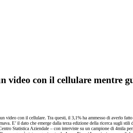
un video con il cellulare mentre g
video con il cellulare. Tra questi, il 3,1% ha ammesso di averlo fatto 
mava. E’ il dato che emerge dalla terza edizione della ricerca sugli stil
ntro Statistica Aziendale – con interviste su un campione di 4mila perso