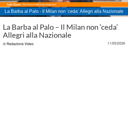
La Barba al Palo - Il Milan non 'ceda' Allegri alla Nazionale
Loaded
:
Unmute
32.79%
La Barba al Palo – Il Milan non ‘ceda’
Allegri alla Nazionale
11/05/2026
di
Redazione Video