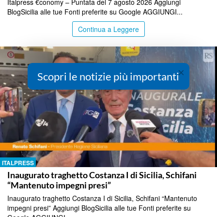
Italpress €conomy – Puntata del 7 agosto 2026 Aggiungi
BlogSicilia alle tue Fonti preferite su Google AGGIUNGI...
Continua a Leggere
×
Scopri le notizie più importanti
ITALPRESS
Inaugurato traghetto Costanza I di Sicilia, Schifani
“Mantenuto impegni presi”
Inaugurato traghetto Costanza I di Sicilia, Schifani “Mantenuto
impegni presi” Aggiungi BlogSicilia alle tue Fonti preferite su