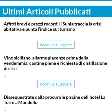
Ultimi Articoli Pubblicati
SIRACUSA
Affitti brevi e prezzi record: il Sunia traccia la crisi
abitativa e punta l’indice sul turismo
..
Continua a Leggere
COMMUNITY
Vino siciliano, allarme giacenze prima della
vendemmia: cantine piene e richiesta di distillazione
di crisi
..
Continua a Leggere
PALERMO
Dissequestrate dalla procura le piscine dell’hotel La
Torre a Mondello
..