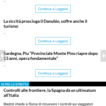
..
Continua a Leggere
ITALPRESS
La siccità prosciuga il Danubio, soffre anche il
turismo
..
Continua a Leggere
ITALPRESS
Sardegna, Piu “Provinciale Monte Pino riapre dopo
13 anni, opera fondamentale”
..
Continua a Leggere
OLTRE LO STRETTO
Controlli alle frontiere, la Spagna dà un ultimatum
all’Italia
Madrid chiede a Roma di rimuovere i controlli sui viaggiatori