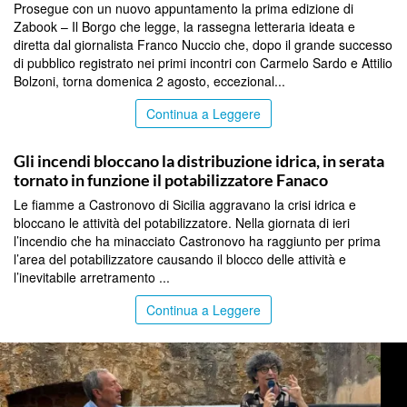
Prosegue con un nuovo appuntamento la prima edizione di
Zabook – Il Borgo che legge, la rassegna letteraria ideata e
diretta dal giornalista Franco Nuccio che, dopo il grande successo
di pubblico registrato nei primi incontri con Carmelo Sardo e Attilio
Bolzoni, torna domenica 2 agosto, eccezional...
Continua a Leggere
AGRIGENTO
Gli incendi bloccano la distribuzione idrica, in serata
tornato in funzione il potabilizzatore Fanaco
Le fiamme a Castronovo di Sicilia aggravano la crisi idrica e
bloccano le attività del potabilizzatore. Nella giornata di ieri
l’incendio che ha minacciato Castronovo ha raggiunto per prima
l’area del potabilizzatore causando il blocco delle attività e
l’inevitabile arretramento ...
Continua a Leggere