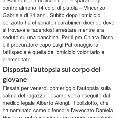
a Raffadali, ha ucciso il figlio – sparandogli
contro almeno 14 colpi di pistola – Vincenzo
Gabriele di 24 anni. Subito dopo l’omicidio, il
poliziotto ha chiamato i carabinieri dicendo dove
si trovava e facendosi arrestare mentre era
seduto su una panchina. Per il pm Chiara Bisso
e il procuratore capo Luigi Patronaggio la
fattispecie è quella dell’omicidio volontario e
premeditato.
Disposta l’autopsia sul corpo del
giovane
Fissata per venerdì pomeriggio l’autopsia sulla
salma del ragazzo, l’esame verrà eseguito dal
medico legale Alberto Alongi. Il poliziotto, che
ha nominato come difensore l’avvocato Daniela
Posante, potrà incaricare un proprio consulente