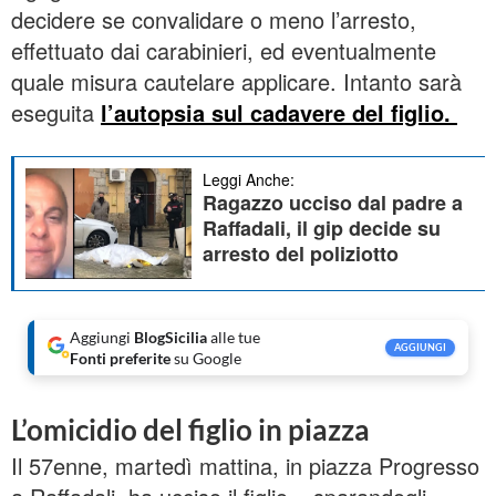
decidere se convalidare o meno l’arresto,
effettuato dai carabinieri, ed eventualmente
quale misura cautelare applicare. Intanto sarà
eseguita
l’autopsia sul cadavere del figlio.
Leggi Anche:
Ragazzo ucciso dal padre a
Raffadali, il gip decide su
arresto del poliziotto
Aggiungi
BlogSicilia
alle tue
AGGIUNGI
Fonti preferite
su Google
L’omicidio del figlio in piazza
Il 57enne, martedì mattina, in piazza Progresso