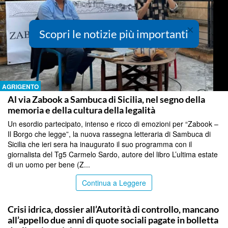
×
Scopri le notizie più importanti
AGRIGENTO
Al via Zabook a Sambuca di Sicilia, nel segno della
memoria e della cultura della legalità
Un esordio partecipato, intenso e ricco di emozioni per “Zabook –
Il Borgo che legge”, la nuova rassegna letteraria di Sambuca di
Sicilia che ieri sera ha inaugurato il suo programma con il
giornalista del Tg5 Carmelo Sardo, autore del libro L’ultima estate
di un uomo per bene (Z...
Continua a Leggere
AGRIGENTO
Crisi idrica, dossier all’Autorità di controllo, mancano
all’appello due anni di quote sociali pagate in bolletta