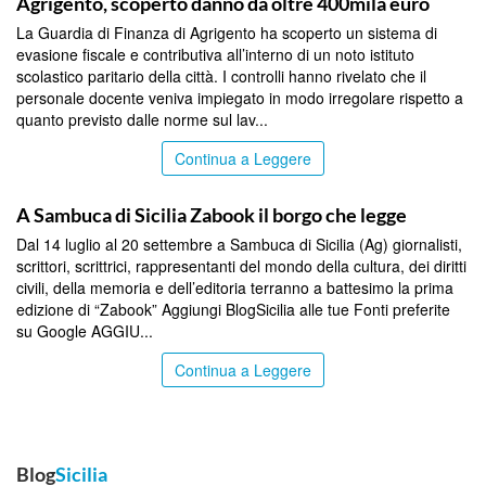
Agrigento, scoperto danno da oltre 400mila euro
La Guardia di Finanza di Agrigento ha scoperto un sistema di
evasione fiscale e contributiva all’interno di un noto istituto
scolastico paritario della città. I controlli hanno rivelato che il
personale docente veniva impiegato in modo irregolare rispetto a
quanto previsto dalle norme sul lav...
Continua a Leggere
AGRIGENTO
A Sambuca di Sicilia Zabook il borgo che legge
Dal 14 luglio al 20 settembre a Sambuca di Sicilia (Ag) giornalisti,
scrittori, scrittrici, rappresentanti del mondo della cultura, dei diritti
civili, della memoria e dell’editoria terranno a battesimo la prima
edizione di “Zabook” Aggiungi BlogSicilia alle tue Fonti preferite
su Google AGGIU...
Continua a Leggere
Blog
Sicilia