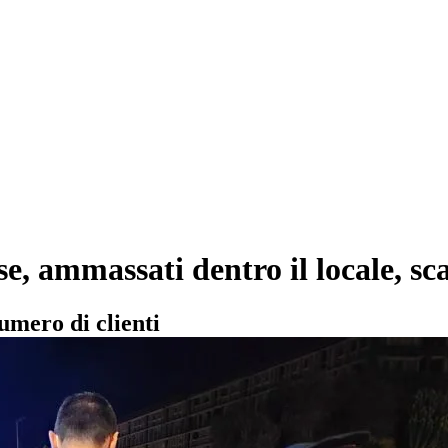
se, ammassati dentro il locale, sc
umero di clienti