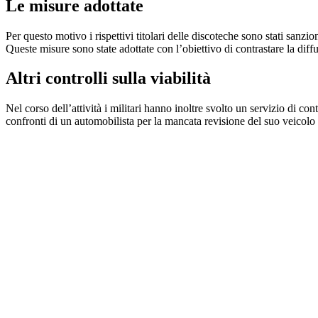
Le misure adottate
Per questo motivo i rispettivi titolari delle discoteche sono stati sa
Queste misure sono state adottate con l’obiettivo di contrastare la diff
Altri controlli sulla viabilità
Nel corso dell’attività i militari hanno inoltre svolto un servizio di con
confronti di un automobilista per la mancata revisione del suo veicolo 