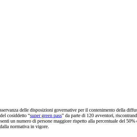
’osservanza delle disposizioni governative per il contenimento della diffu
 del cosiddetto “
super green pass
” da parte di 120 avventori, riscontrand
esenti un numero di persone maggiore rispetto alla percentuale del 50% co
 dalla normativa in vigore.