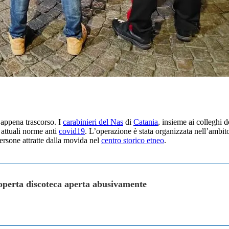
a appena trascorso. I
carabinieri del Nas
di
Catania
, insieme ai colleghi 
e attuali norme anti
covid19
. L’operazione è stata organizzata nell’ambito 
ersone attratte dalla movida nel
centro storico etneo
.
operta discoteca aperta abusivamente