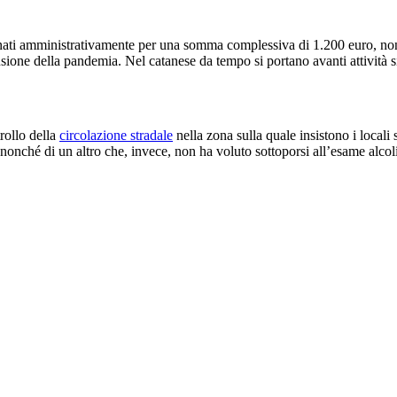
nzionati amministrativamente per una somma complessiva di 1.200 euro, n
usione della pandemia. Nel catanese da tempo si portano avanti attività s
trollo della
circolazione stradale
nella zona sulla quale insistono i locali
nonché di un altro che, invece, non ha voluto sottoporsi all’esame alcol