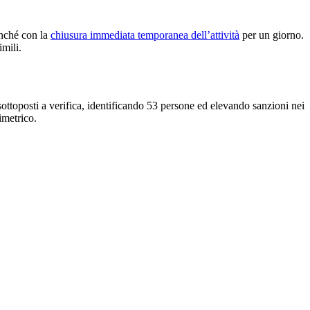
onché con la
chiusura immediata temporanea dell’attività
per un giorno.
imili.
 sottoposti a verifica, identificando 53 persone ed elevando sanzioni nei
imetrico.