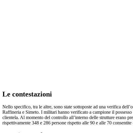
Le contestazioni
Nello specifico, tra le altre, sono state sottoposte ad una verifica dell
Raffineria e Simeto. I militari hanno verificato a campione il possesso
clientela. Al momento del controllo all’interno delle strutture erano pr
rispettivamente 348 e 286 persone rispetto alle 90 e alle 70 consentite