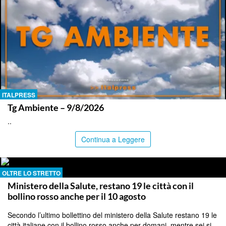
ITALPRESS
Tg Ambiente – 9/8/2026
..
Continua a Leggere
OLTRE LO STRETTO
Ministero della Salute, restano 19 le città con il
bollino rosso anche per il 10 agosto
Secondo l’ultimo bollettino del ministero della Salute restano 19 le
città italiane con il bollino rosso anche per domani, mentre sei si