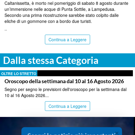
Caltanissetta, è morto nel pomeriggio di sabato 8 agosto durante
un’immersione nelle acque di Punta Sottile, a Lampedusa.
Secondo una prima ricostruzione sarebbe stato colpito dalle
eliche di un gommone con a bordo due turisti.
..
Continua a Leggere
Dalla stessa Categoria
OLTRE LO STRETTO
Oroscopo della settimana dal 10 al 16 Agosto 2026
Segno per segno le previsioni dell'oroscopo per la settimana dal
10 al 16 Agosto 2026...
Continua a Leggere
×