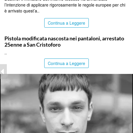
l’intenzione di applicare rigorosamente le regole europee per chi
è arrivato quest’a..
Continua a Leggere
CATANIA
Pistola modificata nascosta nei pantaloni, arrestato
25enne a San Cristoforo
..
Continua a Leggere