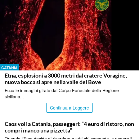
CATANIA
Etna, esplosioni a 3000 metri dal cratere Voragine,
nuova bocca si apre nella valle del Bove
Ecco le immagini girate dal Corpo Forestale della Regione
siciliana...
Continua a Leggere
CATANIA
Caos voli a Catania, passeggeri: “4 euro di ristoro, non
compri manco una pizzetta”
Quando l’Etna decide di ricordare a tutti chi comanda, a pagare il