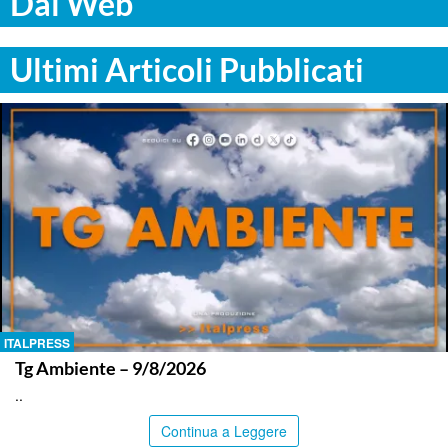
Dal Web
Ultimi Articoli Pubblicati
ITALPRESS
Tg Ambiente – 9/8/2026
..
Continua a Leggere