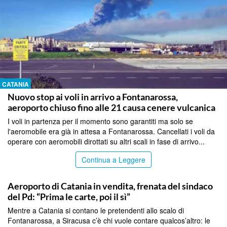
CATANIA
Nuovo stop ai voli in arrivo a Fontanarossa,
aeroporto chiuso fino alle 21 causa cenere vulcanica
I voli in partenza per il momento sono garantiti ma solo se
l'aeromobile era già in attesa a Fontanarossa. Cancellati i voli da
operare con aeromobili dirottati su altri scali in fase di arrivo...
Continua a Leggere
CATANIA
Aeroporto di Catania in vendita, frenata del sindaco
del Pd: “Prima le carte, poi il sì”
Mentre a Catania si contano le pretendenti allo scalo di
Fontanarossa, a Siracusa c’è chi vuole contare qualcos’altro: le