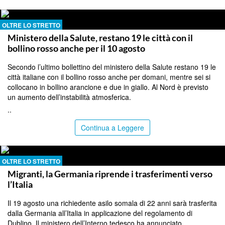
OLTRE LO STRETTO
Ministero della Salute, restano 19 le città con il
bollino rosso anche per il 10 agosto
Secondo l’ultimo bollettino del ministero della Salute restano 19 le
città italiane con il bollino rosso anche per domani, mentre sei si
collocano in bollino arancione e due in giallo. Al Nord è previsto
un aumento dell’instabilità atmosferica.
..
Continua a Leggere
OLTRE LO STRETTO
Migranti, la Germania riprende i trasferimenti verso
l’Italia
Il 19 agosto una richiedente asilo somala di 22 anni sarà trasferita
dalla Germania all’Italia in applicazione del regolamento di
Dublino. Il ministero dell’Interno tedesco ha annunciato