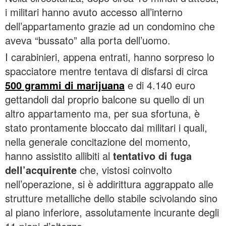
i militari hanno avuto accesso all’interno
dell’appartamento grazie ad un condomino che
aveva “bussato” alla porta dell’uomo.
I carabinieri, appena entrati, hanno sorpreso lo
spacciatore mentre tentava di disfarsi di circa
500 grammi di
marijuana
e di 4.140 euro
gettandoli dal proprio balcone su quello di un
altro appartamento ma, per sua sfortuna, è
stato prontamente bloccato dai militari i quali,
nella generale concitazione del momento,
hanno assistito allibiti al
tentativo di fuga
dell’acquirente
che, vistosi coinvolto
nell’operazione, si è addirittura aggrappato alle
strutture metalliche dello stabile scivolando sino
al piano inferiore, assolutamente incurante degli