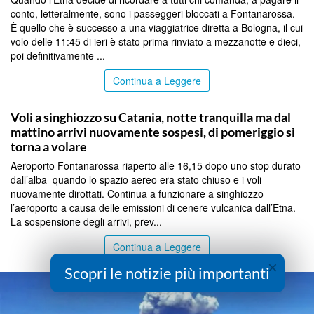
conto, letteralmente, sono i passeggeri bloccati a Fontanarossa.
È quello che è successo a una viaggiatrice diretta a Bologna, il cui
volo delle 11:45 di ieri è stato prima rinviato a mezzanotte e dieci,
poi definitivamente ...
Continua a Leggere
CATANIA
Voli a singhiozzo su Catania, notte tranquilla ma dal
mattino arrivi nuovamente sospesi, di pomeriggio si
torna a volare
Aeroporto Fontanarossa riaperto alle 16,15 dopo uno stop durato
dall’alba quando lo spazio aereo era stato chiuso e i voli
nuovamente dirottati. Continua a funzionare a singhiozzo
l’aeroporto a causa delle emissioni di cenere vulcanica dall’Etna.
La sospensione degli arrivi, prev...
Continua a Leggere
×
Scopri le notizie più importanti