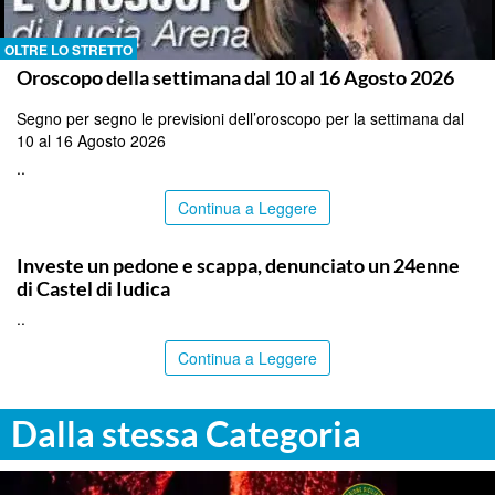
OLTRE LO STRETTO
Oroscopo della settimana dal 10 al 16 Agosto 2026
Segno per segno le previsioni dell’oroscopo per la settimana dal
10 al 16 Agosto 2026
..
Continua a Leggere
CATANIA
Investe un pedone e scappa, denunciato un 24enne
di Castel di Iudica
..
Continua a Leggere
Dalla stessa Categoria