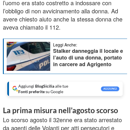
l’uomo era stato costretto a indossare con
l’obbligo di non avvicinamento alla donna. Ad
avere chiesto aiuto anche la stessa donna che
aveva chiamato il 112.
Leggi Anche:
Stalker danneggia il locale e
l’auto di una donna, portato
in carcere ad Agrigento
Aggiungi
BlogSicilia
alle tue
AGGIUNGI
Fonti preferite
su Google
La prima misura nell’agosto scorso
Lo scorso agosto il 32enne era stato arrestato
da agenti delle Volanti per atti persecutori e