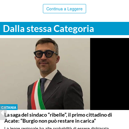
Continua a Leggere
Dalla stessa Categoria
CATANIA
La saga del sindaco “ribelle”, il primo cittadino di
Acate: “Burgio non può restare in carica”
La legge regionale ha alte probabilità di essere dichiarata