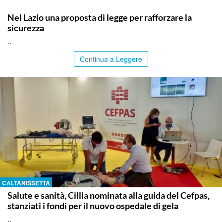
ITALPRESS
Nel Lazio una proposta di legge per rafforzare la
sicurezza
..
Continua a Leggere
CALTANISSETTA
Salute e sanità, Cillia nominata alla guida del Cefpas,
stanziati i fondi per il nuovo ospedale di gela
..