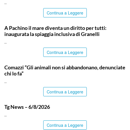
..
Continua a Leggere
SIRACUSA
A Pachino il mare diventa un diritto per tutti:
inaugurata la spiaggia inclusiva di Granelli
..
Continua a Leggere
ITALPRESS
Comazzi “Gli animali non si abbandonano, denunciate
chi lo fa”
..
Continua a Leggere
ITALPRESS
Tg News – 6/8/2026
..
Continua a Leggere