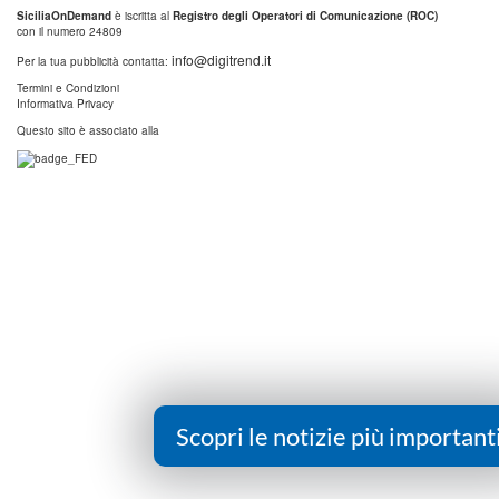
SiciliaOnDemand
è iscritta al
Registro degli Operatori di Comunicazione (ROC)
con il numero 24809
info@digitrend.it
Per la tua pubblicità contatta:
Termini e Condizioni
Informativa Privacy
Questo sito è associato alla
Scopri le notizie più important