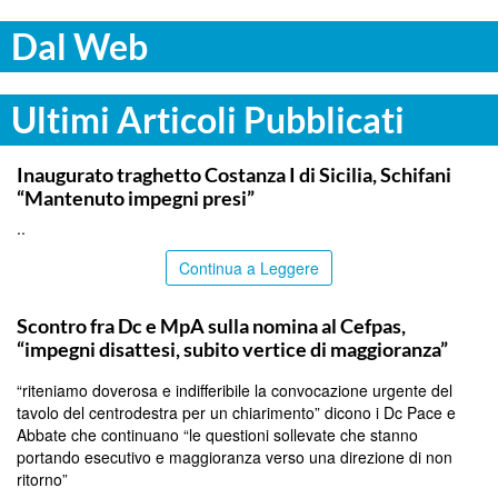
Dal Web
Ultimi Articoli Pubblicati
ITALPRESS
Inaugurato traghetto Costanza I di Sicilia, Schifani
“Mantenuto impegni presi”
..
Continua a Leggere
CALTANISSETTA
Scontro fra Dc e MpA sulla nomina al Cefpas,
“impegni disattesi, subito vertice di maggioranza”
“riteniamo doverosa e indifferibile la convocazione urgente del
tavolo del centrodestra per un chiarimento” dicono i Dc Pace e
Abbate che continuano “le questioni sollevate che stanno
portando esecutivo e maggioranza verso una direzione di non
ritorno”