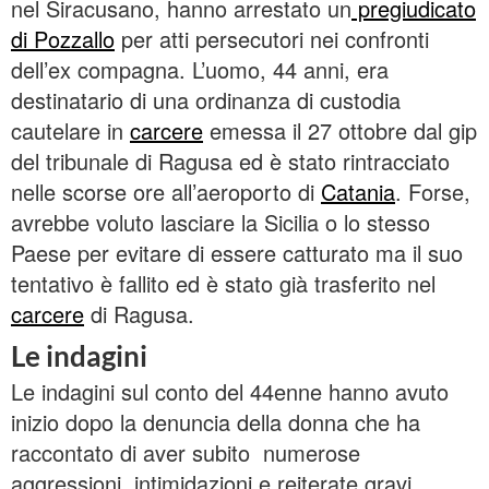
nel Siracusano, hanno arrestato un
pregiudicato
di Pozzallo
per atti persecutori nei confronti
dell’ex compagna. L’uomo, 44 anni, era
destinatario di una ordinanza di custodia
cautelare in
carcere
emessa il 27 ottobre dal gip
del tribunale di Ragusa ed è stato rintracciato
nelle scorse ore all’aeroporto di
Catania
. Forse,
avrebbe voluto lasciare la Sicilia o lo stesso
Paese per evitare di essere catturato ma il suo
tentativo è fallito ed è stato già trasferito nel
carcere
di Ragusa.
Le indagini
Le indagini sul conto del 44enne hanno avuto
inizio dopo la denuncia della donna che ha
raccontato di aver subito numerose
aggressioni, intimidazioni e reiterate gravi