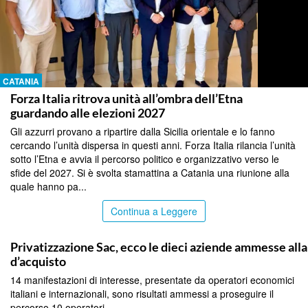
CATANIA
Forza Italia ritrova unità all’ombra dell’Etna
guardando alle elezioni 2027
Gli azzurri provano a ripartire dalla Sicilia orientale e lo fanno
cercando l’unità dispersa in questi anni. Forza Italia rilancia l’unità
sotto l’Etna e avvia il percorso politico e organizzativo verso le
sfide del 2027. Si è svolta stamattina a Catania una riunione alla
quale hanno pa...
Continua a Leggere
CATANIA
Privatizzazione Sac, ecco le dieci aziende ammesse all
d’acquisto
14 manifestazioni di interesse, presentate da operatori economici
italiani e internazionali, sono risultati ammessi a proseguire il
percorso 10 operatori...