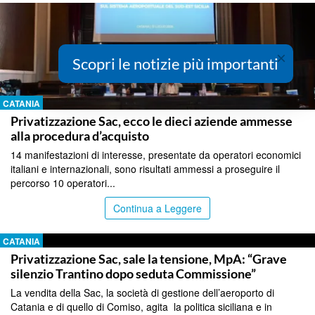
×
Scopri le notizie più importanti
CATANIA
Privatizzazione Sac, ecco le dieci aziende ammesse
alla procedura d’acquisto
14 manifestazioni di interesse, presentate da operatori economici
italiani e internazionali, sono risultati ammessi a proseguire il
percorso 10 operatori...
Continua a Leggere
CATANIA
Privatizzazione Sac, sale la tensione, MpA: “Grave
silenzio Trantino dopo seduta Commissione”
La vendita della Sac, la società di gestione dell’aeroporto di
Catania e di quello di Comiso, agita la politica siciliana e in