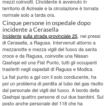
mezzi coinvolti. L’incidente è avvenuto in
territorio di Acireale e la circolazione è tornata
normale solo a tarda ora.
Cinque persone in ospedale dopo
incidente a Cerasella
Incidente
sulla strada provinciale 25
, nei pressi
di Cerasella, a Ragusa. Intervenuti attorno a
mezzanotte e mezza vigili del fuoco da santa
croce e da Ragusa, coinvolte una Nissan
Qashqai ed una Fiat Punto, tutti gli occupanti
trasferiti negli ospedali di Ragusa e Modica.
La fiat punto a gpl con il solo conducente, ha
poi un problema di perdita al tubo del gas risolto
dal personale dei vigili del fuoco. A bordo della
Qashqai quattro persone di cui due bambini. Sul
posto anche personale del 118 che ha