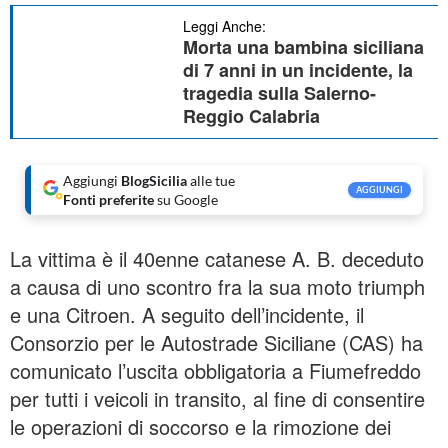
Leggi Anche:
Morta una bambina siciliana
di 7 anni in un incidente, la
tragedia sulla Salerno-
Reggio Calabria
Aggiungi
BlogSicilia
alle tue
AGGIUNGI
Fonti preferite
su Google
La vittima è il 40enne catanese A. B. deceduto
a causa di uno scontro fra la sua moto triumph
e una Citroen. A seguito dell’incidente, il
Consorzio per le Autostrade Siciliane (CAS) ha
comunicato l’uscita obbligatoria a Fiumefreddo
per tutti i veicoli in transito, al fine di consentire
le operazioni di soccorso e la rimozione dei