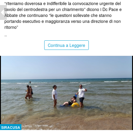
“riteniamo doverosa e indifferibile la convocazione urgente del
tavolo del centrodestra per un chiarimento” dicono i Dc Pace e
Abbate che continuano “le questioni sollevate che stanno
portando esecutivo e maggioranza verso una direzione di non
ritorno”
..
Continua a Leggere
SIRACUSA