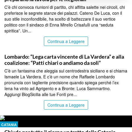
C’è chi convoca riunioni di partito, chi affitta salette nei circoli, chi
preferisce le segrete stanze dei palazzi. Cateno De Luca, con il
suo stile inconfondibile, ha scelto di battezzare il suo vertice
politico con il sindaco di Enna Mirello Crisafulli una “seduta
spiritica”. Un...
Continua a Leggere
ENNA
Lombardo: “Lega carta vincente di La Vardera” e alla
coalizione: “Patti chiari o andiamo da soli”
C’è un fantasma che aleggia sul centrodestra siciliano e si chiama
Ismaele La Vardera. E c’è un nome che Raffaele Lombardo
pronuncia con tagliente precisione quando spiega perché l’ex
Iena ha vinto ad Agrigento e a Bronte: Luca Sammartino.
Aggiungi BlogSicilia alle tue Fonti pre...
Continua a Leggere
CATANIA