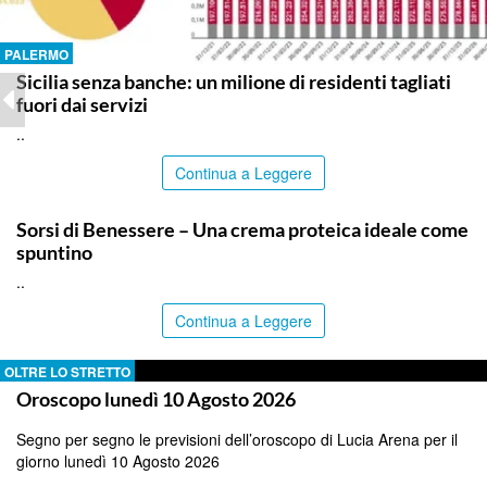
PALERMO
Sicilia senza banche: un milione di residenti tagliati
fuori dai servizi
..
Continua a Leggere
ITALPRESS
Sorsi di Benessere – Una crema proteica ideale come
spuntino
..
Continua a Leggere
OLTRE LO STRETTO
Oroscopo lunedì 10 Agosto 2026
Segno per segno le previsioni dell’oroscopo di Lucia Arena per il
giorno lunedì 10 Agosto 2026