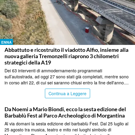
ENNA
Abbattuto e ricostruito il viadotto Alfio, insieme alla
nuova galleria Tremonzelli riaprono 3 chilometri
strategici della A19
Dei 63 interventi di ammodernamento programmati
sull’autostrada, ad oggi 27 sono stati già completati, mentre sono
in corso altri 22, di cui sei saranno chiusi entro la fine dell'anno....
Continua a Leggere
ENNA
Da Noemi a Mario Biondi, ecco la sesta edizione del
Barbablù Fest al Parco Archeologico di Morgantina
Al via domani la sesta edizione del barbablù Fest. Dal 25 luglio al
25 agosto tra musica, teatro e mito nei luoghi simbolo di