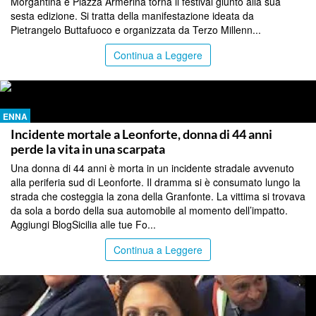
Morgantina e Piazza Armerina torna il festival giunto alla sua
sesta edizione. Si tratta della manifestazione ideata da
Pietrangelo Buttafuoco e organizzata da Terzo Millenn...
Continua a Leggere
ENNA
Incidente mortale a Leonforte, donna di 44 anni
perde la vita in una scarpata
Una donna di 44 anni è morta in un incidente stradale avvenuto
alla periferia sud di Leonforte. Il dramma si è consumato lungo la
strada che costeggia la zona della Granfonte. La vittima si trovava
da sola a bordo della sua automobile al momento dell’impatto.
Aggiungi BlogSicilia alle tue Fo...
Continua a Leggere