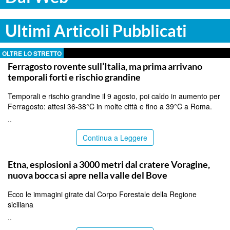
Ultimi Articoli Pubblicati
OLTRE LO STRETTO
Ferragosto rovente sull’Italia, ma prima arrivano
temporali forti e rischio grandine
Temporali e rischio grandine il 9 agosto, poi caldo in aumento per
Ferragosto: attesi 36-38°C in molte città e fino a 39°C a Roma.
..
Continua a Leggere
CATANIA
Etna, esplosioni a 3000 metri dal cratere Voragine,
nuova bocca si apre nella valle del Bove
Ecco le immagini girate dal Corpo Forestale della Regione
siciliana
..