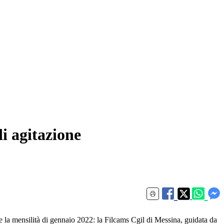
i agitazione
e la mensilità di gennaio 2022: la Filcams Cgil di Messina, guidata da