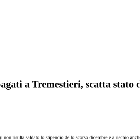
ati a Tremestieri, scatta stato d
 non risulta saldato lo stipendio dello scorso dicembre e a rischio anch