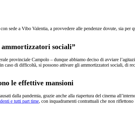
 srl, con sede a Vibo Valentia, a provvedere alle pendenze dovute, sia per
i ammortizzatori sociali”
erale provinciale Campolo – dunque abbiamo deciso di avviare l’agitazion
n caso di difficoltà, si possono attivare gli ammortizzatori sociali, di r
no le effettive mansioni
causati dalla pandemia, grazie anche alla riapertura del cinema all’inte
denti e tutti part time
, con inquadramenti contrattuali che non riflettono 