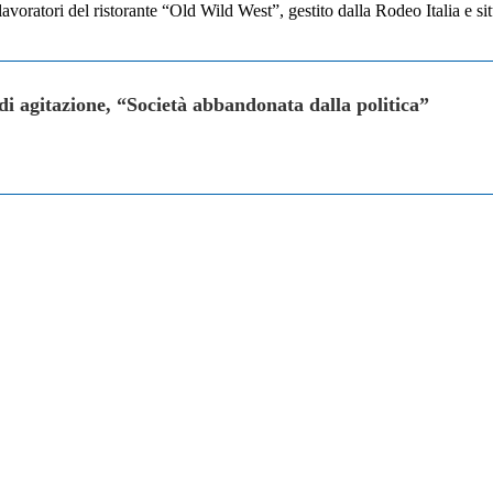
 lavoratori del ristorante “Old Wild West”, gestito dalla Rodeo Italia e s
 di agitazione, “Società abbandonata dalla politica”