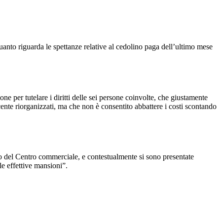
 quanto riguarda le spettanze relative al cedolino paga dell’ultimo mese
e per tutelare i diritti delle sei persone coinvolte, che giustamente
ecente riorganizzati, ma che non è consentito abbattere i costi scontando
rno del Centro commerciale, e contestualmente si sono presentate
le effettive mansioni”.