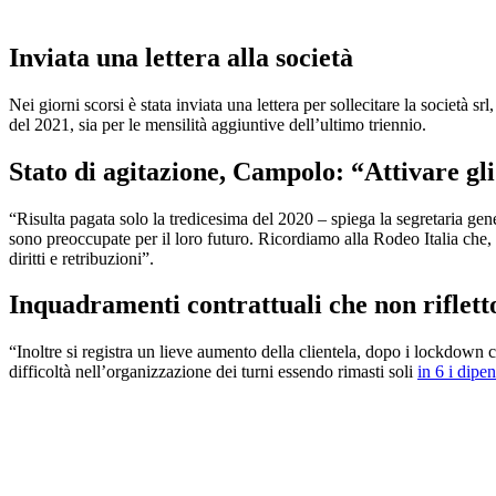
Inviata una lettera alla società
Nei giorni scorsi è stata inviata una lettera per sollecitare la società
del 2021, sia per le mensilità aggiuntive dell’ultimo triennio.
Stato di agitazione, Campolo: “Attivare gl
“Risulta pagata solo la tredicesima del 2020 – spiega la segretaria gen
sono preoccupate per il loro futuro. Ricordiamo alla Rodeo Italia che, i
diritti e retribuzioni”.
Inquadramenti contrattuali che non rifletto
“Inoltre si registra un lieve aumento della clientela, dopo i lockdown 
difficoltà nell’organizzazione dei turni essendo rimasti soli
in 6 i dipen