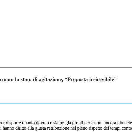
mato lo stato di agitazione, “Proposta irricevibile”
 disporre quanto dovuto e siamo già pronti per azioni ancora più determi
i hanno diritto alla giusta retribuzione nel pieno rispetto dei tempi contra