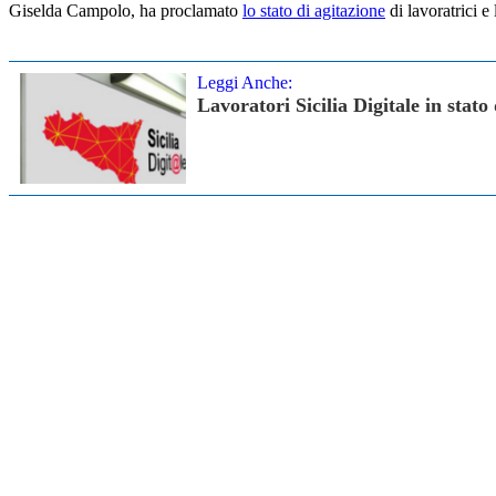
Giselda Campolo, ha proclamato
lo stato di agitazione
di lavoratrici e
Leggi Anche:
Lavoratori Sicilia Digitale in stato