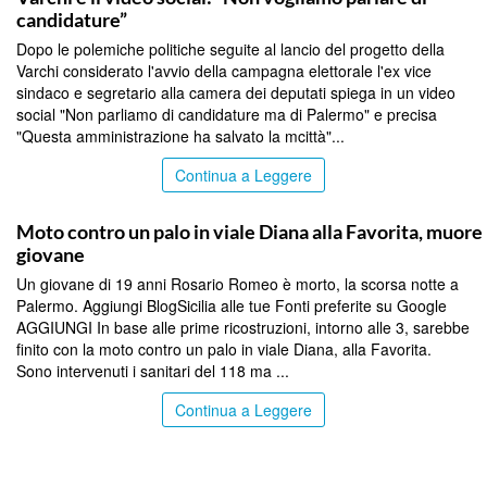
candidature”
Dopo le polemiche politiche seguite al lancio del progetto della
Varchi considerato l'avvio della campagna elettorale l'ex vice
sindaco e segretario alla camera dei deputati spiega in un video
social "Non parliamo di candidature ma di Palermo" e precisa
"Questa amministrazione ha salvato la mcittà"...
Continua a Leggere
PALERMO
Moto contro un palo in viale Diana alla Favorita, muore
giovane
Un giovane di 19 anni Rosario Romeo è morto, la scorsa notte a
Palermo. Aggiungi BlogSicilia alle tue Fonti preferite su Google
AGGIUNGI In base alle prime ricostruzioni, intorno alle 3, sarebbe
finito con la moto contro un palo in viale Diana, alla Favorita.
Sono intervenuti i sanitari del 118 ma ...
Continua a Leggere