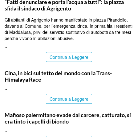
“Fatti denunciare e porta l’acqua a tutti”: la piazza
sfida il sindaco di Agrigento
Gli abitanti di Agrigento hanno manifestato in piazza Pirandello,
davanti al Comune, per l’emergenza idrica. In prima fila i residenti
di Maddalusa, privi del servizio sostitutivo di autobotti da tre mesi
perché vivono in abitazioni abusive.
..
Continua a Leggere
ITALPRESS
Cina, in bici sul tetto del mondo con la Trans-
Himalaya Race
..
Continua a Leggere
PALERMO
Mafioso palermitano evade dal carcere, catturato, si
era tinto i capelli di biondo
..