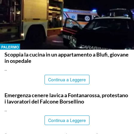
PALERMO
Scoppia la cucina in un appartamento a Blufi, giovane
in ospedale
..
Continua a Leggere
PALERMO
Emergenza cenere lavica a Fontanarossa, protestano
i lavoratori del Falcone Borsellino
..
Continua a Leggere
AGRIGENTO