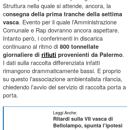
Struttura nella quale si attende, ancora, la
c
onsegna della prima tranche della settima
vasca
. Evento per il quale l’Amministrazione
Comunale e Rap dovranno ancora aspettare.
Intanto però, i conferimenti in discarica
continuano al ritmo di
800 tonnellate
giornaliere di
rifiuti
provenienti da Palermo
.
I dati sulla raccolta differenziata infatti
rimangono drammaticamente bassi. E proprio
su questo l’associazione ambientalista rilancia,
chiedendo l’avvio del servizio di raccolta porta a
porta.
Leggi Anche:
Ritardi sulla VII vasca di
Bellolampo, spunta l’ipotesi