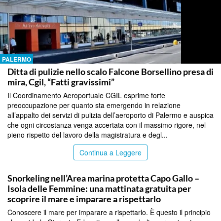
PALERMO
Ditta di pulizie nello scalo Falcone Borsellino presa di
mira, Cgil, “Fatti gravissimi”
Il Coordinamento Aeroportuale CGIL esprime forte
preoccupazione per quanto sta emergendo in relazione
all’appalto dei servizi di pulizia dell’aeroporto di Palermo e auspica
che ogni circostanza venga accertata con il massimo rigore, nel
pieno rispetto del lavoro della magistratura e degl...
Continua a Leggere
PALERMO
Snorkeling nell’Area marina protetta Capo Gallo –
Isola delle Femmine: una mattinata gratuita per
scoprire il mare e imparare a rispettarlo
Conoscere il mare per imparare a rispettarlo. È questo il principio