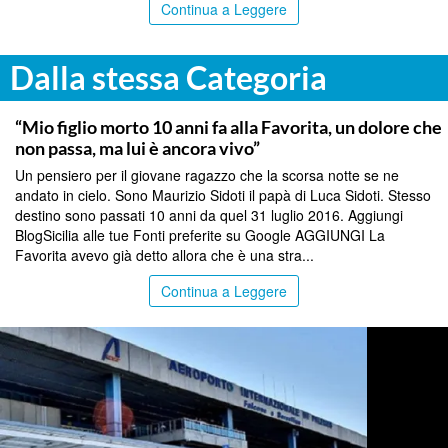
Continua a Leggere
Dalla stessa Categoria
PALERMO
“Mio figlio morto 10 anni fa alla Favorita, un dolore che
non passa, ma lui è ancora vivo”
Un pensiero per il giovane ragazzo che la scorsa notte se ne
andato in cielo. Sono Maurizio Sidoti il papà di Luca Sidoti. Stesso
destino sono passati 10 anni da quel 31 luglio 2016. Aggiungi
BlogSicilia alle tue Fonti preferite su Google AGGIUNGI La
Favorita avevo già detto allora che è una stra...
Continua a Leggere