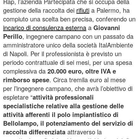
Rap, l’azienda Partecipata che si occupa della
gestione della raccolta dei
rifiuti
a Palermo, ha
compiuto una scelta ben precisa, conferendo un
incarico di consulenza esterna
a
Giovanni
Perillo
, ingegnere campano con un passato da
amministratore unico della società ItalAmbiente
di Napoli. Per il professionista è previsto un
periodo contrattuale di sei mesi, per una spesa
complessiva da
20.000 euro, oltre IVA e
rimborso spese
. Circa tremila euro al mese
per l’ingegnere campano, che avrà l’obiettivo di
espletare “
attività professionali
specialistiche relative alla gestione delle
attività afferenti il polo impiantistico di
Bellolampo, il potenziamento del servizio di
raccolta differenziata
attraverso la