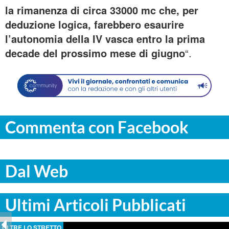
la rimanenza di circa 33000 mc che, per
deduzione logica, farebbero esaurire
l’autonomia della IV vasca entro la prima
decade del prossimo mese di giugno
“.
Commenta con Facebook
Dal Web
Ultimi Articoli Pubblicati
OLTRE LO STRETTO