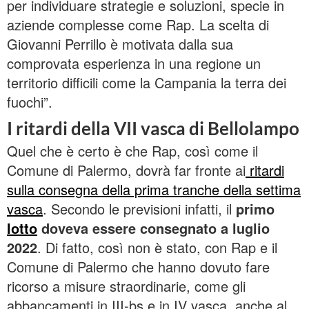
per individuare strategie e soluzioni, specie in
aziende complesse come Rap. La scelta di
Giovanni Perrillo è motivata dalla sua
comprovata esperienza in una regione un
territorio difficili come la Campania la terra dei
fuochi”.
I ritardi della VII vasca di Bellolampo
Quel che è certo è che Rap, così come il
Comune di Palermo, dovrà far fronte ai
ritardi
sulla consegna della prima tranche della settima
vasca
. Secondo le previsioni infatti, il
primo
lotto
doveva essere consegnato a luglio
2022
. Di fatto, così non è stato, con Rap e il
Comune di Palermo che hanno dovuto fare
ricorso a misure straordinarie, come gli
abbancamenti in III-bs e in IV vasca, anche al