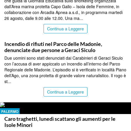
che guida la Giornata Educativa sullo snorkeling organizzata
dall’Area marina protetta Capo Gallo – Isola delle Femmine, in
collaborazione con Arcadia Apnea a.s.d., in programma martedì
26 agosto, dalle 9.00 alle 12.00. Una ma...
Continua a Leggere
PALERMO
Incendio di rifiuti nel Parco delle Madonie,
denunciate due persone a Geraci Siculo
Due uomini sono stati denunciati dai Carabinieri di Geraci Siculo
con l’accusa di aver appiccato un incendio all’interno del Parco
Regionale delle Madonie. L’episodio si è verificato in località Piano
dell’Ago, una zona protetta di grande valore naturalistico. Il rogo è
st...
Continua a Leggere
PALERMO
Caro traghetti, lunedì scattano gli aumenti per le
Isole Minori