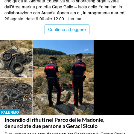
che guida la Giornata Educativa sullo snorkeling organizzata
dall’Area marina protetta Capo Gallo – Isola delle Femmine, in
collaborazione con Arcadia Apnea a.s.d., in programma martedì
26 agosto, dalle 9.00 alle 12.00. Una ma...
Continua a Leggere
PALERMO
Incendio di rifiuti nel Parco delle Madonie,
denunciate due persone a Geraci Siculo