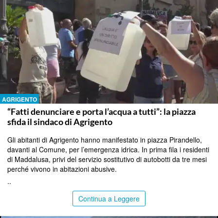
AGRIGENTO
“Fatti denunciare e porta l’acqua a tutti”: la piazza
sfida il sindaco di Agrigento
Gli abitanti di Agrigento hanno manifestato in piazza Pirandello,
davanti al Comune, per l’emergenza idrica. In prima fila i residenti
di Maddalusa, privi del servizio sostitutivo di autobotti da tre mesi
perché vivono in abitazioni abusive.
..
Continua a Leggere