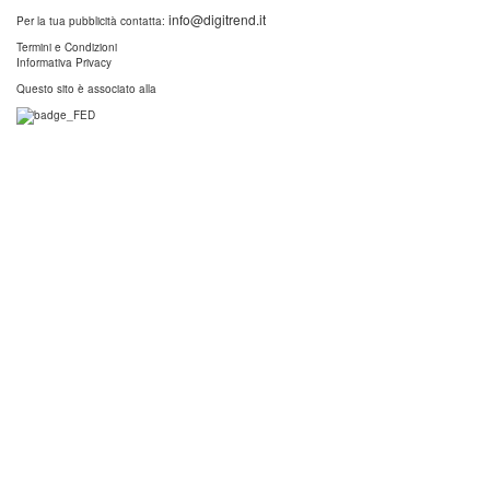
info@digitrend.it
Per la tua pubblicità contatta:
Termini e Condizioni
Informativa Privacy
Questo sito è associato alla