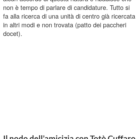
non è tempo di parlare di candidature. Tutto si
fa alla ricerca di una unità di centro già ricercata
in altri modi e non trovata (patto dei paccheri
docet).
Il nodo dell’amicizia con Totò Cuffaro