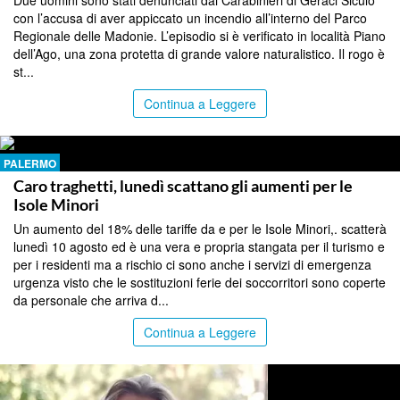
Due uomini sono stati denunciati dai Carabinieri di Geraci Siculo
con l’accusa di aver appiccato un incendio all’interno del Parco
Regionale delle Madonie. L’episodio si è verificato in località Piano
dell’Ago, una zona protetta di grande valore naturalistico. Il rogo è
st...
Continua a Leggere
PALERMO
Caro traghetti, lunedì scattano gli aumenti per le
Isole Minori
Un aumento del 18% delle tariffe da e per le Isole Minori,. scatterà
lunedì 10 agosto ed è una vera e propria stangata per il turismo e
per i residenti ma a rischio ci sono anche i servizi di emergenza
urgenza visto che le sostituzioni ferie dei soccorritori sono coperte
da personale che arriva d...
Continua a Leggere