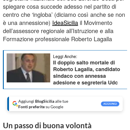
spiegare cosa succede adesso nel partito di
centro che ‘ingloba’ (diciamo così anche se non
è una annessione)
IdeaSicilia
il Movimento
dell’assessore regionale all’Istruzione e alla
Formazione professionale Roberto Lagalla
Leggi Anche:
Il doppio salto mortale di
Roberto Lagalla, candidato
sindaco con annessa
adesione e segreteria Udc
Aggiungi
BlogSicilia
alle tue
AGGIUNGI
Fonti preferite
su Google
Un passo di buona volontà