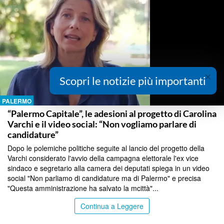
×
Scopri le notizie più importanti
PALERMO
“Palermo Capitale”, le adesioni al progetto di Carolina
Varchi e il video social: “Non vogliamo parlare di
candidature”
Dopo le polemiche politiche seguite al lancio del progetto della
Varchi considerato l'avvio della campagna elettorale l'ex vice
sindaco e segretario alla camera dei deputati spiega in un video
social "Non parliamo di candidature ma di Palermo" e precisa
"Questa amministrazione ha salvato la mcittà"...
Continua a Leggere
PALERMO