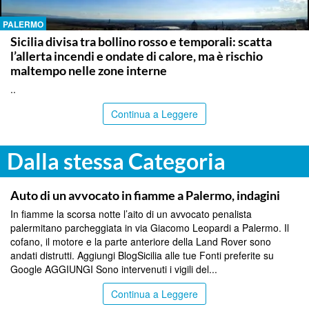
PALERMO
Sicilia divisa tra bollino rosso e temporali: scatta
l’allerta incendi e ondate di calore, ma è rischio
maltempo nelle zone interne
..
Continua a Leggere
Dalla stessa Categoria
PALERMO
Auto di un avvocato in fiamme a Palermo, indagini
In fiamme la scorsa notte l’aito di un avvocato penalista
palermitano parcheggiata in via Giacomo Leopardi a Palermo. Il
cofano, il motore e la parte anteriore della Land Rover sono
andati distrutti. Aggiungi BlogSicilia alle tue Fonti preferite su
Google AGGIUNGI Sono intervenuti i vigili del...
Continua a Leggere