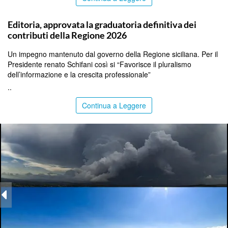
PALERMO
Editoria, approvata la graduatoria definitiva dei
contributi della Regione 2026
Un impegno mantenuto dal governo della Regione siciliana. Per il
Presidente renato Schifani così si “Favorisce il pluralismo
dell’informazione e la crescita professionale”
..
Continua a Leggere