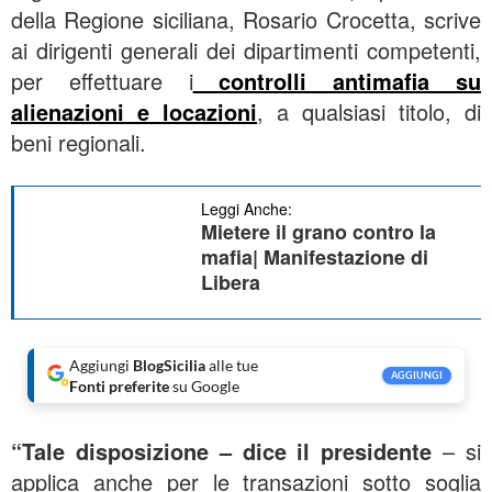
della Regione siciliana, Rosario Crocetta, scrive
ai dirigenti generali dei dipartimenti competenti,
per effettuare i
controlli antimafia su
alienazioni e locazioni
, a qualsiasi titolo, di
beni regionali.
Leggi Anche:
Mietere il grano contro la
mafia| Manifestazione di
Libera
Aggiungi
BlogSicilia
alle tue
AGGIUNGI
Fonti preferite
su Google
“Tale disposizione – dice il presidente
– si
applica anche per le transazioni sotto soglia