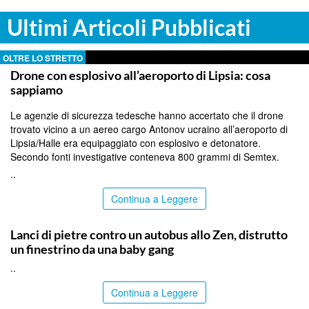
Ultimi Articoli Pubblicati
OLTRE LO STRETTO
Drone con esplosivo all’aeroporto di Lipsia: cosa
sappiamo
Le agenzie di sicurezza tedesche hanno accertato che il drone
trovato vicino a un aereo cargo Antonov ucraino all’aeroporto di
Lipsia/Halle era equipaggiato con esplosivo e detonatore.
Secondo fonti investigative conteneva 800 grammi di Semtex.
..
Continua a Leggere
PALERMO
Lanci di pietre contro un autobus allo Zen, distrutto
un finestrino da una baby gang
..
Continua a Leggere