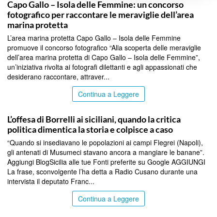
Capo Gallo – Isola delle Femmine: un concorso
fotografico per raccontare le meraviglie dell’area
marina protetta
L’area marina protetta Capo Gallo – Isola delle Femmine
promuove il concorso fotografico “Alla scoperta delle meraviglie
dell’area marina protetta di Capo Gallo – Isola delle Femmine”,
un’iniziativa rivolta ai fotografi dilettanti e agli appassionati che
desiderano raccontare, attraver...
Continua a Leggere
PALERMO
L’offesa di Borrelli ai siciliani, quando la critica
politica dimentica la storia e colpisce a caso
“Quando si insediavano le popolazioni ai campi Flegrei (Napoli),
gli antenati di Musumeci stavano ancora a mangiare le banane”.
Aggiungi BlogSicilia alle tue Fonti preferite su Google AGGIUNGI
La frase, sconvolgente l’ha detta a Radio Cusano durante una
intervista il deputato Franc...
Continua a Leggere