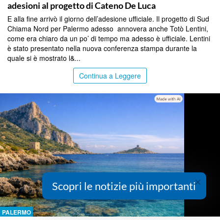
adesioni al progetto di Cateno De Luca
E alla fine arrivò il giorno dell’adesione ufficiale. Il progetto di Sud
Chiama Nord per Palermo adesso annovera anche Totò Lentini,
come era chiaro da un po’ di tempo ma adesso è ufficiale. Lentini
è stato presentato nella nuova conferenza stampa durante la
quale si è mostrato l&...
Continua a Leggere
×
Scopri le notizie più importanti
PALERMO