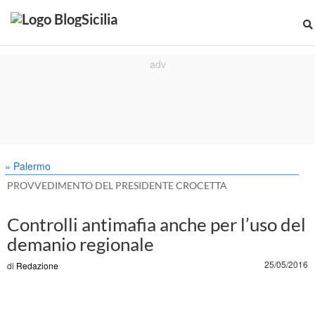
» Palermo
PROVVEDIMENTO DEL PRESIDENTE CROCETTA
Controlli antimafia anche per l’uso del
demanio regionale
25/05/2016
di
Redazione