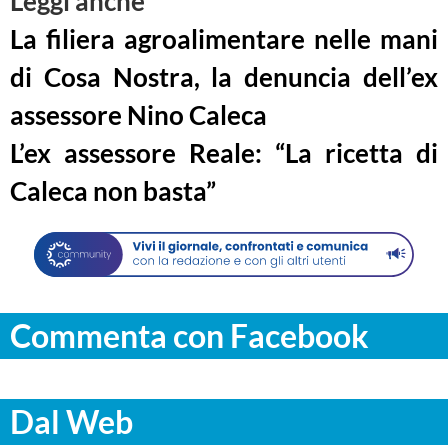
Leggi anche
La filiera agroalimentare nelle mani
di Cosa Nostra, la denuncia dell’ex
assessore Nino Caleca
L’ex assessore Reale: “La ricetta di
Caleca non basta”
Commenta con Facebook
Dal Web