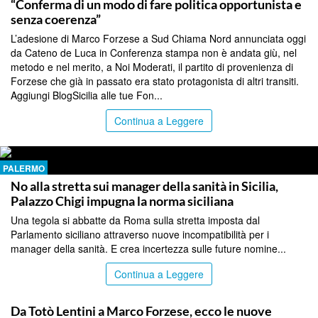
“Conferma di un modo di fare politica opportunista e
senza coerenza”
L’adesione di Marco Forzese a Sud Chiama Nord annunciata oggi
da Cateno de Luca in Conferenza stampa non è andata giù, nel
metodo e nel merito, a Noi Moderati, il partito di provenienza di
Forzese che già in passato era stato protagonista di altri transiti.
Aggiungi BlogSicilia alle tue Fon...
Continua a Leggere
PALERMO
No alla stretta sui manager della sanità in Sicilia,
Palazzo Chigi impugna la norma siciliana
Una tegola si abbatte da Roma sulla stretta imposta dal
Parlamento siciliano attraverso nuove incompatibilità per i
manager della sanità. E crea incertezza sulle future nomine...
Continua a Leggere
PALERMO
Da Totò Lentini a Marco Forzese, ecco le nuove