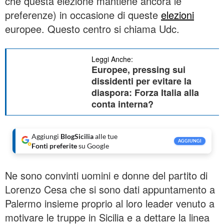
che questa elezione mantiene ancora le
preferenze) in occasione di queste
elezioni
europee. Questo centro si chiama Udc.
Leggi Anche:
Europee, pressing sui
dissidenti per evitare la
diaspora: Forza Italia alla
conta interna?
Aggiungi
BlogSicilia
alle tue
AGGIUNGI
Fonti preferite
su Google
Ne sono convinti uomini e donne del partito di
Lorenzo Cesa che si sono dati appuntamento a
Palermo insieme proprio al loro leader venuto a
motivare le truppe in Sicilia e a dettare la linea