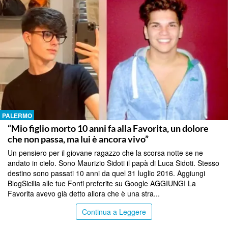
PALERMO
“Mio figlio morto 10 anni fa alla Favorita, un dolore
che non passa, ma lui è ancora vivo”
Un pensiero per il giovane ragazzo che la scorsa notte se ne
andato in cielo. Sono Maurizio Sidoti il papà di Luca Sidoti. Stesso
destino sono passati 10 anni da quel 31 luglio 2016. Aggiungi
BlogSicilia alle tue Fonti preferite su Google AGGIUNGI La
Favorita avevo già detto allora che è una stra...
Continua a Leggere