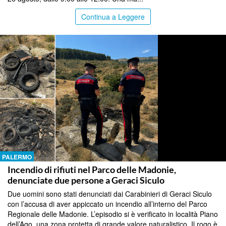
Continua a Leggere
PALERMO
Incendio di rifiuti nel Parco delle Madonie,
denunciate due persone a Geraci Siculo
Due uomini sono stati denunciati dai Carabinieri di Geraci Siculo
con l’accusa di aver appiccato un incendio all’interno del Parco
Regionale delle Madonie. L’episodio si è verificato in località Piano
dell’Ago, una zona protetta di grande valore naturalistico. Il rogo è