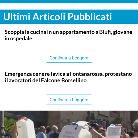
Ultimi Articoli Pubblicati
PALERMO
Scoppia la cucina in un appartamento a Blufi, giovane
in ospedale
..
Continua a Leggere
PALERMO
Emergenza cenere lavica a Fontanarossa, protestano
i lavoratori del Falcone Borsellino
..
Continua a Leggere