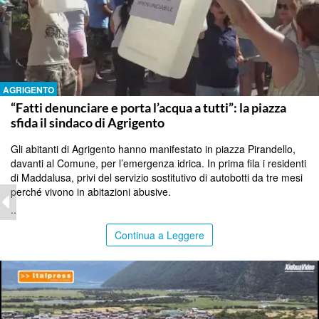
AGRIGENTO
“Fatti denunciare e porta l’acqua a tutti”: la piazza
sfida il sindaco di Agrigento
Gli abitanti di Agrigento hanno manifestato in piazza Pirandello,
davanti al Comune, per l’emergenza idrica. In prima fila i residenti
di Maddalusa, privi del servizio sostitutivo di autobotti da tre mesi
perché vivono in abitazioni abusive.
..
Continua a Leggere