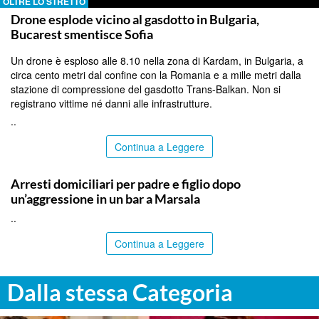
OLTRE LO STRETTO
Drone esplode vicino al gasdotto in Bulgaria,
Bucarest smentisce Sofia
Un drone è esploso alle 8.10 nella zona di Kardam, in Bulgaria, a
circa cento metri dal confine con la Romania e a mille metri dalla
stazione di compressione del gasdotto Trans-Balkan. Non si
registrano vittime né danni alle infrastrutture.
..
Continua a Leggere
TRAPANI
Arresti domiciliari per padre e figlio dopo
un’aggressione in un bar a Marsala
..
Continua a Leggere
Dalla stessa Categoria