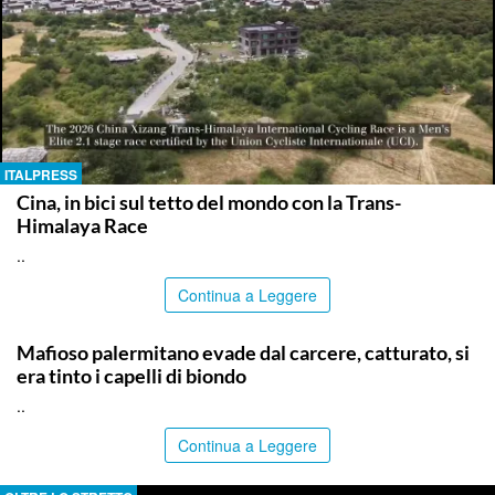
ITALPRESS
Cina, in bici sul tetto del mondo con la Trans-
Himalaya Race
..
Continua a Leggere
PALERMO
Mafioso palermitano evade dal carcere, catturato, si
era tinto i capelli di biondo
..
Continua a Leggere