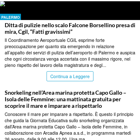
PALERMO
Ditta di pulizie nello scalo Falcone Borsellino presa di
mira, Cgil, “Fatti gravissimi”
Il Coordinamento Aeroportuale CGIL esprime forte
preoccupazione per quanto sta emergendo in relazione
all’appalto dei servizi di pulizia dell’aeroporto di Palermo e auspica
che ogni circostanza venga accertata con il massimo rigore, nel
pieno rispetto del lavoro della magistratura e degl...
Continua a Leggere
PALERMO
Snorkeling nell’Area marina protetta Capo Gallo –
Isola delle Femmine: una mattinata gratuita per
scoprire il mare e imparare a rispettarlo
Conoscere il mare per imparare a rispettarlo. È questo il principio
che guida la Giornata Educativa sullo snorkeling organizzata
dall’Area marina protetta Capo Gallo – Isola delle Femmine, in
collaborazione con Arcadia Apnea a.s.d., in programma martedì
26 agosto, dalle 9.00 alle 12.00. Una ma...