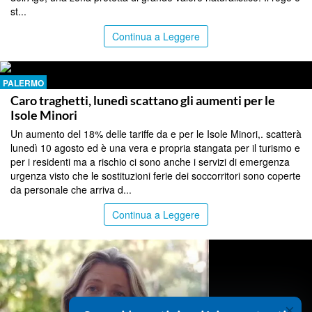
st...
Continua a Leggere
PALERMO
Caro traghetti, lunedì scattano gli aumenti per le
Isole Minori
Un aumento del 18% delle tariffe da e per le Isole Minori,. scatterà
lunedì 10 agosto ed è una vera e propria stangata per il turismo e
per i residenti ma a rischio ci sono anche i servizi di emergenza
urgenza visto che le sostituzioni ferie dei soccorritori sono coperte
da personale che arriva d...
Continua a Leggere
×