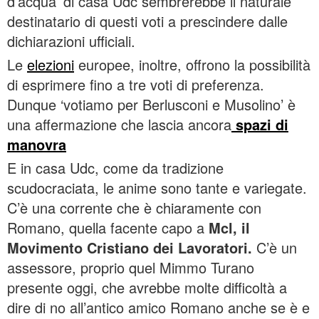
d’acqua’ di casa Udc sembrerebbe il naturale
destinatario di questi voti a prescindere dalle
dichiarazioni ufficiali.
Le
elezioni
europee, inoltre, offrono la possibilità
di esprimere fino a tre voti di preferenza.
Dunque ‘votiamo per Berlusconi e Musolino’ è
una affermazione che lascia ancora
spazi di
manovra
E in casa Udc, come da tradizione
scudocraciata, le anime sono tante e variegate.
C’è una corrente che è chiaramente con
Romano, quella facente capo a
Mcl, il
Movimento Cristiano dei Lavoratori.
C’è un
assessore, proprio quel Mimmo Turano
presente oggi, che avrebbe molte difficoltà a
dire di no all’antico amico Romano anche se è e