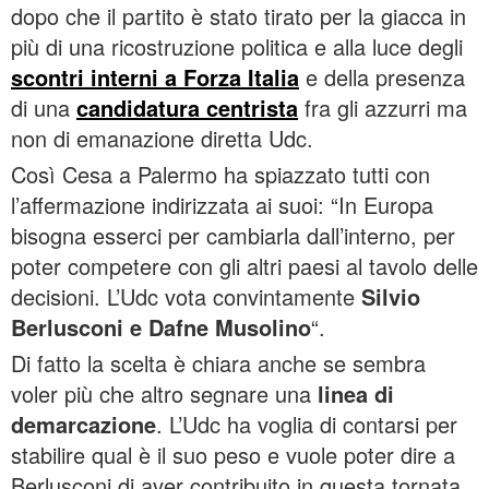
dopo che il partito è stato tirato per la giacca in
più di una ricostruzione politica e alla luce degli
scontri interni a Forza Italia
e della presenza
di una
candidatura centrista
fra gli azzurri ma
non di emanazione diretta Udc.
Così Cesa a Palermo ha spiazzato tutti con
l’affermazione indirizzata ai suoi: “In Europa
bisogna esserci per cambiarla dall’interno, per
poter competere con gli altri paesi al tavolo delle
decisioni. L’Udc vota convintamente
Silvio
Berlusconi e Dafne Musolino
“.
Di fatto la scelta è chiara anche se sembra
voler più che altro segnare una
linea di
demarcazione
. L’Udc ha voglia di contarsi per
stabilire qual è il suo peso e vuole poter dire a
Berlusconi di aver contribuito in questa tornata