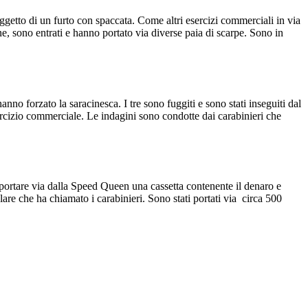
getto di un furto con spaccata. Come altri esercizi commerciali in via
e, sono entrati e hanno portato via diverse paia di scarpe. Sono in
nno forzato la saracinesca. I tre sono fuggiti e sono stati inseguiti dal
ercizio commerciale. Le indagini sono condotte dai carabinieri che
a portare via dalla Speed Queen una cassetta contenente il denaro e
olare che ha chiamato i carabinieri. Sono stati portati via circa 500