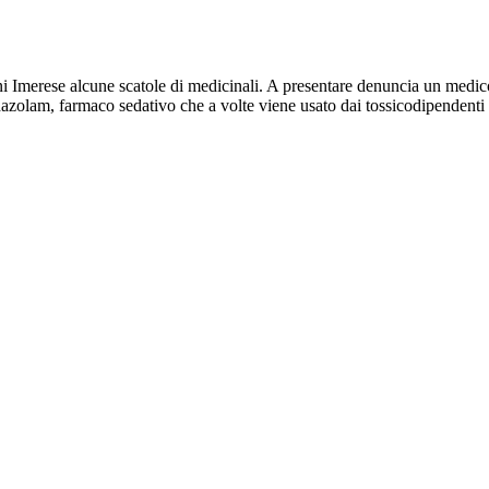
 Imerese alcune scatole di medicinali. A presentare denuncia un medico 
 Midazolam, farmaco sedativo che a volte viene usato dai tossicodipendenti 