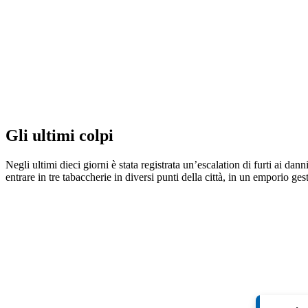
Gli ultimi colpi
Negli ultimi dieci giorni è stata registrata un’escalation di furti ai dann
entrare in tre tabaccherie in diversi punti della città, in un emporio g