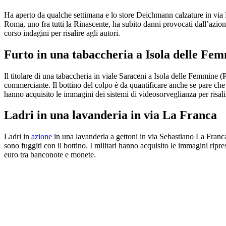
Ha aperto da qualche settimana e lo store Deichmann calzature in via 
Roma, uno fra tutti la Rinascente, ha subito danni provocati dall’azio
corso indagini per risalire agli autori.
Furto in una tabaccheria a Isola delle Fe
Il titolare di una tabaccheria in viale Saraceni a Isola delle Femmine (
commerciante. Il bottino del colpo è da quantificare anche se pare che
hanno acquisito le immagini dei sistemi di videosorveglianza per risalir
Ladri in una lavanderia in via La Franca
Ladri in
azione
in una lavanderia a gettoni in via Sebastiano La Franca
sono fuggiti con il bottino. I militari hanno acquisito le immagini ripre
euro tra banconote e monete.