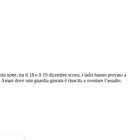
sola notte, tra il 18 e il 19 dicembre scorsi, i ladri hanno provato a
 Amari dove una guardia giurata è riuscita a sventare l’assalto.