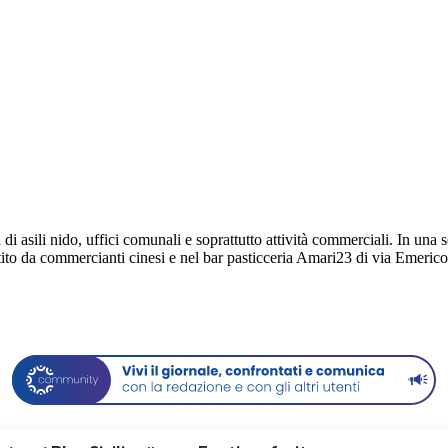
i di asili nido, uffici comunali e soprattutto attività commerciali. In una 
estito da commercianti cinesi e nel bar pasticceria Amari23 di via Emerico