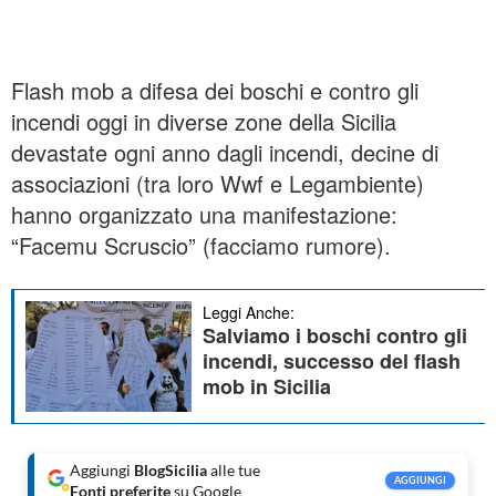
Flash mob a difesa dei boschi e contro gli
incendi oggi in diverse zone della Sicilia
devastate ogni anno dagli incendi, decine di
associazioni (tra loro Wwf e Legambiente)
hanno organizzato una manifestazione:
“Facemu Scruscio” (facciamo rumore).
Leggi Anche:
Salviamo i boschi contro gli
incendi, successo del flash
mob in Sicilia
Aggiungi
BlogSicilia
alle tue
AGGIUNGI
Fonti preferite
su Google