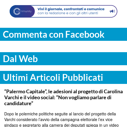
Commenta con Facebook
Dal Web
Ultimi Articoli Pubblicati
PALERMO
“Palermo Capitale”, le adesioni al progetto di Carolina
Varchi e il video social: “Non vogliamo parlare di
candidature”
Dopo le polemiche politiche seguite al lancio del progetto della
Varchi considerato l’avvio della campagna elettorale l’ex vice
sindaco e segretario alla camera dei deputati spiega in un video