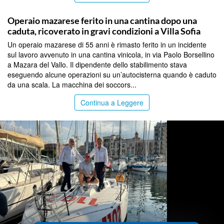
PALERMO
Operaio mazarese ferito in una cantina dopo una
caduta, ricoverato in gravi condizioni a Villa Sofia
Un operaio mazarese di 55 anni è rimasto ferito in un incidente
sul lavoro avvenuto in una cantina vinicola, in via Paolo Borsellino
a Mazara del Vallo. Il dipendente dello stabilimento stava
eseguendo alcune operazioni su un’autocisterna quando è caduto
da una scala. La macchina dei soccors...
Continua a Leggere