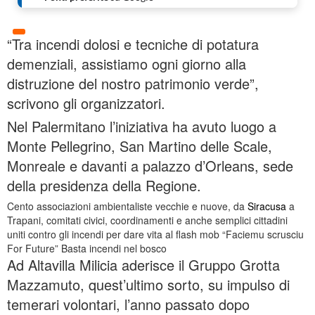
“Tra incendi dolosi e tecniche di potatura
demenziali, assistiamo ogni giorno alla
distruzione del nostro patrimonio verde”,
scrivono gli organizzatori.
Nel Palermitano l’iniziativa ha avuto luogo a
Monte Pellegrino, San Martino delle Scale,
Monreale e davanti a palazzo d’Orleans, sede
della presidenza della Regione.
Cento associazioni ambientaliste vecchie e nuove, da
Siracusa
a
Trapani, comitati civici, coordinamenti e anche semplici cittadini
uniti contro gli incendi per dare vita al
flash
mob
“Faciemu scrusciu
For Future” Basta incendi nel bosco
Ad Altavilla Milicia aderisce il Gruppo Grotta
Mazzamuto, quest’ultimo sorto, su impulso di
temerari volontari, l’anno passato dopo