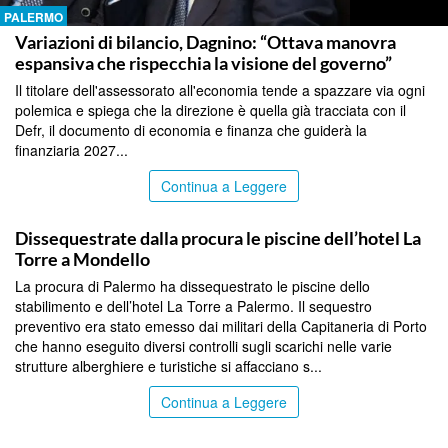
PALERMO
Variazioni di bilancio, Dagnino: “Ottava manovra
espansiva che rispecchia la visione del governo”
Il titolare dell'assessorato all'economia tende a spazzare via ogni
polemica e spiega che la direzione è quella già tracciata con il
Defr, il documento di economia e finanza che guiderà la
finanziaria 2027...
Continua a Leggere
PALERMO
Dissequestrate dalla procura le piscine dell’hotel La
Torre a Mondello
La procura di Palermo ha dissequestrato le piscine dello
stabilimento e dell’hotel La Torre a Palermo. Il sequestro
preventivo era stato emesso dai militari della Capitaneria di Porto
che hanno eseguito diversi controlli sugli scarichi nelle varie
strutture alberghiere e turistiche si affacciano s...
Continua a Leggere