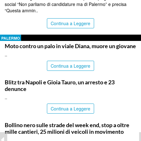
social “Non parliamo di candidature ma di Palermo” e precisa
“Questa ammin..
Continua a Leggere
PALERMO
Moto contro un palo in viale Diana, muore un giovane
..
Continua a Leggere
ITALPRESS
Blitz tra Napoli e Gioia Tauro, un arresto e 23
denunce
..
Continua a Leggere
PALERMO
Bollino nero sulle strade del week end, stop a oltre
mille cantieri, 25 milioni di veicoli in movimento
..