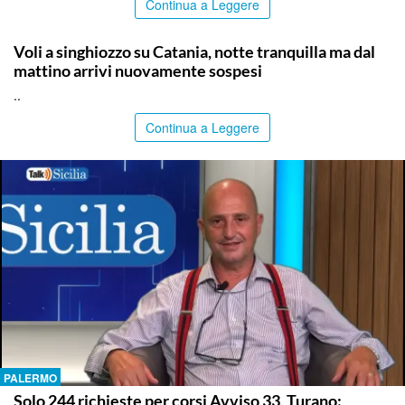
Continua a Leggere
CATANIA
Voli a singhiozzo su Catania, notte tranquilla ma dal
mattino arrivi nuovamente sospesi
..
Continua a Leggere
PALERMO
Solo 244 richieste per corsi Avviso 33, Turano: