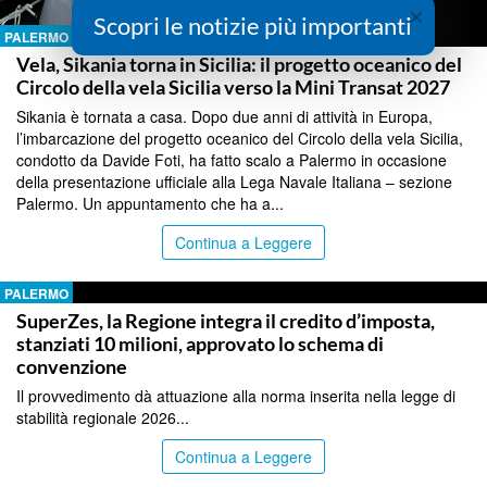
×
Scopri le notizie più importanti
PALERMO
Vela, Sikania torna in Sicilia: il progetto oceanico del
Circolo della vela Sicilia verso la Mini Transat 2027
Sikania è tornata a casa. Dopo due anni di attività in Europa,
l’imbarcazione del progetto oceanico del Circolo della vela Sicilia,
condotto da Davide Foti, ha fatto scalo a Palermo in occasione
della presentazione ufficiale alla Lega Navale Italiana – sezione
Palermo. Un appuntamento che ha a...
Continua a Leggere
PALERMO
SuperZes, la Regione integra il credito d’imposta,
stanziati 10 milioni, approvato lo schema di
convenzione
Il provvedimento dà attuazione alla norma inserita nella legge di
stabilità regionale 2026...
Continua a Leggere
PALERMO