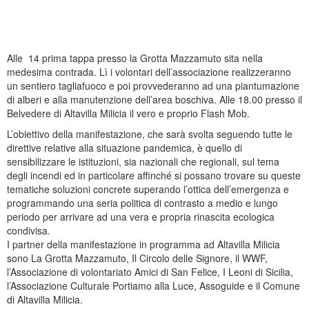
Alle 14 prima tappa presso la Grotta Mazzamuto sita nella
medesima contrada. Lì i volontari dell’associazione realizzeranno
un sentiero tagliafuoco e poi provvederanno ad una piantumazione
di alberi e alla manutenzione dell’area boschiva. Alle 18.00 presso il
Belvedere di Altavilla Milicia il vero e proprio
Flash
Mob
.
L’obiettivo della manifestazione, che sarà svolta seguendo tutte le
direttive relative alla situazione pandemica, è quello di
sensibilizzare le istituzioni, sia nazionali che regionali, sul tema
degli incendi ed in particolare affinché si possano trovare su queste
tematiche soluzioni concrete superando l’ottica dell’emergenza e
programmando una seria politica di contrasto a medio e lungo
periodo per arrivare ad una vera e propria rinascita ecologica
condivisa.
I partner della manifestazione in programma ad Altavilla Milicia
sono La Grotta Mazzamuto, Il Circolo delle Signore, il WWF,
l’Associazione di volontariato Amici di San Felice, I Leoni di Sicilia,
l’Associazione Culturale Portiamo alla Luce, Assoguide e il Comune
di Altavilla Milicia.