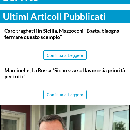
Ultimi Articoli Pubblicati
ITALPRESS
Caro traghetti in Sicilia, Mazzocchi “Basta, bisogna
fermare questo scempio”
..
Continua a Leggere
ITALPRESS
Marcinelle, La Russa “Sicurezza sul lavoro sia priorità
per tutti”
..
Continua a Leggere