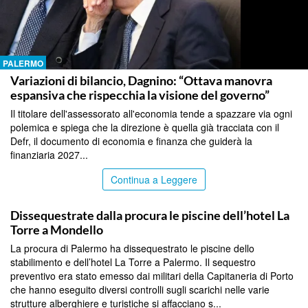
PALERMO
Variazioni di bilancio, Dagnino: “Ottava manovra
espansiva che rispecchia la visione del governo”
Il titolare dell'assessorato all'economia tende a spazzare via ogni
polemica e spiega che la direzione è quella già tracciata con il
Defr, il documento di economia e finanza che guiderà la
finanziaria 2027...
Continua a Leggere
PALERMO
Dissequestrate dalla procura le piscine dell’hotel La
Torre a Mondello
La procura di Palermo ha dissequestrato le piscine dello
stabilimento e dell’hotel La Torre a Palermo. Il sequestro
preventivo era stato emesso dai militari della Capitaneria di Porto
che hanno eseguito diversi controlli sugli scarichi nelle varie
strutture alberghiere e turistiche si affacciano s...