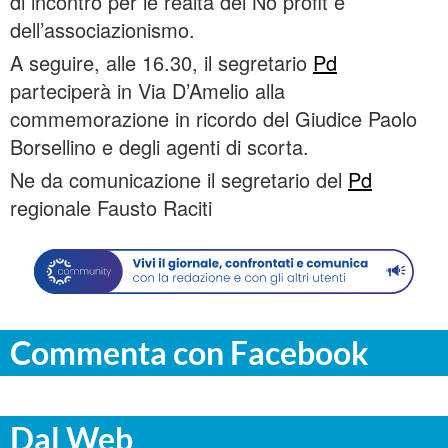
di incontro per le realtà del No profit e
dell’associazionismo.
A seguire, alle 16.30, il segretario
Pd
parteciperà in Via D’Amelio alla
commemorazione in ricordo del Giudice Paolo
Borsellino e degli agenti di scorta.
Ne da comunicazione il segretario del
Pd
regionale Fausto Raciti
Commenta con Facebook
Dal Web