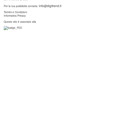
info@digitrend.it
Per la tua pubblicità contatta:
Termini e Condizioni
Informativa Privacy
Questo sito è associato alla