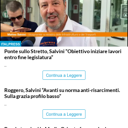
ITALPRESS
Ponte sullo Stretto, Salvini “Obiettivo iniziare lavori
entro fine legislatura”
..
Continua a Leggere
ITALPRESS
Roggero, Salvini “Avanti su norma anti-risarcimenti.
Sulla grazia profilo basso”
..
Continua a Leggere
ITALPRESS