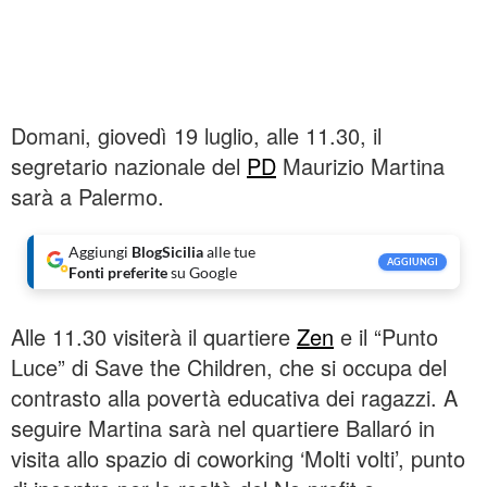
Domani, giovedì 19 luglio, alle 11.30, il
segretario nazionale del
PD
Maurizio Martina
sarà a Palermo.
Aggiungi
BlogSicilia
alle tue
AGGIUNGI
Fonti preferite
su Google
Alle 11.30 visiterà il quartiere
Zen
e il “Punto
Luce” di Save the Children, che si occupa del
contrasto alla povertà educativa dei ragazzi. A
seguire Martina sarà nel quartiere Ballaró in
visita allo spazio di coworking ‘Molti volti’, punto