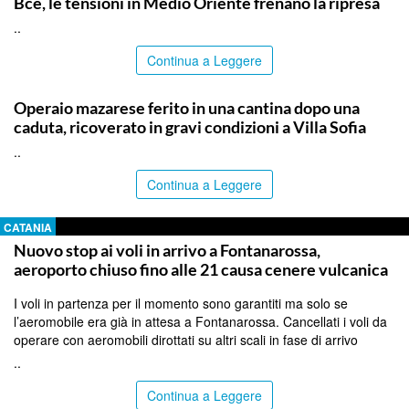
Bce, le tensioni in Medio Oriente frenano la ripresa
..
Continua a Leggere
PALERMO
Operaio mazarese ferito in una cantina dopo una
caduta, ricoverato in gravi condizioni a Villa Sofia
..
Continua a Leggere
CATANIA
Nuovo stop ai voli in arrivo a Fontanarossa,
aeroporto chiuso fino alle 21 causa cenere vulcanica
I voli in partenza per il momento sono garantiti ma solo se
l’aeromobile era già in attesa a Fontanarossa. Cancellati i voli da
operare con aeromobili dirottati su altri scali in fase di arrivo
..
Continua a Leggere