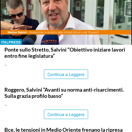
ITALPRESS
Ponte sullo Stretto, Salvini “Obiettivo iniziare lavori
entro fine legislatura”
..
Continua a Leggere
ITALPRESS
Roggero, Salvini “Avanti su norma anti-risarcimenti.
Sulla grazia profilo basso”
..
Continua a Leggere
ITALPRESS
Bce, le tensioni in Medio Oriente frenano la ripresa