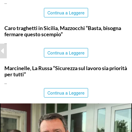
..
Continua a Leggere
ITALPRESS
Caro traghetti in Sicilia, Mazzocchi “Basta, bisogna
fermare questo scempio”
..
Continua a Leggere
ITALPRESS
Marcinelle, La Russa “Sicurezza sul lavoro sia priorità
per tutti”
..
Continua a Leggere