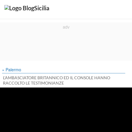
» Palermo
L'AMBASCIATORE BRITANNICO ED IL CONSOLE HANNO
RACCOLTO LE TESTIMONIANZE