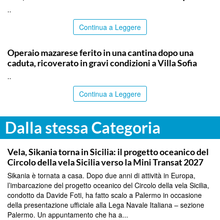
..
Continua a Leggere
PALERMO
Operaio mazarese ferito in una cantina dopo una
caduta, ricoverato in gravi condizioni a Villa Sofia
..
Continua a Leggere
Dalla stessa Categoria
PALERMO
Vela, Sikania torna in Sicilia: il progetto oceanico del
Circolo della vela Sicilia verso la Mini Transat 2027
Sikania è tornata a casa. Dopo due anni di attività in Europa,
l’imbarcazione del progetto oceanico del Circolo della vela Sicilia,
condotto da Davide Foti, ha fatto scalo a Palermo in occasione
della presentazione ufficiale alla Lega Navale Italiana – sezione
Palermo. Un appuntamento che ha a...