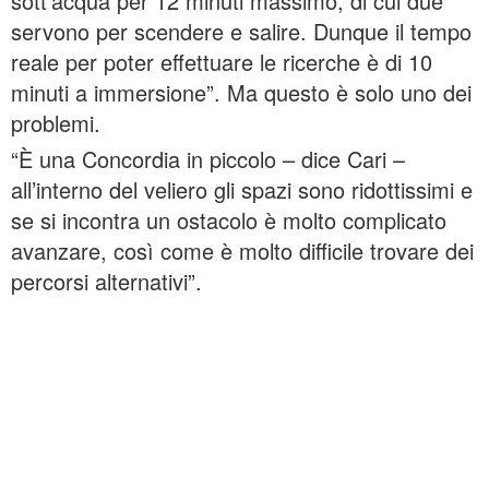
sott’acqua per 12 minuti massimo, di cui due
servono per scendere e salire. Dunque il tempo
reale per poter effettuare le ricerche è di 10
minuti a immersione”. Ma questo è solo uno dei
problemi.
“È una Concordia in piccolo – dice Cari –
all’interno del veliero gli spazi sono ridottissimi e
se si incontra un ostacolo è molto complicato
avanzare, così come è molto difficile trovare dei
percorsi alternativi”.