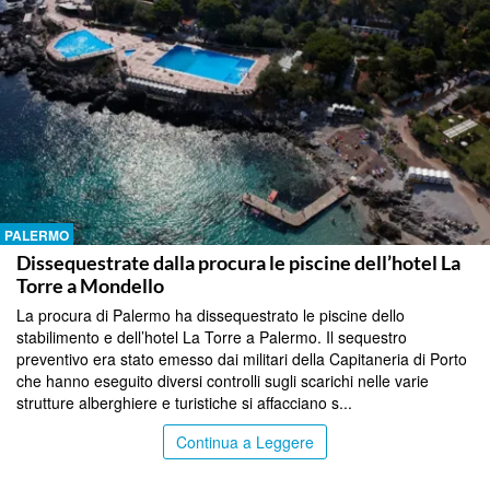
PALERMO
Dissequestrate dalla procura le piscine dell’hotel La
Torre a Mondello
La procura di Palermo ha dissequestrato le piscine dello
stabilimento e dell’hotel La Torre a Palermo. Il sequestro
preventivo era stato emesso dai militari della Capitaneria di Porto
che hanno eseguito diversi controlli sugli scarichi nelle varie
strutture alberghiere e turistiche si affacciano s...
Continua a Leggere
PALERMO