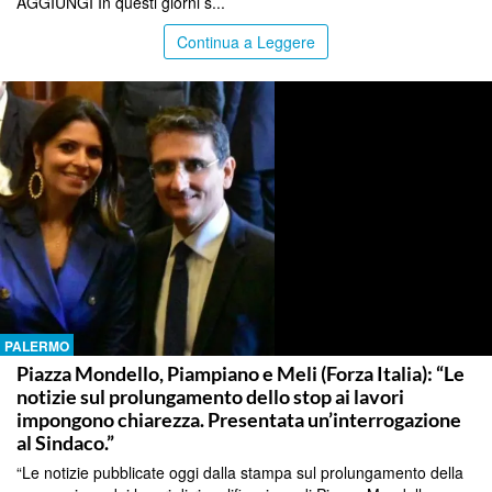
AGGIUNGI In questi giorni s...
Continua a Leggere
PALERMO
Piazza Mondello, Piampiano e Meli (Forza Italia): “Le
notizie sul prolungamento dello stop ai lavori
impongono chiarezza. Presentata un’interrogazione
al Sindaco.”
“Le notizie pubblicate oggi dalla stampa sul prolungamento della