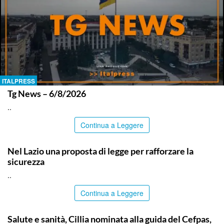
ITALPRESS
Tg News – 6/8/2026
..
Continua a Leggere
ITALPRESS
Nel Lazio una proposta di legge per rafforzare la
sicurezza
..
Continua a Leggere
CALTANISSETTA
Salute e sanità, Cillia nominata alla guida del Cefpas,