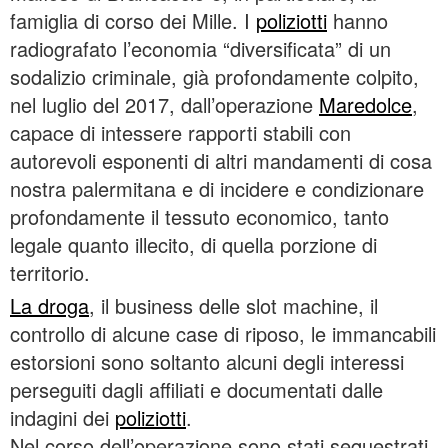
famiglia di corso dei Mille. I
poliziotti
hanno
radiografato l’economia “diversificata” di un
sodalizio criminale, già profondamente colpito,
nel luglio del 2017, dall’operazione
Maredolce
,
capace di intessere rapporti stabili con
autorevoli esponenti di altri mandamenti di cosa
nostra palermitana e di incidere e condizionare
profondamente il tessuto economico, tanto
legale quanto illecito, di quella porzione di
territorio.
La droga
, il business delle slot machine, il
controllo di alcune case di riposo, le immancabili
estorsioni sono soltanto alcuni degli interessi
perseguiti dagli affiliati e documentati dalle
indagini dei
poliziotti
.
Nel corso dell’operazione sono stati sequestrati