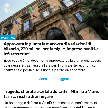
PALERMO
Approvata in giunta la manovra di variazioni di
bilancio, 220 milioni per famiglie, imprese, sanità e
infrastrutture
Ecco cosa c'è nel documento approvato dalla giunta che adesso
dovrà essere trasmesso all'ars per il normale iter economico
finanziaria e per la discussione a partite da settembre...
Continua a Leggere
PALERMO
Tragedia sfiorata a Cefalù durante l’Ntinna a Mare,
turista rischia di annegare
Un pomeriggio di festa a Cefalù ha rischiato di trasformarsi in
tragedia durante la tradizionale manifestazione dell’Ntinna a