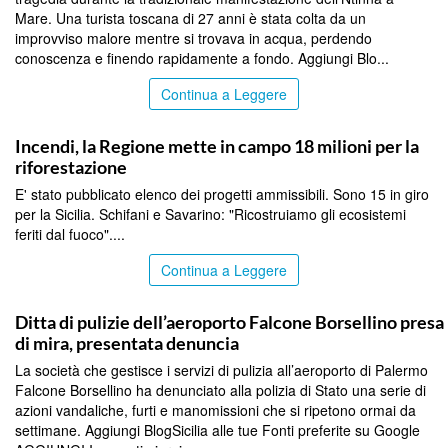
Mare. Una turista toscana di 27 anni è stata colta da un
improvviso malore mentre si trovava in acqua, perdendo
conoscenza e finendo rapidamente a fondo. Aggiungi Blo...
Continua a Leggere
PALERMO
Incendi, la Regione mette in campo 18 milioni per la
riforestazione
E' stato pubblicato elenco dei progetti ammissibili. Sono 15 in giro
per la Sicilia. Schifani e Savarino: "Ricostruiamo gli ecosistemi
feriti dal fuoco"....
Continua a Leggere
PALERMO
Ditta di pulizie dell’aeroporto Falcone Borsellino presa
di mira, presentata denuncia
La società che gestisce i servizi di pulizia all’aeroporto di Palermo
Falcone Borsellino ha denunciato alla polizia di Stato una serie di
azioni vandaliche, furti e manomissioni che si ripetono ormai da
settimane. Aggiungi BlogSicilia alle tue Fonti preferite su Google