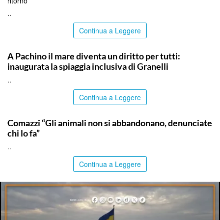
ritorno”
..
Continua a Leggere
SIRACUSA
A Pachino il mare diventa un diritto per tutti:
inaugurata la spiaggia inclusiva di Granelli
..
Continua a Leggere
ITALPRESS
Comazzi “Gli animali non si abbandonano, denunciate
chi lo fa”
..
Continua a Leggere