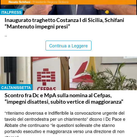
ITALPRESS
Inaugurato traghetto Costanza I di Sicilia, Schifani
“Mantenuto impegni presi”
..
Continua a Leggere
CALTANISSETTA
Scontro fra Dc e MpA sulla nomina al Cefpas,
“impegni disattesi, subito vertice di maggioranza”
“riteniamo doverosa e indifferibile la convocazione urgente del
tavolo del centrodestra per un chiarimento” dicono i Dc Pace e
Abbate che continuano “le questioni sollevate che stanno
portando esecutivo e maggioranza verso una direzione di non