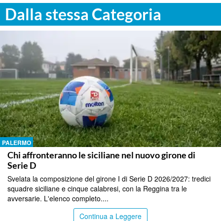
Dalla stessa Categoria
PALERMO
Chi affronteranno le siciliane nel nuovo girone di
Serie D
Svelata la composizione del girone I di Serie D 2026/2027: tredici
squadre siciliane e cinque calabresi, con la Reggina tra le
avversarie. L'elenco completo....
Continua a Leggere