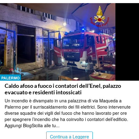
PALERMO
Caldo afoso a fuoco i contatori dell’Enel, palazzo
evacuato e residenti intossicati
Un incendio è divampato in una palazzina di via Maqueda a
Palermo per il surriscaldamento dei fili elettrici. Sono intervenute
diverse squadre dei vigili del fuoco che hanno lavorato per ore
per spegnere l’incendio che ha coinvolto i contatori dell’edificio.
Aggiungi BlogSicilia alle tu...
Continua a Leggere