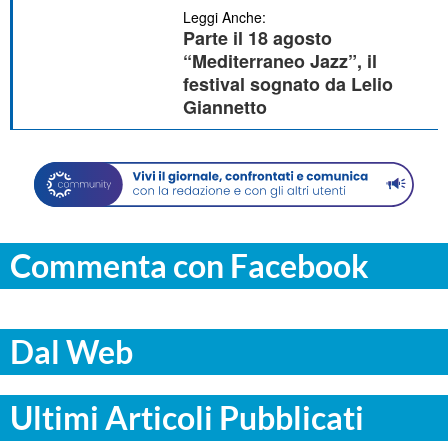
Leggi Anche:
Parte il 18 agosto
“Mediterraneo Jazz”, il
festival sognato da Lelio
Giannetto
Commenta con Facebook
Dal Web
Ultimi Articoli Pubblicati