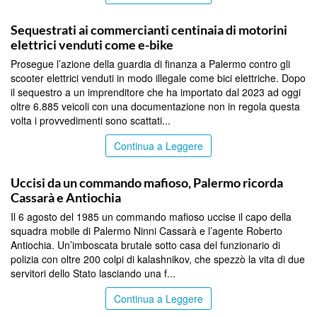
PALERMO
Sequestrati ai commercianti centinaia di motorini
elettrici venduti come e-bike
Prosegue l’azione della guardia di finanza a Palermo contro gli
scooter elettrici venduti in modo illegale come bici elettriche. Dopo
il sequestro a un imprenditore che ha importato dal 2023 ad oggi
oltre 6.885 veicoli con una documentazione non in regola questa
volta i provvedimenti sono scattati...
Continua a Leggere
PALERMO
Uccisi da un commando mafioso, Palermo ricorda
Cassarà e Antiochia
Il 6 agosto del 1985 un commando mafioso uccise il capo della
squadra mobile di Palermo Ninni Cassarà e l’agente Roberto
Antiochia. Un’imboscata brutale sotto casa del funzionario di
polizia con oltre 200 colpi di kalashnikov, che spezzò la vita di due
servitori dello Stato lasciando una f...
Continua a Leggere