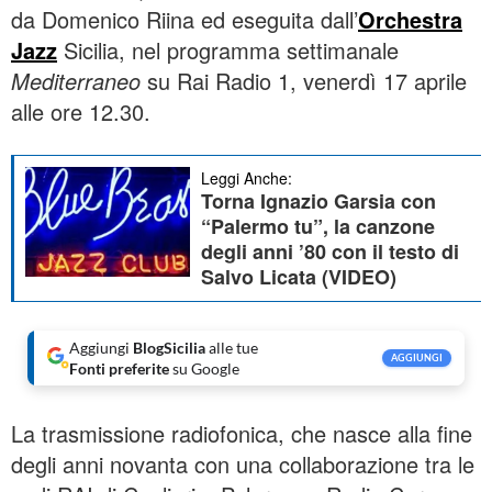
da Domenico Riina ed eseguita dall’
Orchestra
Jazz
Sicilia, nel programma settimanale
Mediterraneo
su Rai Radio 1, venerdì 17 aprile
alle ore 12.30.
Leggi Anche:
Torna Ignazio Garsia con
“Palermo tu”, la canzone
degli anni ’80 con il testo di
Salvo Licata (VIDEO)
Aggiungi
BlogSicilia
alle tue
AGGIUNGI
Fonti preferite
su Google
La trasmissione radiofonica, che nasce alla fine
degli anni novanta con una collaborazione tra le