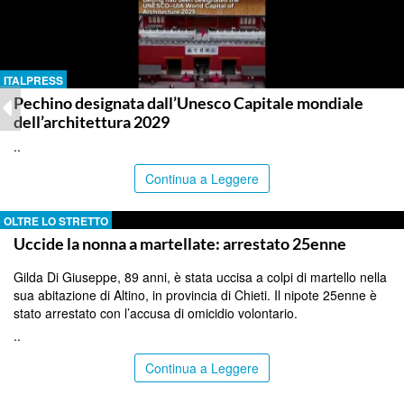
ITALPRESS
Pechino designata dall’Unesco Capitale mondiale
dell’architettura 2029
..
Continua a Leggere
OLTRE LO STRETTO
Uccide la nonna a martellate: arrestato 25enne
Gilda Di Giuseppe, 89 anni, è stata uccisa a colpi di martello nella
sua abitazione di Altino, in provincia di Chieti. Il nipote 25enne è
stato arrestato con l’accusa di omicidio volontario.
..
Continua a Leggere