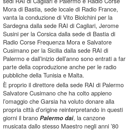
sedi RAI di Cagliari e Palermo e Radio Corse
Mora di Bastia, sede locale di Radio France,
vanta la conduzione di Vito Biolchini per la
Sardegna dalla sede RAI di Cagliari, Jerome
Susini per la Corsica dalla sede di Bastia di
Radio Corse Frequenza Mora e Salvatore
Cusimano per la Sicilia dalla sede RAI di
Palermo e dall’inizio dell’anno sono entrati a far
parte della coproduzione anche per le radio
pubbliche della Tunisia e Malta.
È proprio il direttore della sede RAI di Palermo
Salvatore Cusimano che ha colto appieno
l’omaggio che Garsia ha voluto donare alla
propria città d’origine reinterpretando in questi
giorni il brano
, la canzone
Palermo dai
musicata dallo stesso Maestro negli anni ’80