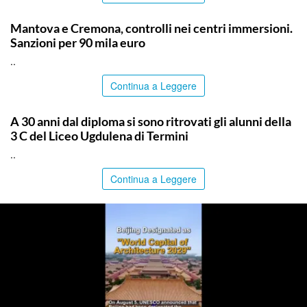
ITALPRESS
Mantova e Cremona, controlli nei centri immersioni.
Sanzioni per 90 mila euro
..
Continua a Leggere
PALERMO
A 30 anni dal diploma si sono ritrovati gli alunni della
3 C del Liceo Ugdulena di Termini
..
Continua a Leggere