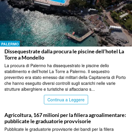
PALERMO
Dissequestrate dalla procura le piscine dell’hotel La
Torre a Mondello
La procura di Palermo ha dissequestrato le piscine dello
stabilimento e dell’hotel La Torre a Palermo. Il sequestro
preventivo era stato emesso dai militari della Capitaneria di Porto
che hanno eseguito diversi controlli sugli scarichi nelle varie
strutture alberghiere e turistiche si affacciano s...
Continua a Leggere
PALERMO
Agricoltura, 167 milioni per la filiera agroalimentare:
pubblicate le graduatorie provvisorie
Pubblicate le graduatorie provvisorie dei bandi per la filiera