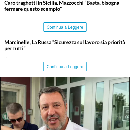
Caro traghetti in Sicilia, Mazzocchi “Basta, bisogna
fermare questo scempio”
..
Continua a Leggere
ITALPRESS
Marcinelle, La Russa “Sicurezza sul lavoro sia priorità
per tutti”
..
Continua a Leggere