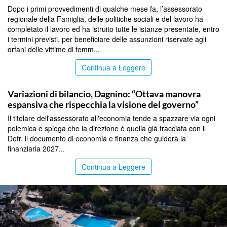
Dopo i primi provvedimenti di qualche mese fa, l’assessorato
regionale della Famiglia, delle politiche sociali e del lavoro ha
completato il lavoro ed ha istruito tutte le istanze presentate, entro
i termini previsti, per beneficiare delle assunzioni riservate agli
orfani delle vittime di femm...
Continua a Leggere
PALERMO
Variazioni di bilancio, Dagnino: “Ottava manovra
espansiva che rispecchia la visione del governo”
Il titolare dell'assessorato all'economia tende a spazzare via ogni
polemica e spiega che la direzione è quella già tracciata con il
Defr, il documento di economia e finanza che guiderà la
finanziaria 2027...
Continua a Leggere