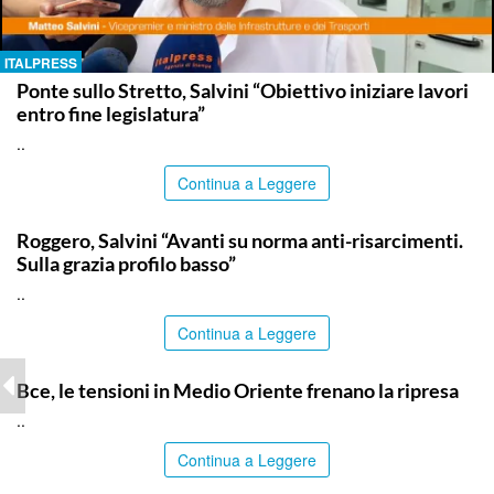
ITALPRESS
Ponte sullo Stretto, Salvini “Obiettivo iniziare lavori
entro fine legislatura”
..
Continua a Leggere
ITALPRESS
Roggero, Salvini “Avanti su norma anti-risarcimenti.
Sulla grazia profilo basso”
..
Continua a Leggere
ITALPRESS
Bce, le tensioni in Medio Oriente frenano la ripresa
..
Continua a Leggere
PALERMO