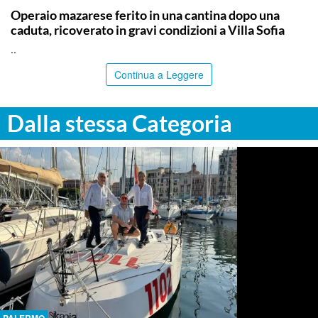
Operaio mazarese ferito in una cantina dopo una
caduta, ricoverato in gravi condizioni a Villa Sofia
..
Continua a Leggere
Dalla stessa Categoria