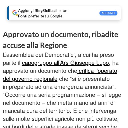
Aggiungi
BlogSicilia
alle tue
AGGIUNGI
Fonti preferite
su Google
Approvato un documento, ribadite
accuse alla Regione
L’assemblea dei Democratici, a cui ha preso
parte il
capogruppo all’Ars Giuseppe Lupo
, ha
approvato un documento che
critica l’operato
del governo regionale
che “si è presentato
impreparato ad una emergenza annunciata”.
“Occorre una seria programmazione – si legge
nel documento – che metta mano ad anni di
mancata cura del territorio. E che intervenga
sulle molte superfici agricole non più coltivate,
sui bordi delle strade invase da sterpi secche,